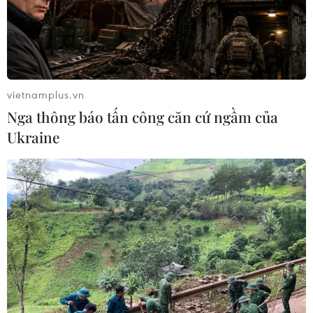
vietnamplus.vn
Nga thông báo tấn công căn cứ ngầm của
Ukraine