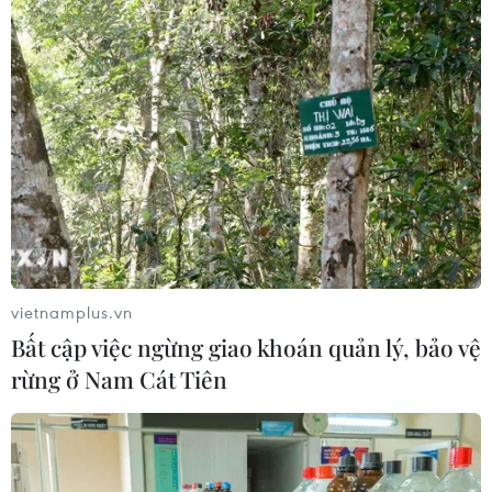
vietnamplus.vn
Bất cập việc ngừng giao khoán quản lý, bảo vệ
rừng ở Nam Cát Tiên