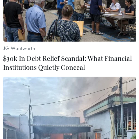
TIN LIÊN QUAN
JG Wentworth
$30k In Debt Relief Scandal: What Financial
Institutions Quietly Conceal
Trải nghiệm thanh toán QR Pay của