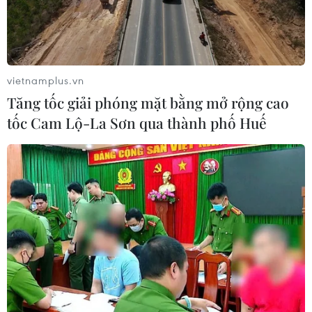
vietnamplus.vn
Tăng tốc giải phóng mặt bằng mở rộng cao
tốc Cam Lộ-La Sơn qua thành phố Huế