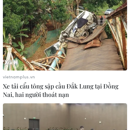
vietnamplus.vn
Xe tải cẩu tông sập cầu Đắk Lung tại Đồng
Nai, hai người thoát nạn