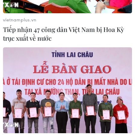
vietnamplus.vn
Tiếp nhận 47 công dân Việt Nam bị Hoa Kỳ
trục xuất về nước