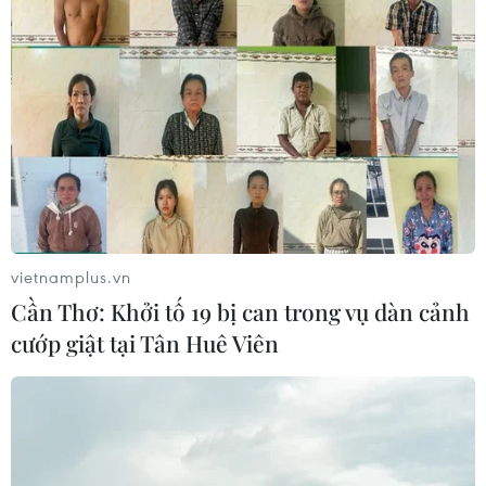
vietnamplus.vn
Cần Thơ: Khởi tố 19 bị can trong vụ dàn cảnh
cướp giật tại Tân Huê Viên