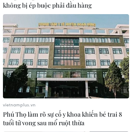
không bị ép buộc phải đầu hàng
vietnamplus.vn
Phú Thọ làm rõ sự cố y khoa khiến bé trai 8
tuổi tử vong sau mổ ruột thừa