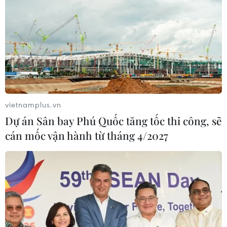
vietnamplus.vn
Dự án Sân bay Phú Quốc tăng tốc thi công, sẽ
cán mốc vận hành từ tháng 4/2027