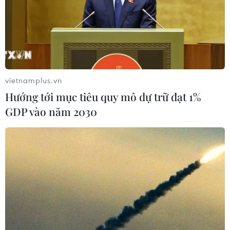
vietnamplus.vn
Hướng tới mục tiêu quy mô dự trữ đạt 1%
GDP vào năm 2030
TIN CÙNG CHUYÊN MỤC