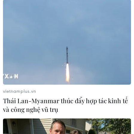
TIN LIÊN QUAN
vietnamplus.vn
Thái Lan-Myanmar thúc đẩy hợp tác kinh tế
và công nghệ vũ trụ