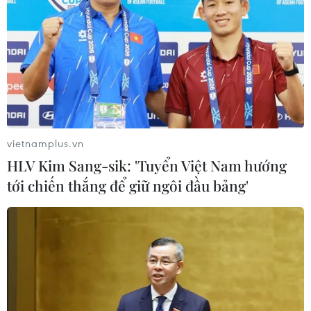
vietnamplus.vn
HLV Kim Sang-sik: 'Tuyển Việt Nam hướng
tới chiến thắng để giữ ngôi đầu bảng'