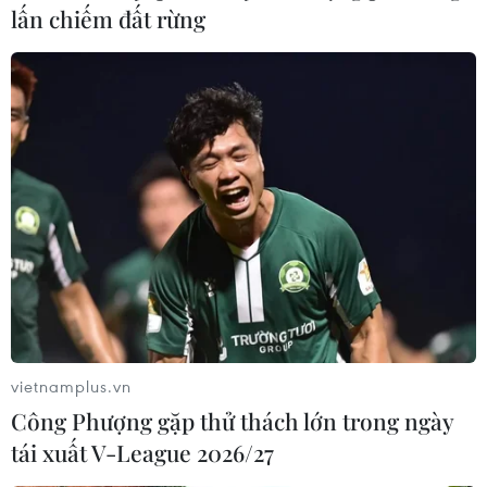
lấn chiếm đất rừng
vietnamplus.vn
Công Phượng gặp thử thách lớn trong ngày
tái xuất V-League 2026/27