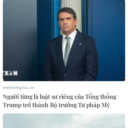
vietnamplus.vn
Người từng là luật sư riêng của Tổng thống
Trump trở thành Bộ trưởng Tư pháp Mỹ