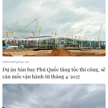
vietnamplus.vn
Dự án Sân bay Phú Quốc tăng tốc thi công, sẽ
cán mốc vận hành từ tháng 4/2027