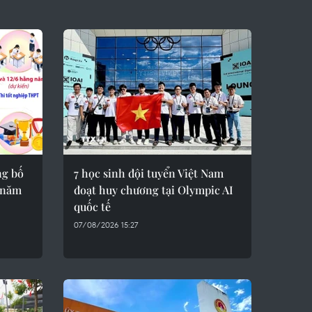
ng bố
7 học sinh đội tuyển Việt Nam
 năm
đoạt huy chương tại Olympic AI
quốc tế
07/08/2026 15:27