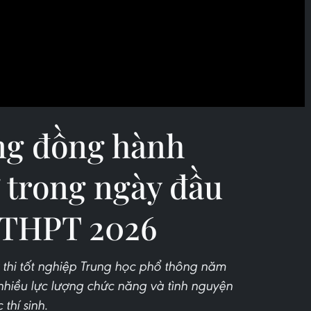
ng đồng hành
ử trong ngày đầu
p THPT 2026
ỳ thi tốt nghiệp Trung học phổ thông năm
 nhiều lực lượng chức năng và tình nguyện
 thí sinh.