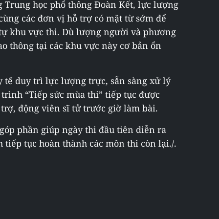
g Trung học phổ thông Đoàn Kết, lực lượng
cùng các đơn vị hỗ trợ có mặt từ sớm để
 tự khu vực thi. Dù lượng người và phương
iao thông tại các khu vực này cơ bản ổn
 tế duy trì lực lượng trực, sẵn sàng xử lý
trình “Tiếp sức mùa thi” tiếp tục được
trợ, động viên sĩ tử trước giờ làm bài.
góp phần giúp ngày thi đầu tiên diễn ra
h tiếp tục hoàn thành các môn thi còn lại./.