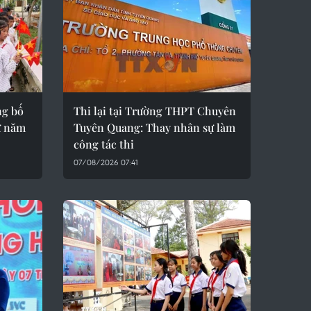
ng bố
Thi lại tại Trường THPT Chuyên
ừ năm
Tuyên Quang: Thay nhân sự làm
công tác thi
07/08/2026 07:41