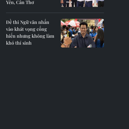
Yên, Cần Thơ
Đề thi Ngữ văn nhấn
vào khát vọng cống
hiến nhưng không làm
khó thí sinh