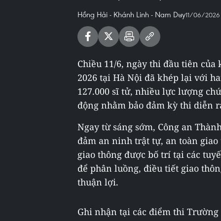
Hồng Hải - Khánh Linh - Nam Duy
11/06/2026 
Chiều 11/6, ngày thi đầu tiên của
2026 tại Hà Nội đã khép lại với 
127.000 sĩ tử, nhiều lực lượng c
động nhằm bảo đảm kỳ thi diễn ra
Ngay từ sáng sớm, Công an Thành
đảm an ninh trật tự, an toàn giao
giao thông được bố trí tại các t
để phân luồng, điều tiết giao thô
thuận lợi.
Ghi nhận tại các điểm thi Trường