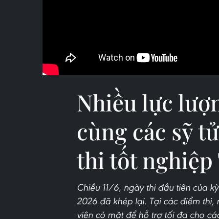
Nhiều lực lượ
cùng các sỹ t
thi tốt nghiệ
Chiều 11/6, ngày thi đầu tiên của k
2026 đã khép lại. Tại các điểm thi,
viên có mặt để hỗ trợ tối đa cho các