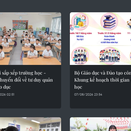
 sắp xếp trường học -
Bộ Giáo dục và Đào tạo cô
huyển đổi về tư duy quản
Khung kế hoạch thời gian
áo dục
học
026 02:51
07/08/2026 23:54