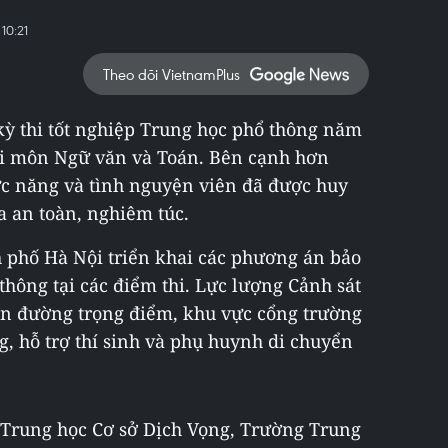
10:21
Theo dõi VietnamPlus
 kỳ thi tốt nghiệp Trung học phổ thông năm
hai môn Ngữ văn và Toán. Bên cạnh hơn
hức năng và tình nguyện viên đã được huy
 an toàn, nghiêm túc.
 phố Hà Nội triển khai các phương án bảo
 thông tại các điểm thi. Lực lượng Cảnh sát
uyến đường trọng điểm, khu vực cổng trường
ng, hỗ trợ thí sinh và phụ huynh di chuyển
 Trung học Cơ sở Dịch Vọng, Trường Trung