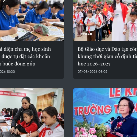
i diện cha mẹ học sinh
Bộ Giáo dục và Đào tạo cô
 được tự đặt các khoản
khung thời gian cố định t
p buộc đóng góp
học 2026-2027
026 10:30
07/08/2026 08:02