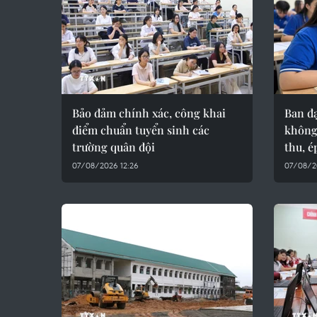
Bảo đảm chính xác, công khai
Ban đạ
điểm chuẩn tuyển sinh các
không
trường quân đội
thu, é
07/08/2026 12:26
07/08/2