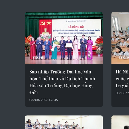
Sáp nhập Trường Đại học Văn
Hà Nội
hóa, Thể thao và Du lịch Thanh
cuộc c
Hóa vào Trường Đại học Hồng
trị gi
Đức
08/08/2
08/08/2026 06:36