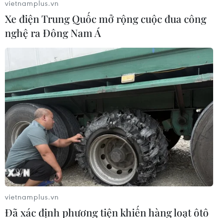
vietnamplus.vn
Xe điện Trung Quốc mở rộng cuộc đua công
nghệ ra Đông Nam Á
vietnamplus.vn
"Mickey 17"
thuộc thể loại hài kịch đen và khoa
Đã xác định phương tiện khiến hàng loạt ôtô