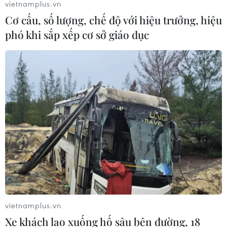
vietnamplus.vn
Cơ cấu, số lượng, chế độ với hiệu trưởng, hiệu
phó khi sắp xếp cơ sở giáo dục
vietnamplus.vn
Xe khách lao xuống hố sâu bên đường, 18