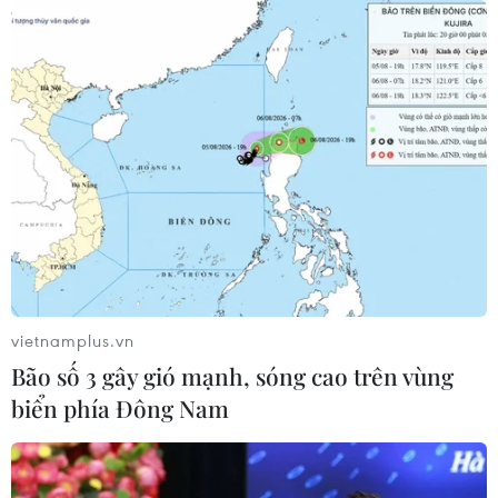
vietnamplus.vn
Bão số 3 gây gió mạnh, sóng cao trên vùng
biển phía Đông Nam