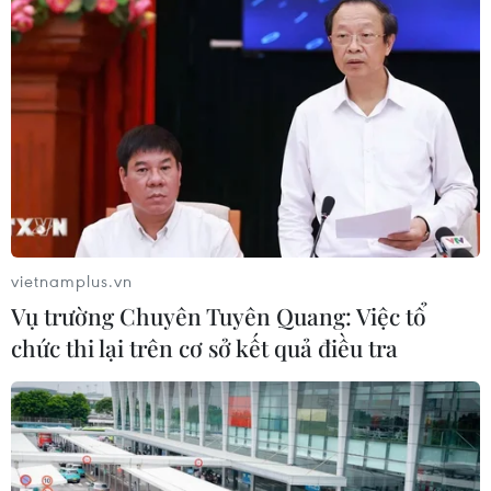
vietnamplus.vn
Vụ trường Chuyên Tuyên Quang: Việc tổ
chức thi lại trên cơ sở kết quả điều tra