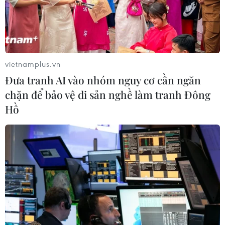
Theo dõi VietnamPlus
vietnamplus.vn
Đưa tranh AI vào nhóm nguy cơ cần ngăn
chặn để bảo vệ di sản nghề làm tranh Đông
TIN LIÊN QUAN
Hồ