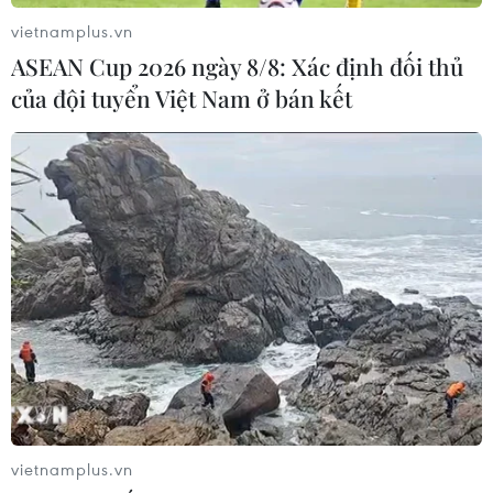
vietnamplus.vn
ASEAN Cup 2026 ngày 8/8: Xác định đối thủ
của đội tuyển Việt Nam ở bán kết
vietnamplus.vn