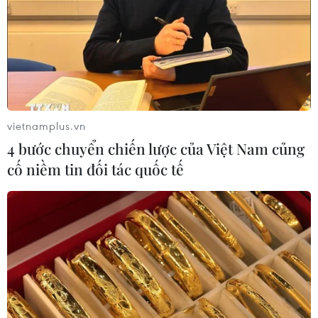
vietnamplus.vn
4 bước chuyển chiến lược của Việt Nam củng
cố niềm tin đối tác quốc tế