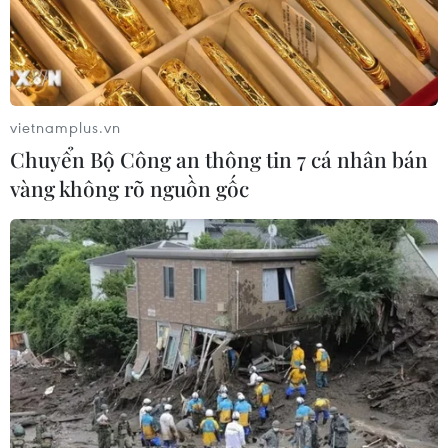
vietnamplus.vn
Chuyển Bộ Công an thông tin 7 cá nhân bán
vàng không rõ nguồn gốc