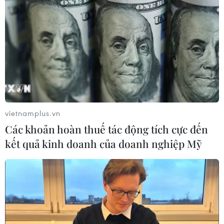
vietnamplus.vn
Các khoản hoàn thuế tác động tích cực đến
kết quả kinh doanh của doanh nghiệp Mỹ