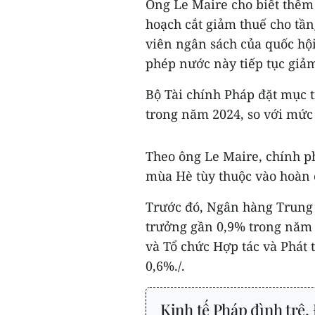
Ông Le Maire cho biết thêm 
hoạch cắt giảm thuế cho tần
viên ngân sách của quốc hộ
phép nước này tiếp tục giả
Bộ Tài chính Pháp đặt mục 
trong năm 2024, so với mức
Theo ông Le Maire, chính p
mùa Hè tùy thuộc vào hoàn c
Trước đó, Ngân hàng Trung 
trưởng gần 0,9% trong năm 
và Tổ chức Hợp tác và Phát 
0,6%./.
Kinh tế Pháp đình trệ, 