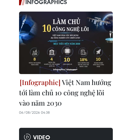
INFOGRAPHICS
Việt Nam hướng
tới làm chủ 10 công nghệ lõi
vào năm 2030
06/08/2026 04:38
VIDEO