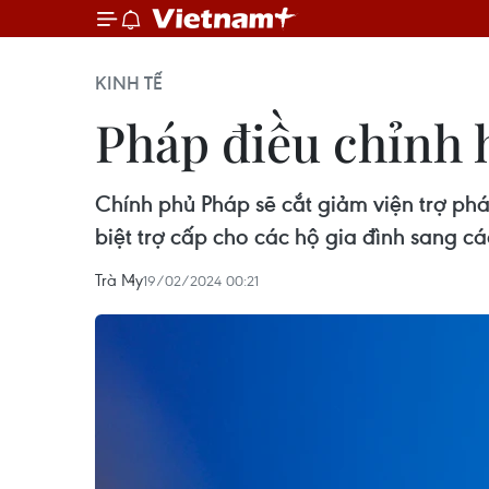
KINH TẾ
Pháp điều chỉnh 
Chính phủ Pháp sẽ cắt giảm viện trợ phá
biệt trợ cấp cho các hộ gia đình sang c
Trà My
19/02/2024 00:21