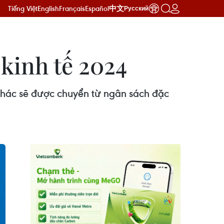
Tiếng Việt
English
Français
Español
中文
Русский
kinh tế 2024
 khác sẽ được chuyển từ ngân sách đặc