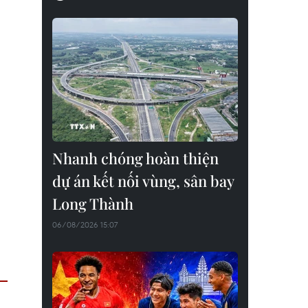
Nhanh chóng hoàn thiện
dự án kết nối vùng, sân bay
Long Thành
06/08/2026 15:07