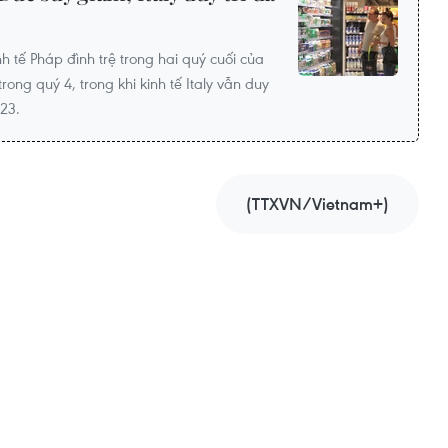
nh tế Pháp đình trệ trong hai quý cuối của
ong quý 4, trong khi kinh tế Italy vẫn duy
23.
(TTXVN/Vietnam+)