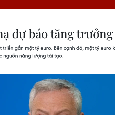
hạ dự báo tăng trưởng 
t triển gần một tỷ euro. Bên cạnh đó, một tỷ euro
ác nguồn năng lượng tái tạo.