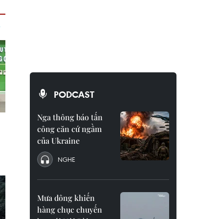
PODCAST
Nga thông báo tấn
công căn cứ ngầm
của Ukraine
NGHE
Mưa dông khiến
hàng chục chuyến