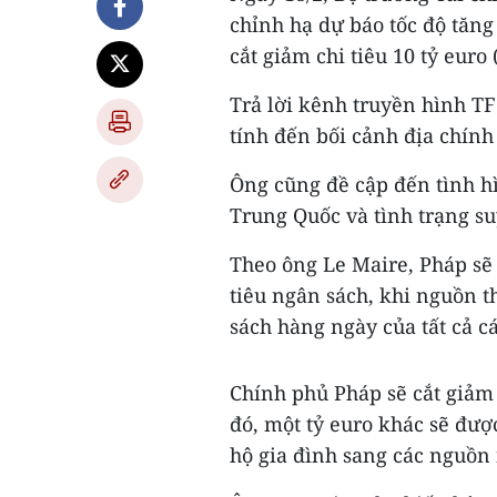
chỉnh hạ dự báo tốc độ tăn
cắt giảm chi tiêu 10 tỷ euro 
Trả lời kênh truyền hình TF
tính đến bối cảnh địa chính 
Ông cũng đề cập đến tình hì
Trung Quốc và tình trạng su
Theo ông Le Maire, Pháp sẽ 
tiêu ngân sách, khi nguồn t
sách hàng ngày của tất cả cá
Chính phủ Pháp sẽ cắt giảm 
đó, một tỷ euro khác sẽ đượ
hộ gia đình sang các nguồn 