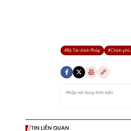
#Bộ Tài chính Pháp
#Chính phủ
TIN LIÊN QUAN