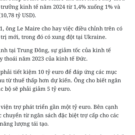
g trưởng kinh tế năm 2024 từ 1,4% xuống 1% và
(10,78 tỷ USD).
1, ông Le Maire cho hay việc điều chỉnh trên có
trị mới, trong đó có xung đột tại Ukraine.
nh tại Trung Đông, sự giảm tốc của kinh tế
y thoái năm 2023 của kinh tế Đức.
phải tiết kiệm 10 tỷ euro để đáp ứng các mục
hu từ thuế thấp hơn dự kiến. Ông cho biết ngân
c bộ sẽ phải giảm 5 tỷ euro.
viện trợ phát triển gần một tỷ euro. Bên cạnh
c chuyển từ ngân sách đặc biệt trợ cấp cho các
năng lượng tái tạo.