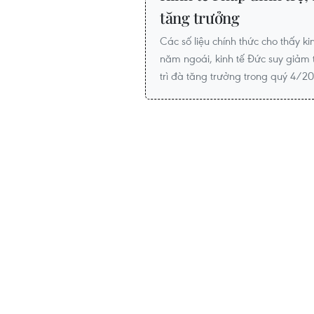
tăng trưởng
Các số liệu chính thức cho thấy ki
năm ngoái, kinh tế Đức suy giảm tr
trì đà tăng trưởng trong quý 4/20