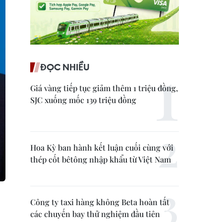
ĐỌC NHIỀU
Giá vàng tiếp tục giảm thêm 1 triệu đồng,
SJC xuống mốc 139 triệu đồng
Hoa Kỳ ban hành kết luận cuối cùng với
thép cốt bêtông nhập khẩu từ Việt Nam
Công ty taxi hàng không Beta hoàn tất
các chuyến bay thử nghiệm đầu tiên