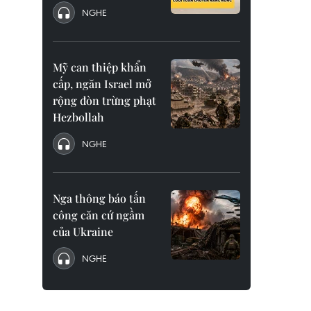
NGHE
Mỹ can thiệp khẩn
cấp, ngăn Israel mở
rộng đòn trừng phạt
Hezbollah
NGHE
Nga thông báo tấn
công căn cứ ngầm
của Ukraine
NGHE