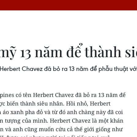
mỹ 13 năm để thành s
 Herbert Chavez đã bỏ ra 13 năm để phẫu thuật vớ
pines có tên Herbert Chavez đã bỏ ra 13 năm để
ợc biến thành siêu nhân.
Hồi nhỏ, Herbert
 áo xanh pha đỏ và từ đó anh chàng này đã coi
n tượng của mình. Herbert Chavez là một khán
ân và anh cũng muốn cứu cả thế giới giống như