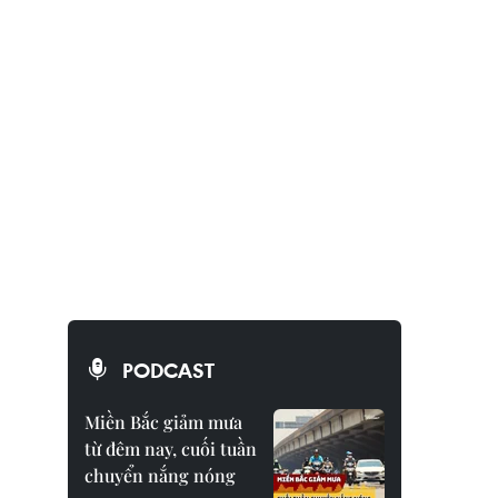
PODCAST
Miền Bắc giảm mưa
từ đêm nay, cuối tuần
chuyển nắng nóng