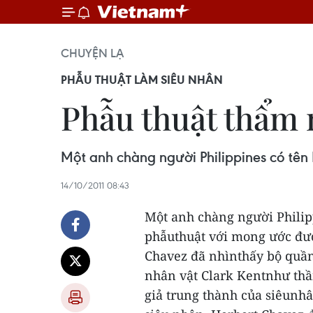
CHUYỆN LẠ
PHẪU THUẬT LÀM SIÊU NHÂN
Phẫu thuật thẩm 
Một anh chàng người Philippines có tên
14/10/2011 08:43
Một anh chàng người Philip
phẫuthuật với mong ước đư
Chavez đã nhìnthấy bộ quần
nhân vật Clark Kentnhư thầ
giả trung thành của siêunh