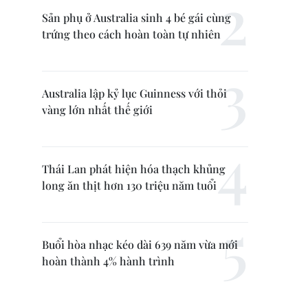
Sản phụ ở Australia sinh 4 bé gái cùng
trứng theo cách hoàn toàn tự nhiên
Australia lập kỷ lục Guinness với thỏi
vàng lớn nhất thế giới
Thái Lan phát hiện hóa thạch khủng
long ăn thịt hơn 130 triệu năm tuổi
Buổi hòa nhạc kéo dài 639 năm vừa mới
hoàn thành 4% hành trình