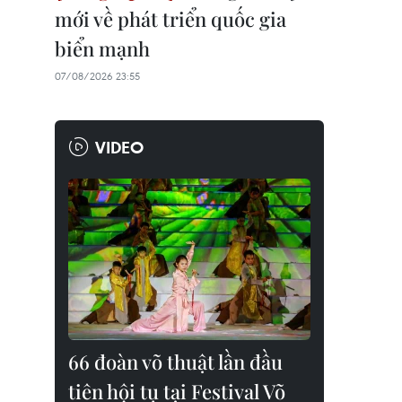
mới về phát triển quốc gia
biển mạnh
07/08/2026 23:55
VIDEO
66 đoàn võ thuật lần đầu
tiên hội tụ tại Festival Võ