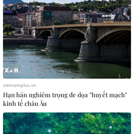
vietnamplus.vn
Hạn hán nghiêm trọng đe dọa "huyết mạch"
kinh tế châu Âu