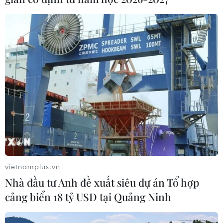
vietnamplus.vn
Nhà đầu tư Anh đề xuất siêu dự án Tổ hợp
cảng biển 18 tỷ USD tại Quảng Ninh