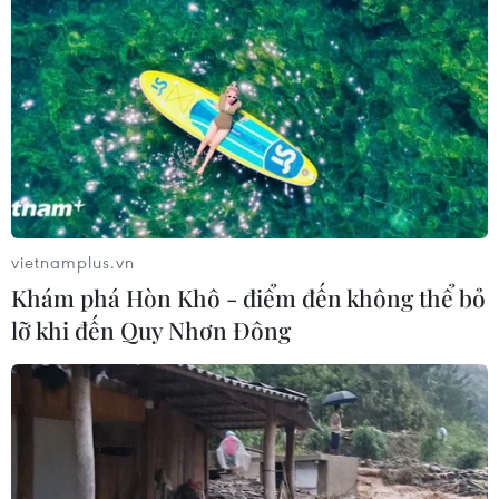
vietnamplus.vn
Khám phá Hòn Khô - điểm đến không thể bỏ
lỡ khi đến Quy Nhơn Đông