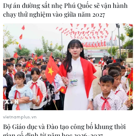
Dự án đường sắt nhẹ Phú Quốc sẽ vận hành
chạy thử nghiệm vào giữa năm 2027
vietnamplus.vn
Bộ Giáo dục và Đào tạo công bố khung thời
gian cố định từ năm học 2026-2027