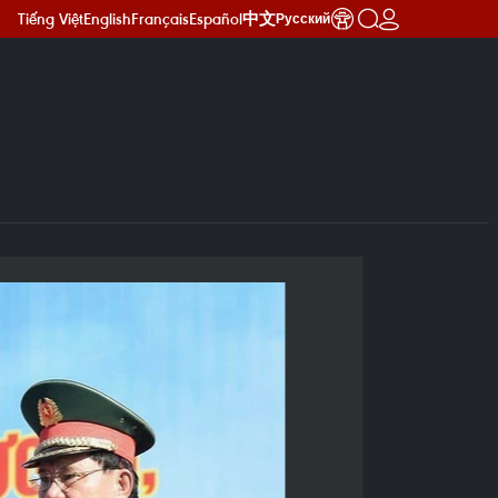
Tiếng Việt
English
Français
Español
中文
Русский