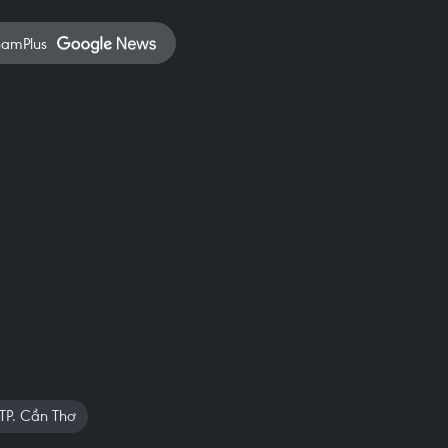
namPlus
TP. Cần Thơ