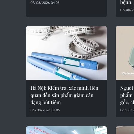
bệnh,
07/08/2026 04:03
07/08/2
Hà Nội: Kiểm tra, xác minh liên
Người
quan đến sản phẩm giảm cân
phẩm 
dạng bút tiêm
gốc, 
06/08/2026 07:05
06/08/2