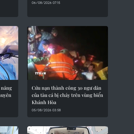
06/08/2026 07:15
 nâng
Cứu nạn thành công 30 ngư dân
huyên
của tàu cá bị cháy trên vùng biển
Khánh Hòa
05/08/2026 03:58