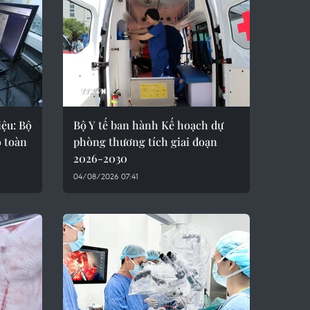
iệu: Bộ
Bộ Y tế ban hành Kế hoạch dự
ố toàn
phòng thương tích giai đoạn
2026-2030
04/08/2026 07:41