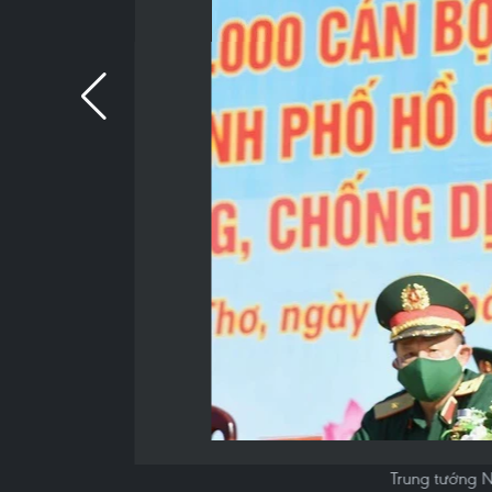
Trung tướng N