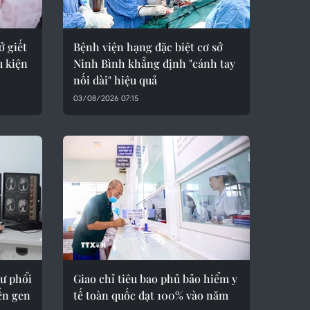
ở giết
Bệnh viện hạng đặc biệt cơ sở
u kiện
Ninh Bình khẳng định "cánh tay
nối dài" hiệu quả
03/08/2026 07:15
hư phổi
Giao chỉ tiêu bao phủ bảo hiểm y
ến gen
tế toàn quốc đạt 100% vào năm