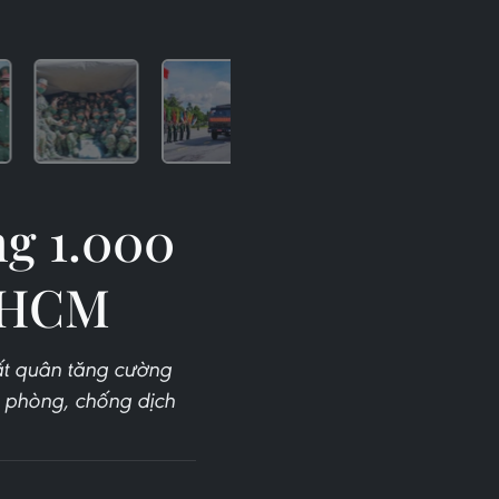
ng 1.000
P.HCM
ất quân tăng cường
m phòng, chống dịch