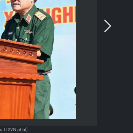
h: TTXVN phát)