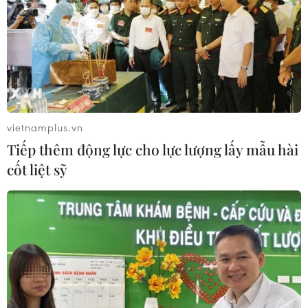
vietnamplus.vn
Tiếp thêm động lực cho lực lượng lấy mẫu hài
cốt liệt sỹ