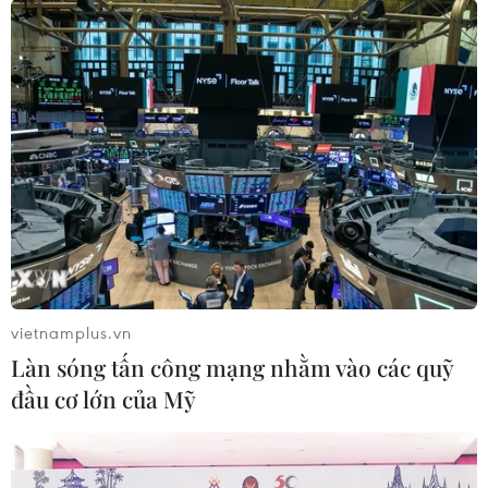
vietnamplus.vn
Làn sóng tấn công mạng nhằm vào các quỹ
đầu cơ lớn của Mỹ