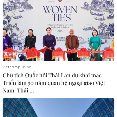
vietnamplus.vn
Chủ tịch Quốc hội Thái Lan dự khai mạc
Triển lãm 50 năm quan hệ ngoại giao Việt
Nam-Thái …