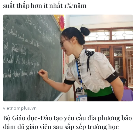
suất thấp hơn ít nhất 1%/năm
vietnamplus.vn
Bộ Giáo dục-Đào tạo yêu cầu địa phương bảo
đảm đủ giáo viên sau sắp xếp trường học