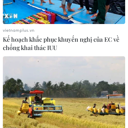
vietnamplus.vn
Kế hoạch khắc phục khuyến nghị của EC về
chống khai thác IUU