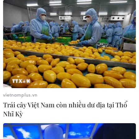
vietnamplus.vn
Trái cây Việt Nam còn nhiều dư địa tại Thổ
Nhĩ Kỳ