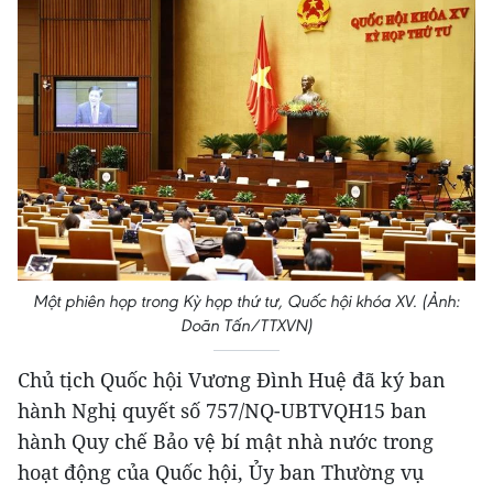
Một phiên họp trong Kỳ họp thứ tư, Quốc hội khóa XV. (Ảnh:
Doãn Tấn/TTXVN)
Chủ tịch Quốc hội Vương Đình Huệ đã ký ban
hành Nghị quyết số 757/NQ-UBTVQH15 ban
hành Quy chế Bảo vệ bí mật nhà nước trong
hoạt động của Quốc hội, Ủy ban Thường vụ