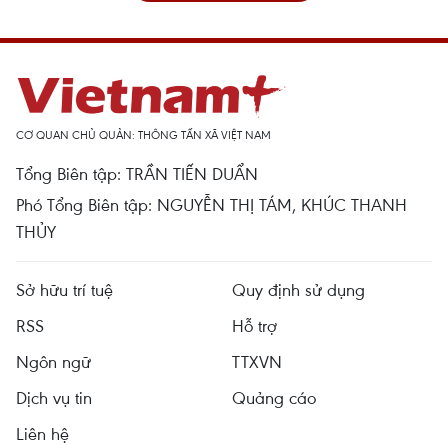
CƠ QUAN CHỦ QUẢN: THÔNG TẤN XÃ VIỆT NAM
Tổng Biên tập: TRẦN TIẾN DUẨN
Phó Tổng Biên tập: NGUYỄN THỊ TÁM, KHÚC THANH
THỦY
Sở hữu trí tuệ
Quy định sử dụng
RSS
Hỗ trợ
Ngôn ngữ
TTXVN
Dịch vụ tin
Quảng cáo
Liên hệ