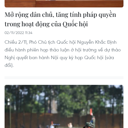
Mở rộng dân chủ, tăng tính pháp quyền
trong hoạt động của Quốc hội
02/11/2022 11:34
Chiều 2/11, Phó Chủ tịch Quốc hội Nguyễn Khắc Định
điều hành phiên họp thảo luận ở hội trường về dự thảo
Nghị quyết ban hành Nội quy kỳ họp Quốc hội (sửa
đổi).