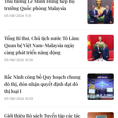
Thủ tướng Lê Minh Hưng tiếp Bộ
trưởng Quốc phòng Malaysia
05/08/2026 11:31
Tổng Bí thư, Chủ tịch nước Tô Lâm:
Quan hệ Việt Nam-Malaysia ngày
càng phát triển năng động
05/08/2026 10:56
Bắc Ninh công bố Quy hoạch chung
đô thị, đón nhận quyết định đạt đô
thị loại I
05/08/2026 10:53
Giới thiệu Bộ sách Tuyển tập các tác