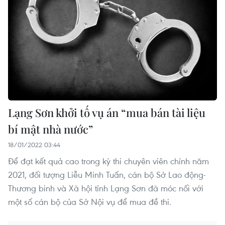
Lạng Sơn khởi tố vụ án “mua bán tài liệu
bí mật nhà nước”
18/01/2022 03:44
Để đạt kết quả cao trong kỳ thi chuyên viên chính năm
2021, đối tượng Liễu Minh Tuấn, cán bộ Sở Lao động-
Thương binh và Xã hội tỉnh Lạng Sơn đã móc nối với
một số cán bộ của Sở Nội vụ để mua đề thi.