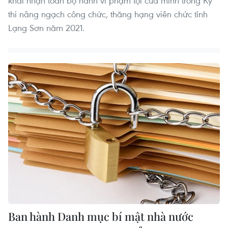
khai nhận toàn bộ hành vi phạm tội của mình trong Kỳ
thi nâng ngạch công chức, thăng hạng viên chức tỉnh
Lạng Sơn năm 2021.
Ban hành Danh mục bí mật nhà nước