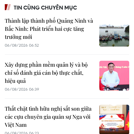
TIN CÙNG CHUYÊN MỤC
Thành lập thành phố Quảng Ninh và
Bắc Ninh: Phát triển hai cực tăng
trưởng mới
06/08/2026 06:52
Xây dựng phần mềm quản lý và bộ
chỉ số đánh giá cán bộ thực chất,
hiệu quả
06/08/2026 06:39
Thắt chặt tình hữu nghị sắt son giữa
các cựu chuyên gia quân sự Nga với
Việt Nam
06/08/2026 06:23