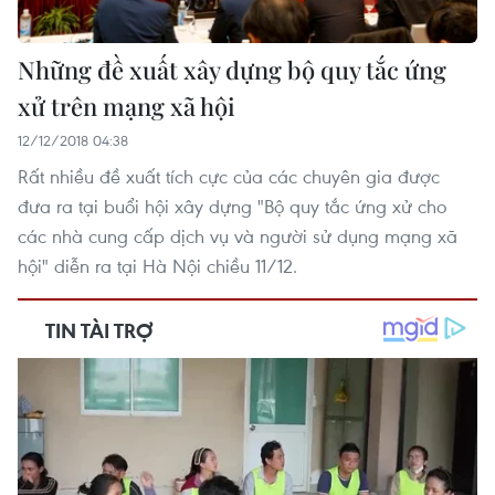
Những đề xuất xây dựng bộ quy tắc ứng
xử trên mạng xã hội
12/12/2018 04:38
Rất nhiều đề xuất tích cực của các chuyên gia được
đưa ra tại buổi hội xây dựng "Bộ quy tắc ứng xử cho
các nhà cung cấp dịch vụ và người sử dụng mạng xã
hội" diễn ra tại Hà Nội chiều 11/12.