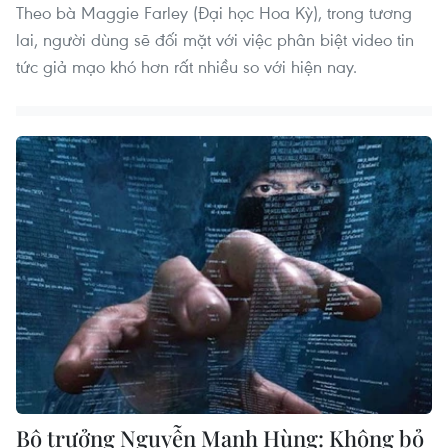
Theo bà Maggie Farley (Đại học Hoa Kỳ), trong tương
lai, người dùng sẽ đối mặt với việc phân biệt video tin
tức giả mạo khó hơn rất nhiều so với hiện nay.
Bộ trưởng Nguyễn Mạnh Hùng: Không bỏ