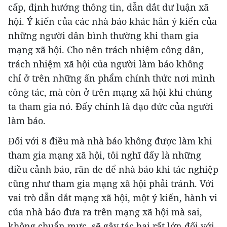
cấp, định hướng thông tin, dẫn dắt dư luận xã
hội. Ý kiến của các nhà báo khác hẳn ý kiến của
những người dân bình thường khi tham gia
mạng xã hội. Cho nên trách nhiệm công dân,
trách nhiệm xã hội của người làm báo không
chỉ ở trên những ấn phẩm chính thức nơi mình
công tác, mà còn ở trên mạng xã hội khi chúng
ta tham gia nó. Đấy chính là đạo đức của người
làm báo.
Đối với 8 điều mà nhà báo không được làm khi
tham gia mạng xã hội, tôi nghĩ đấy là những
điều cảnh báo, răn đe để nhà báo khi tác nghiệp
cũng như tham gia mạng xã hội phải tránh. Với
vai trò dẫn dắt mạng xã hội, một ý kiến, hành vi
của nhà báo đưa ra trên mạng xã hội mà sai,
không chuẩn mực, sẽ gây tác hại rất lớn đối với