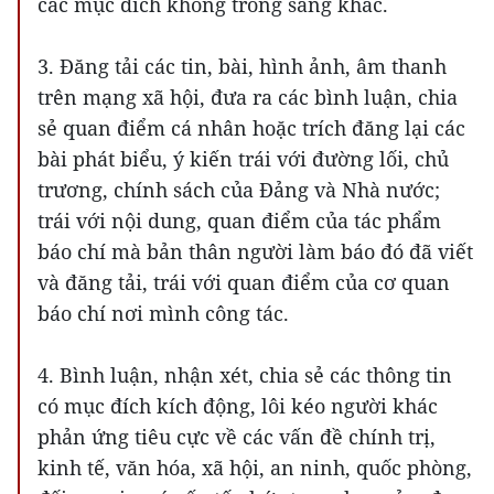
các mục đích không trong sáng khác.
3. Đăng tải các tin, bài, hình ảnh, âm thanh
trên mạng xã hội, đưa ra các bình luận, chia
sẻ quan điểm cá nhân hoặc trích đăng lại các
bài phát biểu, ý kiến trái với đường lối, chủ
trương, chính sách của Đảng và Nhà nước;
trái với nội dung, quan điểm của tác phẩm
báo chí mà bản thân người làm báo đó đã viết
và đăng tải, trái với quan điểm của cơ quan
báo chí nơi mình công tác.
4. Bình luận, nhận xét, chia sẻ các thông tin
có mục đích kích động, lôi kéo người khác
phản ứng tiêu cực về các vấn đề chính trị,
kinh tế, văn hóa, xã hội, an ninh, quốc phòng,