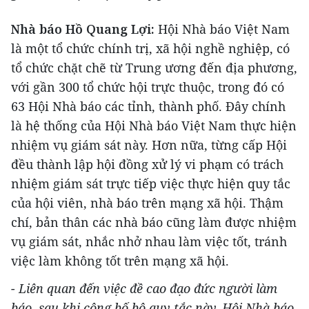
Nhà báo Hồ Quang Lợi:
Hội Nhà báo Việt Nam
là một tổ chức chính trị, xã hội nghề nghiệp, có
tổ chức chặt chẽ từ Trung ương đến địa phương,
với gần 300 tổ chức hội trực thuộc, trong đó có
63 Hội Nhà báo các tỉnh, thành phố. Đây chính
là hệ thống của Hội Nhà báo Việt Nam thực hiện
nhiệm vụ giám sát này. Hơn nữa, từng cấp Hội
đều thành lập hội đồng xử lý vi phạm có trách
nhiệm giám sát trực tiếp việc thực hiện quy tắc
của hội viên, nhà báo trên mạng xã hội. Thậm
chí, bản thân các nhà báo cũng làm được nhiệm
vụ giám sát, nhắc nhở nhau làm việc tốt, tránh
việc làm không tốt trên mạng xã hội.
- Liên quan đến việc đề cao đạo đức người làm
báo, sau khi công bố bộ quy tắc này, Hội Nhà báo