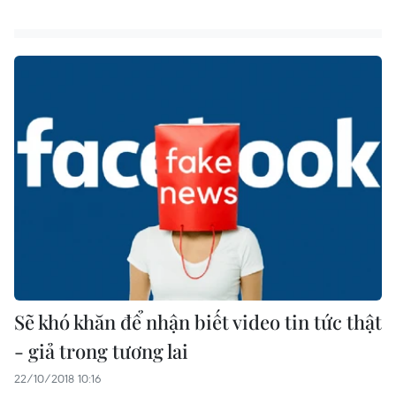
Sẽ khó khăn để nhận biết video tin tức thật
- giả trong tương lai
22/10/2018 10:16