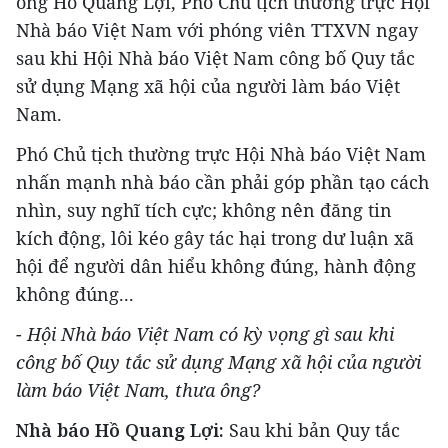
ông Hồ Quang Lợi, Phó Chủ tịch thường trực Hội
Nhà báo Việt Nam với phóng viên TTXVN ngay
sau khi Hội Nhà báo Việt Nam công bố Quy tắc
sử dụng Mạng xã hội của người làm báo Việt
Nam.
Phó Chủ tịch thường trực Hội Nhà báo Việt Nam
nhấn mạnh nhà báo cần phải góp phần tạo cách
nhìn, suy nghĩ tích cực; không nên đăng tin
kích động, lôi kéo gây tác hại trong dư luận xã
hội để người dân hiểu không đúng, hành động
không đúng...
- Hội Nhà báo Việt Nam có kỳ vọng gì sau khi
công bố Quy tắc sử dụng Mạng xã hội của người
làm báo Việt Nam, thưa ông?
Nhà báo Hồ Quang Lợi:
Sau khi bản Quy tắc