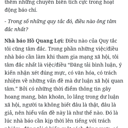
thêm những chuyển biến tích cực trong hoạt
động báo chí.
- Trong số những quy tắc đó, điều nào ông tâm
đắc nhất?
Nhà báo Hồ Quang Lợi:
Điều nào của Quy tắc
tôi cũng tâm đắc. Trong phần những việc/điều
nhà báo cần làm khi tham gia mạng xã hội, tôi
tâm đắc nhất là việc/điều “Đăng tải bình luận, ý
kiến nhận xét đúng mực, có văn hóa, có trách
nhiệm về những vấn đề mà dư luận xã hội quan
tâm.” Bởi có những thời điểm thông tin gây
hoang mang, băn khoăn, lo lắng trong dư luận
xã hội, người ta không biết đâu là thật, đâu là
giả, nên hiểu vấn đề này là như thế nào. Đó là
lúc nhà báo cần kịp thời lên tiếng với trách