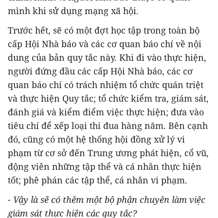
mình khi sử dụng mạng xã hội.
Trước hết, sẽ có một đợt học tập trong toàn bộ
cấp Hội Nhà báo và các cơ quan báo chí về nội
dung của bản quy tắc này. Khi đi vào thực hiện,
người đứng đầu các cấp Hội Nhà báo, các cơ
quan báo chí có trách nhiệm tổ chức quán triệt
và thực hiện Quy tắc; tổ chức kiểm tra, giám sát,
đánh giá và kiểm điểm việc thực hiện; đưa vào
tiêu chí để xếp loại thi đua hàng năm. Bên cạnh
đó, cũng có một hệ thống hội đồng xử lý vi
phạm từ cơ sở đến Trung ương phát hiện, cổ vũ,
động viên những tập thể và cá nhân thực hiện
tốt; phê phán các tập thể, cá nhân vi phạm.
- Vậy là sẽ có thêm một bộ phận chuyên làm việc
giám sát thực hiện các quy tắc?