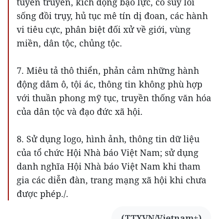
tuyên truyền, kích động bạo lực, cổ súy lối
sống đồi trụy, hủ tục mê tín dị đoan, các hành
vi tiêu cực, phân biệt đối xử về giới, vùng
miền, dân tộc, chủng tộc.
7. Miêu tả thô thiển, phản cảm những hành
động dâm ô, tội ác, thông tin không phù hợp
với thuần phong mỹ tục, truyền thống văn hóa
của dân tộc và đạo đức xã hội.
8. Sử dụng logo, hình ảnh, thông tin dữ liệu
của tổ chức Hội Nhà báo Việt Nam; sử dụng
danh nghĩa Hội Nhà báo Việt Nam khi tham
gia các diễn đàn, trang mạng xã hội khi chưa
được phép./.
(TTXVN/Vietnam+)