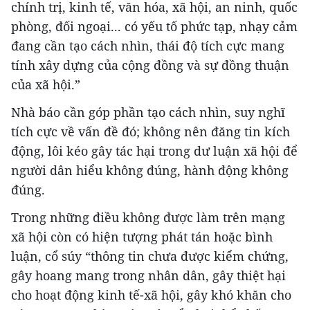
chính trị, kinh tế, văn hóa, xã hội, an ninh, quốc
phòng, đối ngoại... có yếu tố phức tạp, nhạy cảm
đang cần tạo cách nhìn, thái độ tích cực mang
tính xây dựng của cộng đồng và sự đồng thuận
của xã hội.”
Nhà báo cần góp phần tạo cách nhìn, suy nghĩ
tích cực về vấn đề đó; không nên đăng tin kích
động, lôi kéo gây tác hại trong dư luận xã hội để
người dân hiểu không đúng, hành động không
đúng.
Trong những điều không được làm trên mạng
xã hội còn có hiện tượng phát tán hoặc bình
luận, cổ súy “thông tin chưa được kiểm chứng,
gây hoang mang trong nhân dân, gây thiệt hại
cho hoạt động kinh tế-xã hội, gây khó khăn cho