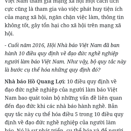
Việt Nam tham gia mạng xã hội một cách tích
cực cũng là tham gia vào việc phát huy tiện ích
của mạng xã hội, ngăn chặn việc làm, thông tin
không tốt, gây tổn hại cho xã hội trên mạng xã
hội.
- Cuối năm 2016, Hội Nhà báo Việt Nam đã ban
hành 10 điều quy định về đạo đức nghề nghiệp
người làm báo Việt Nam. Như vậy, bộ quy tắc này
là bước cụ thể hóa những quy định đó?
Nhà báo Hồ Quang Lợi:
10 điều quy định về
đạo đức nghề nghiệp của người làm báo Việt
Nam bao quát toàn bộ những vấn đề liên quan
đến đạo đức khi các nhà báo hành nghề. Bản
quy tắc này cụ thể hóa điều 5 trong 10 điều quy
định về đạo đức nghề nghiệp của người làm
báo. Nó là sự phát triển, cụ thể hóa và để người