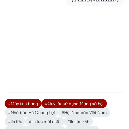
#Máy tính bảng
#Quy tắc sử dụng Mạng xã hội
#Nhà báo Hồ Quang Lợi
#Hội Nhà báo Việt Nam
#tin tức
#tin tức mới nhất
#tin tức 24h