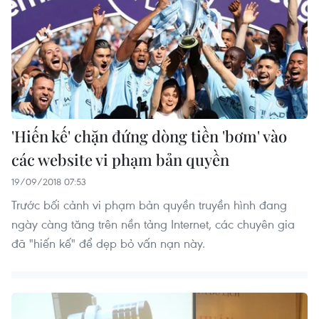
'Hiến kế' chặn đứng dòng tiền 'bơm' vào
các website vi phạm bản quyền
19/09/2018 07:53
Trước bối cảnh vi phạm bản quyền truyền hình đang
ngày càng tăng trên nền tảng Internet, các chuyên gia
đã "hiến kế" để dẹp bỏ vấn nạn này.