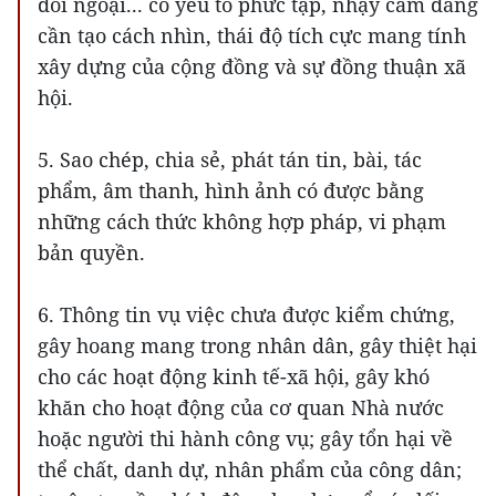
đối ngoại... có yếu tố phức tạp, nhạy cảm đang
cần tạo cách nhìn, thái độ tích cực mang tính
xây dựng của cộng đồng và sự đồng thuận xã
hội.
5. Sao chép, chia sẻ, phát tán tin, bài, tác
phẩm, âm thanh, hình ảnh có được bằng
những cách thức không hợp pháp, vi phạm
bản quyền.
6. Thông tin vụ việc chưa được kiểm chứng,
gây hoang mang trong nhân dân, gây thiệt hại
cho các hoạt động kinh tế-xã hội, gây khó
khăn cho hoạt động của cơ quan Nhà nước
hoặc người thi hành công vụ; gây tổn hại về
thể chất, danh dự, nhân phẩm của công dân;