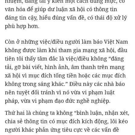
nhiệm, đăng tải ý kiến một cách đúng mực, có
văn hóa để giúp dư luận xã hội có thông tin
đáng tin cậy, hiểu đúng vấn đề, có thái độ xử lý
phù hợp hơn.
Còn ở những việc/điều người làm báo Việt Nam
không được làm khi tham gia mạng xã hội, đầu
tiên tôi thấy tâm đắc là việc/điều không “đăng
tải, gỡ bài viết, hình ảnh, âm thanh trên mạng
xã hội vì mục đích tống tiền hoặc các mục đích
không trong sáng khác.” Điều này các nhà báo
nên tuyệt đối tránh vì nó vừa vi phạm luật
pháp, vừa vi phạm đạo đức nghề nghiệp.
Thứ hai là chúng ta không “bình luận, nhận xét,
chia sẻ thông tin có mục đích kích động, lôi kéo
người khác phản ứng tiêu cực về các vấn đề