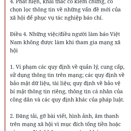
4. Phát hiện, khai thác có kiểm chứng, có
chọn lọc thông tin về những vấn đề mới của
xã hội để phục vụ tác nghiệp báo chí.
Điều 4. Những việc/điều người làm báo Việt
Nam không được làm khi tham gia mạng xã
hội
1. Vi phạm các quy định về quản lý, cung cấp,
sử dụng thông tin trên mạng; các quy định về
bảo mật dữ liệu, tài liệu; quy định về bảo vệ
bí mật thông tin riêng, thông tin cá nhân của
công dân và các quy định khác của pháp luật.
2. Đăng tải, gỡ bài viết, hình ảnh, âm thanh
trên mạng xã hội vì mục đích tống tiền hoặc