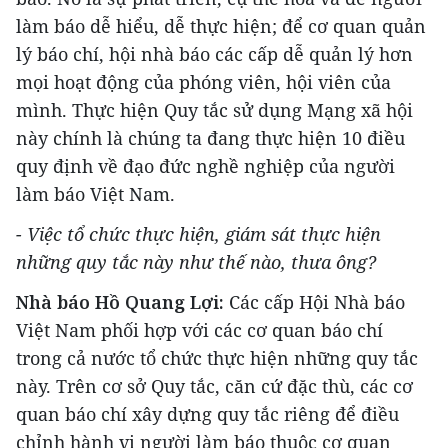
làm báo dễ hiểu, dễ thực hiện; để cơ quan quản
lý báo chí, hội nhà báo các cấp dễ quản lý hơn
mọi hoạt động của phóng viên, hội viên của
mình. Thực hiện Quy tắc sử dụng Mạng xã hội
này chính là chúng ta đang thực hiện 10 điều
quy định về đạo đức nghề nghiệp của người
làm báo Việt Nam.
- Việc tổ chức thực hiện, giám sát thực hiện
những quy tắc này như thế nào, thưa ông?
Nhà báo Hồ Quang Lợi:
Các cấp Hội Nhà báo
Việt Nam phối hợp với các cơ quan báo chí
trong cả nước tổ chức thực hiện những quy tắc
này. Trên cơ sở Quy tắc, căn cứ đặc thù, các cơ
quan báo chí xây dựng quy tắc riêng để điều
chỉnh hành vi người làm báo thuộc cơ quan