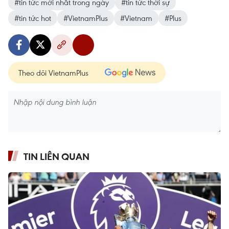
#tin tức mới nhất trong ngày
#tin tức thời sự
#tin tức hot
#VietnamPlus
#Vietnam
#Plus
Theo dõi VietnamPlus
TIN LIÊN QUAN