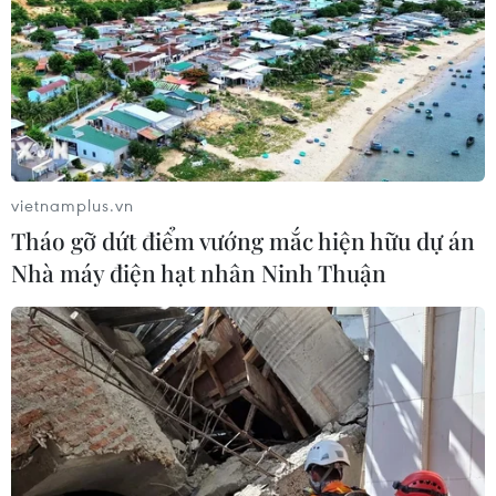
vietnamplus.vn
Tháo gỡ dứt điểm vướng mắc hiện hữu dự án
Nhà máy điện hạt nhân Ninh Thuận