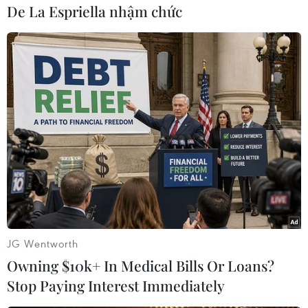
De La Espriella nhậm chức
(Vietnam+)
JG Wentworth
Owning $10k+ In Medical Bills Or Loans?
Stop Paying Interest Immediately