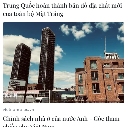
Trung Quốc hoàn thành bản đồ địa chất mới
của toàn bộ Mặt Trăng
vietnamplus.vn
Chính sách nhà ở của nước Anh - Góc tham
chiếu cho Việt Nam