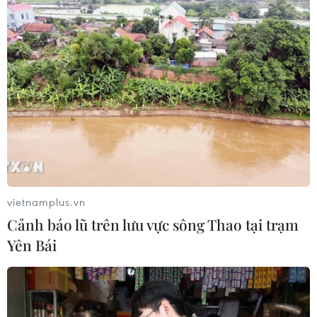
vietnamplus.vn
Cảnh báo lũ trên lưu vực sông Thao tại trạm
Yên Bái
TIN CÙNG CHUYÊN MỤC
Cảnh sát giao thông triển khai chiến