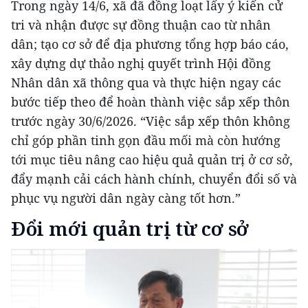
Trong ngày 14/6, xã đã đồng loạt lấy ý kiến cử
tri và nhận được sự đồng thuận cao từ nhân
dân; tạo cơ sở để địa phương tổng hợp báo cáo,
xây dựng dự thảo nghị quyết trình Hội đồng
Nhân dân xã thông qua và thực hiện ngay các
bước tiếp theo để hoàn thành việc sắp xếp thôn
trước ngày 30/6/2026. “Việc sắp xếp thôn không
chỉ góp phần tinh gọn đầu mối mà còn hướng
tới mục tiêu nâng cao hiệu quả quản trị ở cơ sở,
đẩy mạnh cải cách hành chính, chuyển đổi số và
phục vụ người dân ngày càng tốt hơn.”
Đổi mới quản trị từ cơ sở