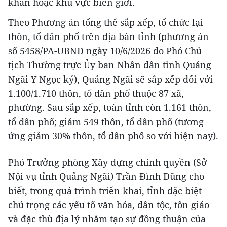
khăn hoặc khu vực biên giới.
Theo Phương án tổng thể sắp xếp, tổ chức lại
thôn, tổ dân phố trên địa bàn tỉnh (phương án
số 5458/PA-UBND ngày 10/6/2026 do Phó Chủ
tịch Thường trực Ủy ban Nhân dân tỉnh Quảng
Ngãi Y Ngọc ký), Quảng Ngãi sẽ sắp xếp đối với
1.100/1.710 thôn, tổ dân phố thuộc 87 xã,
phường. Sau sắp xếp, toàn tỉnh còn 1.161 thôn,
tổ dân phố; giảm 549 thôn, tổ dân phố (tương
ứng giảm 30% thôn, tổ dân phố so với hiện nay).
Phó Trưởng phòng Xây dựng chính quyền (Sở
Nội vụ tỉnh Quảng Ngãi) Trần Đình Dũng cho
biết, trong quá trình triển khai, tỉnh đặc biệt
chú trọng các yếu tố văn hóa, dân tộc, tôn giáo
và đặc thù địa lý nhằm tạo sự đồng thuận của