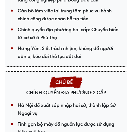
Cán bộ làm việc tại trung tâm phục vụ hành
chính công được nhận hỗ trợ tiền
Chính quyền địa phương hai cấp: Chuyển biến
từ cơ sở ở Phú Thọ
Hưng Yên: Siết trách nhiệm, không để người
dân bị kéo dài thủ tục đất đai
CHÍNH QUYỀN ĐỊA PHƯƠNG 2 CẤP
Hà Nội đề xuất sáp nhập hai sở, thành lập Sở
Ngoại vụ
Tinh gọn bộ máy để nguồn lực được sử dụng