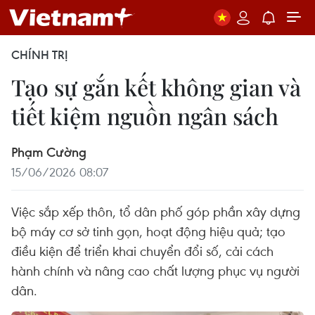
CHÍNH TRỊ
Tạo sự gắn kết không gian và
tiết kiệm nguồn ngân sách
Phạm Cường
15/06/2026 08:07
Việc sắp xếp thôn, tổ dân phố góp phần xây dựng
bộ máy cơ sở tinh gọn, hoạt động hiệu quả; tạo
điều kiện để triển khai chuyển đổi số, cải cách
hành chính và nâng cao chất lượng phục vụ người
dân.