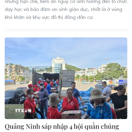
những hạn chế, tiềm ẩn nguy cơ ảnh hưởng đến tổ chức
dạy học và bảo đảm an sinh giáo dục, nhất là ở vùng
khó khăn và khu vực đô thị đông dân cư.
Quảng Ninh sáp nhập 4 hội quần chúng