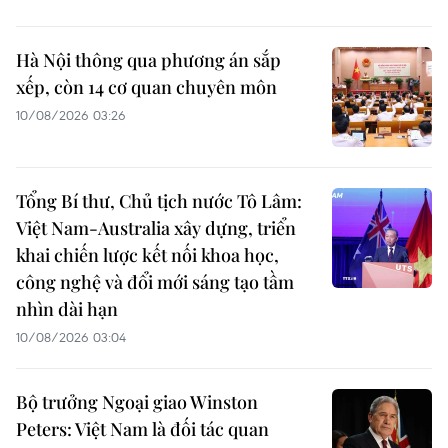
Hà Nội thông qua phương án sắp
xếp, còn 14 cơ quan chuyên môn
10/08/2026 03:26
Tổng Bí thư, Chủ tịch nước Tô Lâm:
Việt Nam-Australia xây dựng, triển
khai chiến lược kết nối khoa học,
công nghệ và đổi mới sáng tạo tầm
nhìn dài hạn
10/08/2026 03:04
Bộ trưởng Ngoại giao Winston
Peters: Việt Nam là đối tác quan