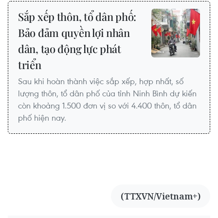
Sắp xếp thôn, tổ dân phố:
Bảo đảm quyền lợi nhân
dân, tạo động lực phát
triển
Sau khi hoàn thành việc sắp xếp, hợp nhất, số
lượng thôn, tổ dân phố của tỉnh Ninh Bình dự kiến
còn khoảng 1.500 đơn vị so với 4.400 thôn, tổ dân
phố hiện nay.
(TTXVN/Vietnam+)