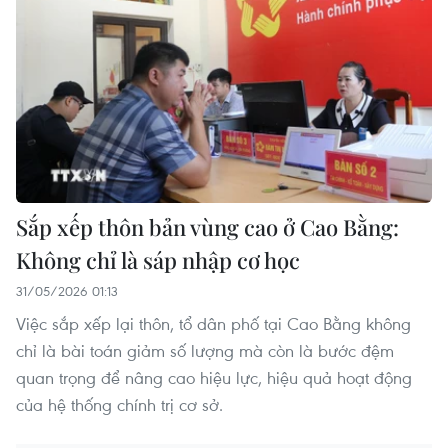
Sắp xếp thôn bản vùng cao ở Cao Bằng:
Không chỉ là sáp nhập cơ học
31/05/2026 01:13
Việc sắp xếp lại thôn, tổ dân phố tại Cao Bằng không
chỉ là bài toán giảm số lượng mà còn là bước đệm
quan trọng để nâng cao hiệu lực, hiệu quả hoạt động
của hệ thống chính trị cơ sở.