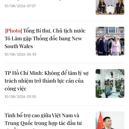
10/08/2026 07:07
Tổng Bí thư, Chủ tịch nước
Tô Lâm gặp Thống đốc bang New
South Wales
10/08/2026 06:55
TP Hồ Chí Minh: Không để tâm lý sợ
trách nhiệm trở thành lực cản của
công việc
10/08/2026 05:55
Tính bổ trợ cao giữa Việt Nam và
Trung Quốc trong hợp tác đầu tư