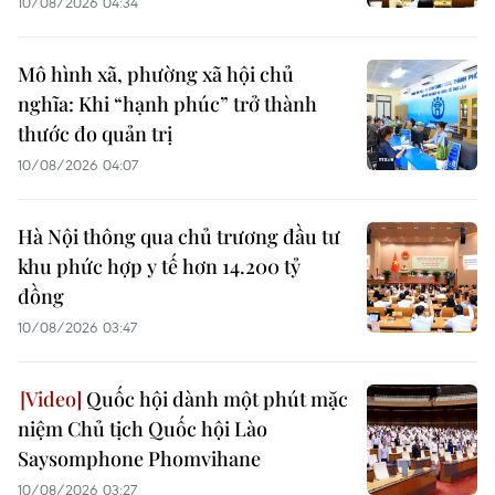
10/08/2026 04:34
Mô hình xã, phường xã hội chủ
nghĩa: Khi “hạnh phúc” trở thành
thước đo quản trị
10/08/2026 04:07
Hà Nội thông qua chủ trương đầu tư
khu phức hợp y tế hơn 14.200 tỷ
đồng
10/08/2026 03:47
Quốc hội dành một phút mặc
niệm Chủ tịch Quốc hội Lào
Saysomphone Phomvihane
10/08/2026 03:27