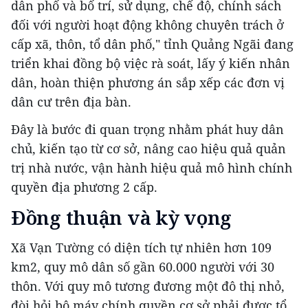
dân phố và bố trí, sử dụng, chế độ, chính sách
đối với người hoạt động không chuyên trách ở
cấp xã, thôn, tổ dân phố," tỉnh Quảng Ngãi đang
triển khai đồng bộ việc rà soát, lấy ý kiến nhân
dân, hoàn thiện phương án sắp xếp các đơn vị
dân cư trên địa bàn.
Đây là bước đi quan trọng nhằm phát huy dân
chủ, kiến tạo từ cơ sở, nâng cao hiệu quả quản
trị nhà nước, vận hành hiệu quả mô hình chính
quyền địa phương 2 cấp.
Đồng thuận và kỳ vọng
Xã Vạn Tường có diện tích tự nhiên hơn 109
km2, quy mô dân số gần 60.000 người với 30
thôn. Với quy mô tương đương một đô thị nhỏ,
đòi hỏi bộ máy chính quyền cơ sở phải được tổ