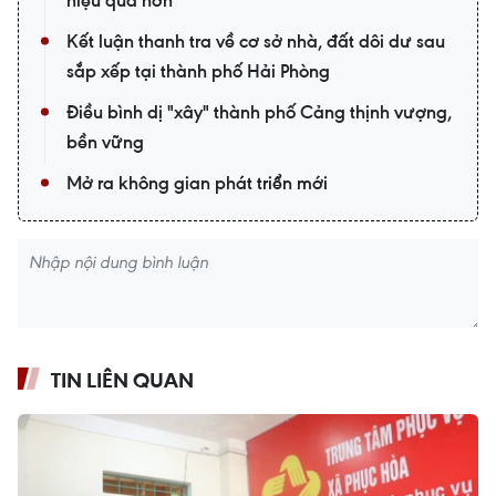
hiệu quả hơn
Kết luận thanh tra về cơ sở nhà, đất dôi dư sau
sắp xếp tại thành phố Hải Phòng
Điều bình dị "xây" thành phố Cảng thịnh vượng,
bền vững
Mở ra không gian phát triển mới
TIN LIÊN QUAN