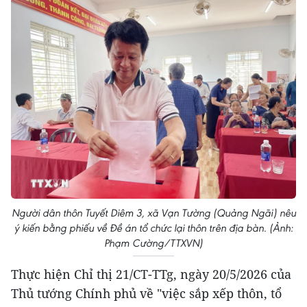
Người dân thôn Tuyết Diêm 3, xã Vạn Tường (Quảng Ngãi) nêu
ý kiến bằng phiếu về Đề án tổ chức lại thôn trên địa bàn. (Ảnh:
Phạm Cường/TTXVN)
Thực hiện Chỉ thị 21/CT-TTg, ngày 20/5/2026 của
Thủ tướng Chính phủ về "việc sắp xếp thôn, tổ