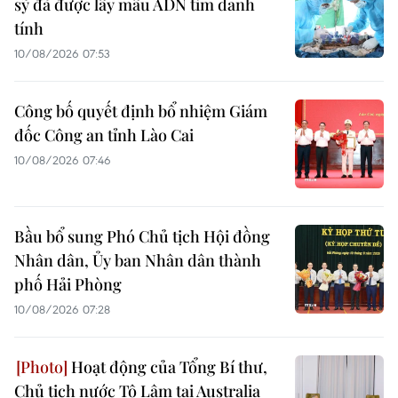
sỹ đã được lấy mẫu ADN tìm danh
tính
10/08/2026 07:53
Công bố quyết định bổ nhiệm Giám
đốc Công an tỉnh Lào Cai
10/08/2026 07:46
Bầu bổ sung Phó Chủ tịch Hội đồng
Nhân dân, Ủy ban Nhân dân thành
phố Hải Phòng
10/08/2026 07:28
Hoạt động của Tổng Bí thư,
Chủ tịch nước Tô Lâm tại Australia