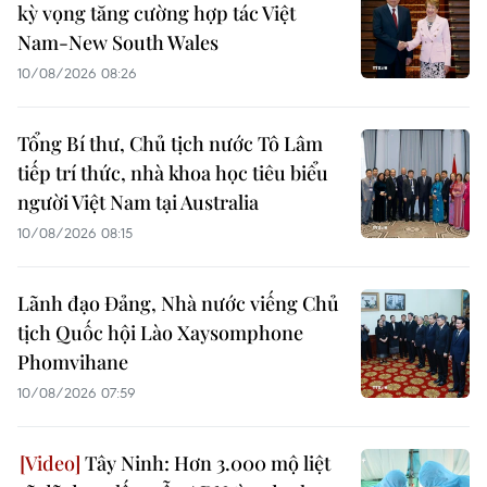
kỳ vọng tăng cường hợp tác Việt
Nam-New South Wales
10/08/2026 08:26
Tổng Bí thư, Chủ tịch nước Tô Lâm
tiếp trí thức, nhà khoa học tiêu biểu
người Việt Nam tại Australia
10/08/2026 08:15
Lãnh đạo Đảng, Nhà nước viếng Chủ
tịch Quốc hội Lào Xaysomphone
Phomvihane
10/08/2026 07:59
Tây Ninh: Hơn 3.000 mộ liệt