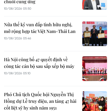
chuỗi cung ứng
10/08/2026 05:50
Nửa thế kỷ vun đắp tình hữu nghị,
mở rộng hợp tác Việt Nam-Thái Lan
10/08/2026 05:46
Hà Nội công bố 47 quyết định về
công tác cán bộ sau sắp xếp bộ máy
10/08/2026 05:10
Phó Chủ tịch Quốc hội Nguyễn Thị
Hồng dự Lễ truy điệu, an táng 47 hài
cốt liệt sỹ hy sinh năm 1951