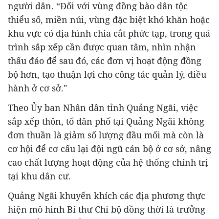
người dân. “Đối với vùng đồng bào dân tộc
thiểu số, miền núi, vùng đặc biệt khó khăn hoặc
khu vực có địa hình chia cắt phức tạp, trong quá
trình sắp xếp cần được quan tâm, nhìn nhận
thấu đáo để sau đó, các đơn vị hoạt động đồng
bộ hơn, tạo thuận lợi cho công tác quản lý, điều
hành ở cơ sở."
Theo Ủy ban Nhân dân tỉnh Quảng Ngãi, việc
sắp xếp thôn, tổ dân phố tại Quảng Ngãi không
đơn thuần là giảm số lượng đầu mối mà còn là
cơ hội để cơ cấu lại đội ngũ cán bộ ở cơ sở, nâng
cao chất lượng hoạt động của hệ thống chính trị
tại khu dân cư.
Quảng Ngãi khuyến khích các địa phương thực
hiện mô hình Bí thư Chi bộ đồng thời là trưởng