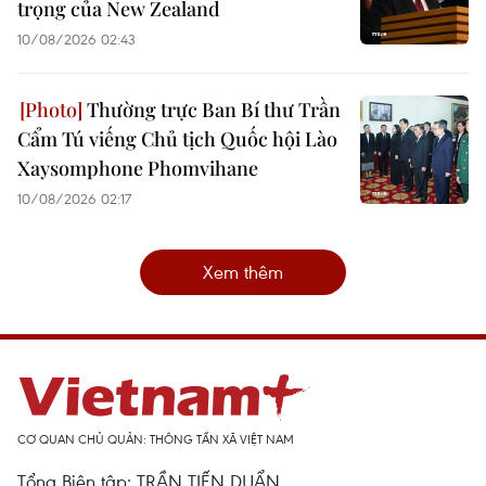
trọng của New Zealand
10/08/2026 02:43
Thường trực Ban Bí thư Trần
Cẩm Tú viếng Chủ tịch Quốc hội Lào
Xaysomphone Phomvihane
10/08/2026 02:17
Xem thêm
CƠ QUAN CHỦ QUẢN: THÔNG TẤN XÃ VIỆT NAM
Tổng Biên tập: TRẦN TIẾN DUẨN