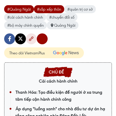
#Quảng Ngãi
#sắp xếp thôn
#quản trị cơ sở
#cải cách hành chính
#chuyển đổi số
#bộ máy chính quyền
Quảng Ngãi
Theo dõi VietnamPlus
Cải cách hành chính
Thanh Hóa: Tạo điều kiện để người ở xa trung
tâm tiếp cận hành chính công
Áp dụng "luồng xanh" cho nhà đầu tư dự án hạ
tầng công nghiệp phía Đông Đắk Lắk