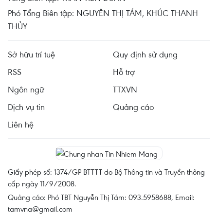
Phó Tổng Biên tập: NGUYỄN THỊ TÁM, KHÚC THANH
THỦY
Sở hữu trí tuệ
Quy định sử dụng
RSS
Hỗ trợ
Ngôn ngữ
TTXVN
Dịch vụ tin
Quảng cáo
Liên hệ
Giấy phép số: 1374/GP-BTTTT do Bộ Thông tin và Truyền thông
cấp ngày 11/9/2008.
Quảng cáo: Phó TBT Nguyễn Thị Tám: 093.5958688, Email:
tamvna@gmail.com