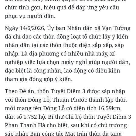
chức tinh gọn, hiệu quả để đáp ứng yêu cầu
phục vụ người dân.
Ngày 14/6/2026, Ủy ban Nhân dân xã Vạn Tường
đã chỉ đạo các thôn đồng loạt tổ chức lấy ý kiến
nhân dân tại các thôn thuộc diện sắp xếp, sáp
nhập. Là địa phương có nhiều nhà máy, xí
nghiệp việc lựa chọn ngày nghỉ giúp người dân,
đặc biệt là công nhân, lao động có điều kiện
tham gia đóng góp ý kiến.
Theo Đề án, thôn Tuyết Diêm 3 được sáp nhập
với thôn Đông Lỗ, Thuận Phước thành lập thôn
mới mang tên Đông Lỗ có diện tích 16,59km,
dân số 1.752 hộ. Bí thư Chi bộ thôn Tuyết Diêm 3
Phan Thanh Hà cho biết, sau khi có chủ trương
sáp nhập Ban công tác Mặt trận thôn đã tăng