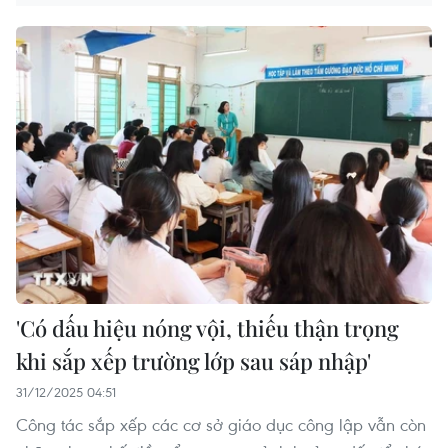
'Có dấu hiệu nóng vội, thiếu thận trọng
khi sắp xếp trường lớp sau sáp nhập'
31/12/2025 04:51
Công tác sắp xếp các cơ sở giáo dục công lập vẫn còn