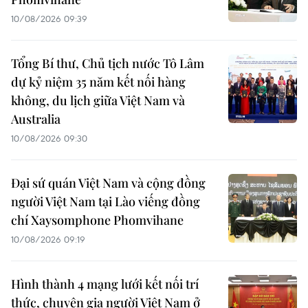
10/08/2026 09:39
Tổng Bí thư, Chủ tịch nước Tô Lâm
dự kỷ niệm 35 năm kết nối hàng
không, du lịch giữa Việt Nam và
Australia
10/08/2026 09:30
Đại sứ quán Việt Nam và cộng đồng
người Việt Nam tại Lào viếng đồng
chí Xaysomphone Phomvihane
10/08/2026 09:19
Hình thành 4 mạng lưới kết nối trí
thức, chuyên gia người Việt Nam ở