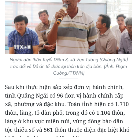
Người dân thôn Tuyết Diêm 3, xã Vạn Tường (Quảng Ngãi)
trao đổi về Đề án tổ chức lại thôn trên địa bàn. (Ảnh: Phạm
Cường/TTXVN)
Sau khi thực hiện sắp xếp đơn vị hành chính,
tỉnh Quảng Ngãi có 96 đơn vị hành chính cấp
xã, phường và đặc khu. Toàn tỉnh hiện có 1.710
thôn, làng, tổ dân phố; trong đó có 1.104 thôn,
làng ở khu vực miền núi, vùng đồng bào dân
tộc thiểu số và 561 thôn thuộc diện đặc biệt khó