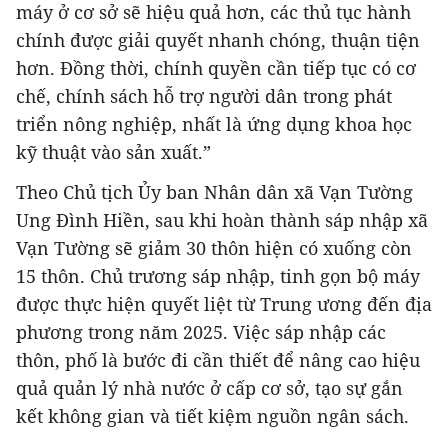
máy ở cơ sở sẽ hiệu quả hơn, các thủ tục hành
chính được giải quyết nhanh chóng, thuận tiện
hơn. Đồng thời, chính quyền cần tiếp tục có cơ
chế, chính sách hỗ trợ người dân trong phát
triển nông nghiệp, nhất là ứng dụng khoa học
kỹ thuật vào sản xuất.”
Theo Chủ tịch Ủy ban Nhân dân xã Vạn Tường
Ung Đình Hiền, sau khi hoàn thành sáp nhập xã
Vạn Tường sẽ giảm 30 thôn hiện có xuống còn
15 thôn. Chủ trương sáp nhập, tinh gọn bộ máy
được thực hiện quyết liệt từ Trung ương đến địa
phương trong năm 2025. Việc sáp nhập các
thôn, phố là bước đi cần thiết để nâng cao hiệu
quả quản lý nhà nước ở cấp cơ sở, tạo sự gắn
kết không gian và tiết kiệm nguồn ngân sách.