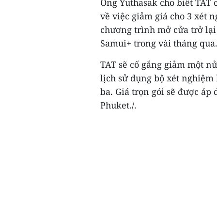
Ông Yuthasak cho biết TAT c
về việc giảm giá cho 3 xét 
chương trình mở cửa trở lại
Samui+ trong vài tháng qua
TAT sẽ cố gắng giảm một nử
lịch sử dụng bộ xét nghiệm
ba. Giá trọn gói sẽ được áp
Phuket./.