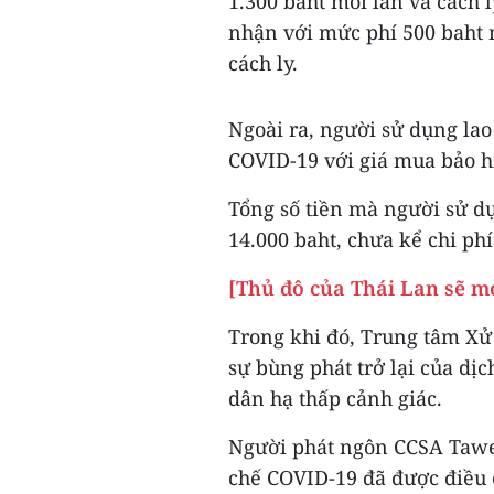
1.300 baht mỗi lần và cách 
nhận với mức phí 500 baht m
cách ly.
Ngoài ra, người sử dụng lao
COVID-19 với giá mua bảo h
Tổng số tiền mà người sử dụ
14.000 baht, chưa kể chi phí
[Thủ đô của Thái Lan sẽ mở
Trong khi đó, Trung tâm Xử 
sự bùng phát trở lại của d
dân hạ thấp cảnh giác.
Người phát ngôn CCSA Tawee
chế COVID-19 đã được điều 