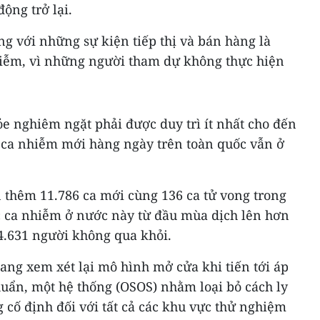
động trở lại.
g với những sự kiện tiếp thị và bán hàng là
iễm, vì những người tham dự không thực hiện
ỏe nghiêm ngặt phải được duy trì ít nhất cho đến
ố ca nhiễm mới hàng ngày trên toàn quốc vẫn ở
 thêm 11.786 ca mới cùng 136 ca tử vong trong
ác ca nhiễm ở nước này từ đầu mùa dịch lên hơn
14.631 người không qua khỏi.
ng xem xét lại mô hình mở cửa khi tiến tới áp
huẩn, một hệ thống (OSOS) nhằm loại bỏ cách ly
 cố định đối với tất cả các khu vực thử nghiệm