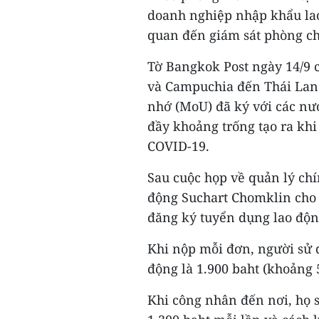
doanh nghiệp nhập khẩu lao 
quan đến giám sát phòng c
Tờ Bangkok Post ngày 14/9 
và Campuchia đến Thái Lan 
nhớ (MoU) đã ký với các nư
đầy khoảng trống tạo ra khi
COVID-19.
Sau cuộc họp về quản lý chí
động Suchart Chomklin cho 
đăng ký tuyển dụng lao động
Khi nộp mỗi đơn, người sử d
động là 1.900 baht (khoảng 
Khi công nhân đến nơi, họ s