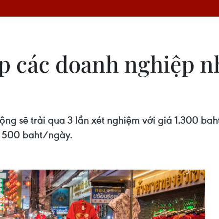
p các doanh nghiệp n
ng sẽ trải qua 3 lần xét nghiệm với giá 1.300 baht
 500 baht/ngày.