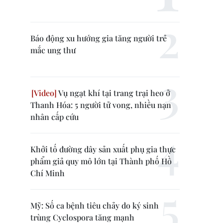
Báo động xu hướng gia tăng người trẻ
mắc ung thư
Vụ ngạt khí tại trang trại heo ở
Thanh Hóa: 5 người tử vong, nhiều nạn
nhân cấp cứu
Khởi tố đường dây sản xuất phụ gia thực
phẩm giả quy mô lớn tại Thành phố Hồ
Chí Minh
Mỹ: Số ca bệnh tiêu chảy do ký sinh
trùng Cyclospora tăng mạnh