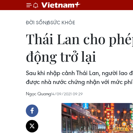
ĐỜI SỐNG
SỨC KHỎE
Thái Lan cho phé
động trở lại
Sau khi nhập cảnh Thái Lan, người lao độ
được nhà nước chứng nhận với mức phí
Ngọc Quang
14/09/2021 09:29