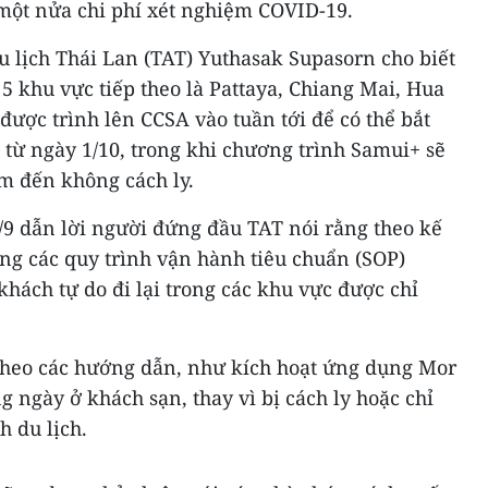
một nửa chi phí xét nghiệm COVID-19.
 lịch Thái Lan (TAT) Yuthasak Supasorn cho biết
 5 khu vực tiếp theo là Pattaya, Chiang Mai, Hua
ược trình lên CCSA vào tuần tới để có thể bắt
 từ ngày 1/10, trong khi chương trình Samui+ sẽ
m đến không cách ly.
/9 dẫn lời người đứng đầu TAT nói rằng theo kế
ụng các quy trình vận hành tiêu chuẩn (SOP)
hách tự do đi lại trong các khu vực được chỉ
 theo các hướng dẫn, như kích hoạt ứng dụng Mor
 ngày ở khách sạn, thay vì bị cách ly hoặc chỉ
h du lịch.