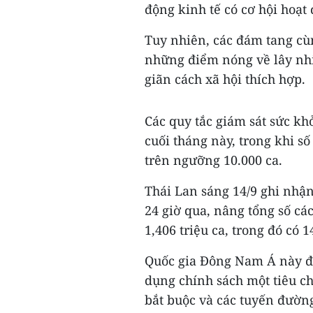
động kinh tế có cơ hội hoạt 
Tuy nhiên, các đám tang cùn
những điểm nóng về lây nh
giãn cách xã hội thích hợp.
Các quy tắc giám sát sức kh
cuối tháng này, trong khi s
trên ngưỡng 10.000 ca.
Thái Lan sáng 14/9 ghi nhận
24 giờ qua, nâng tổng số c
1,406 triệu ca, trong đó có 
Quốc gia Đông Nam Á này đa
dụng chính sách một tiêu c
bắt buộc và các tuyến đường