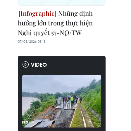
Những định
hướng lớn trong thực hiện
Nghị quyết 57-NQ/TW
07/08/2026 08:18
VIDEO