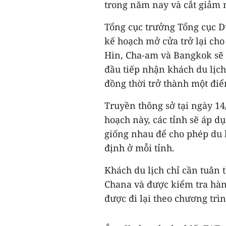
trong năm nay và cắt giảm 
Tổng cục trưởng Tổng cục Du
kế hoạch mở cửa trở lại cho
Hin, Cha-am và Bangkok sẽ đ
đầu tiếp nhận khách du lịch
đồng thời trở thành một điể
Truyền thông sở tại ngày 14
hoạch này, các tỉnh sẽ áp d
giống nhau để cho phép du k
định ở mỗi tỉnh.
Khách du lịch chỉ cần tuân
Chana và được kiểm tra hàng
được đi lại theo chương trìn