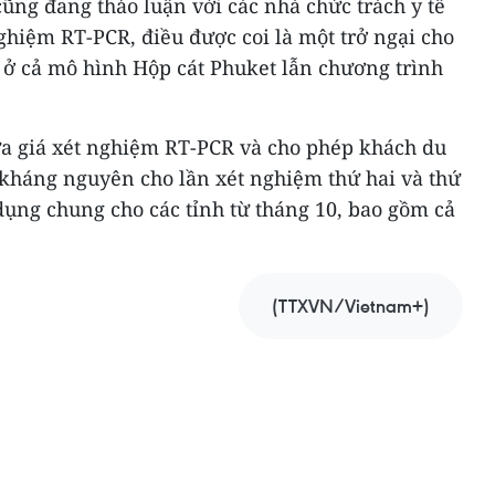
ũng đang thảo luận với các nhà chức trách y tế
nghiệm RT-PCR, điều được coi là một trở ngại cho
 ở cả mô hình Hộp cát Phuket lẫn chương trình
.
a giá xét nghiệm RT-PCR và cho phép khách du
 kháng nguyên cho lần xét nghiệm thứ hai và thứ
 dụng chung cho các tỉnh từ tháng 10, bao gồm cả
(TTXVN/Vietnam+)