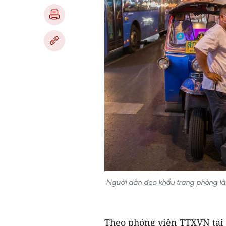
Người dân đeo khẩu trang phòng lây
Theo phóng viên TTXVN tại 