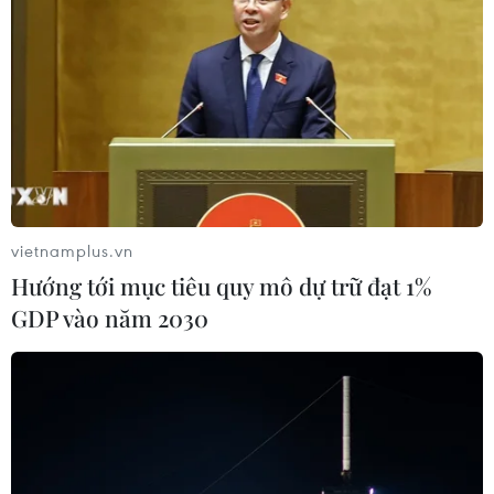
TIN LIÊN QUAN
vietnamplus.vn
Hướng tới mục tiêu quy mô dự trữ đạt 1%
GDP vào năm 2030
Nguyên nhân cá chết trên sông Chà Và có