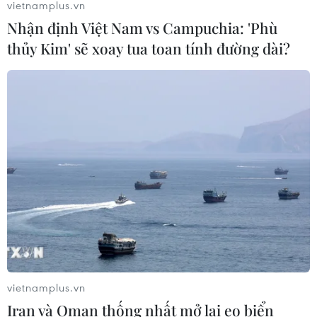
vietnamplus.vn
Nhận định Việt Nam vs Campuchia: 'Phù
thủy Kim' sẽ xoay tua toan tính đường dài?
vietnamplus.vn
Iran và Oman thống nhất mở lại eo biển