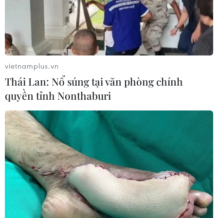
vietnamplus.vn
Thái Lan: Nổ súng tại văn phòng chính
quyền tỉnh Nonthaburi