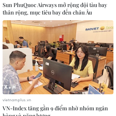
Sun PhuQuoc Airways mở rộng đội tàu bay
thân rộng, mục tiêu bay đến châu Âu
vietnamplus.vn
VN-Index tăng gần 9 điểm nhờ nhóm ngân
hàng và năng lượng