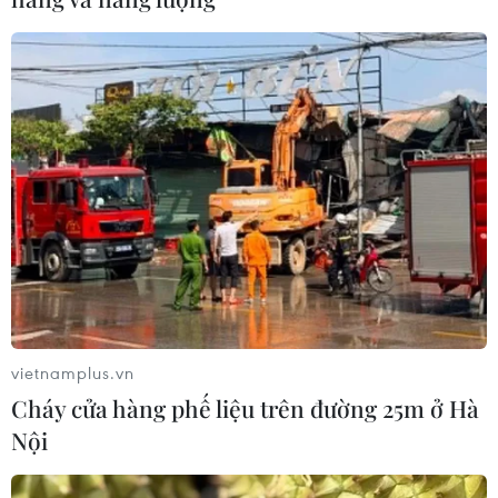
vietnamplus.vn
Cháy cửa hàng phế liệu trên đường 25m ở Hà
Nội