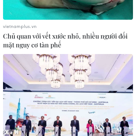
vietnamplus.vn
Chủ quan với vết xước nhỏ, nhiều người đối
mặt nguy cơ tàn phế