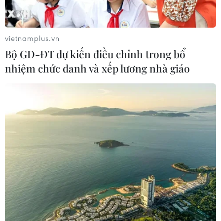
vietnamplus.vn
Bộ GD-ĐT dự kiến điều chỉnh trong bổ
TIN LIÊN QUAN
nhiệm chức danh và xếp lương nhà giáo