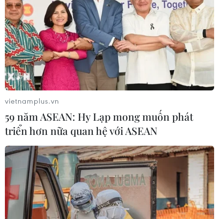
vietnamplus.vn
59 năm ASEAN: Hy Lạp mong muốn phát
triển hơn nữa quan hệ với ASEAN