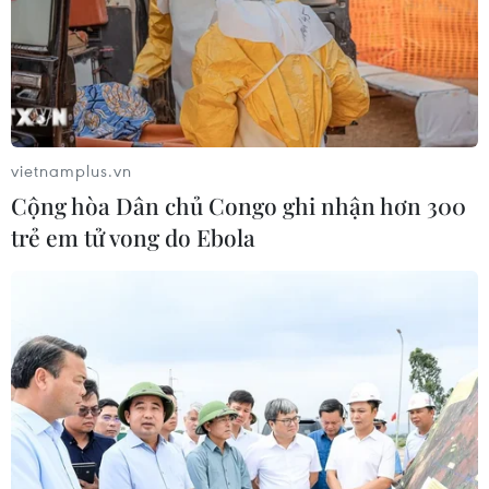
vietnamplus.vn
Cộng hòa Dân chủ Congo ghi nhận hơn 300
trẻ em tử vong do Ebola