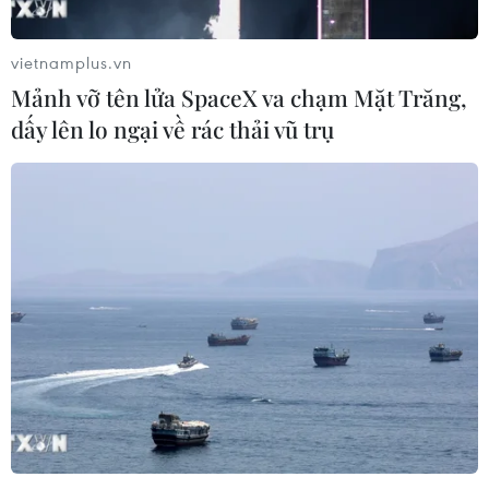
vietnamplus.vn
Mảnh vỡ tên lửa SpaceX va chạm Mặt Trăng,
dấy lên lo ngại về rác thải vũ trụ