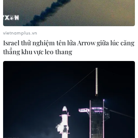
vietnamplus.vn
Israel thử nghiệm tên lửa Arrow giữa lúc căng
thẳng khu vực leo thang