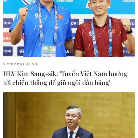
vietnamplus.vn
HLV Kim Sang-sik: 'Tuyển Việt Nam hướng
tới chiến thắng để giữ ngôi đầu bảng'