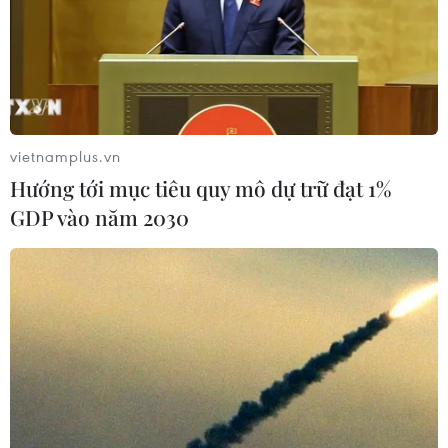
vietnamplus.vn
Hướng tới mục tiêu quy mô dự trữ đạt 1%
GDP vào năm 2030