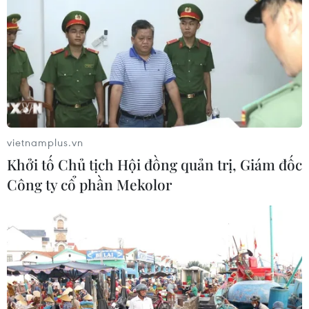
vietnamplus.vn
Khởi tố Chủ tịch Hội đồng quản trị, Giám đốc
Công ty cổ phần Mekolor