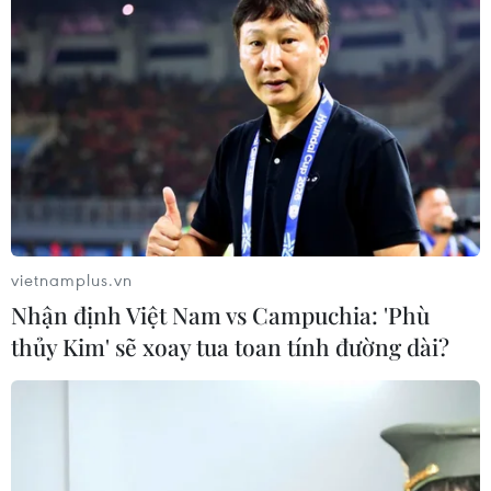
vietnamplus.vn
Nhận định Việt Nam vs Campuchia: 'Phù
thủy Kim' sẽ xoay tua toan tính đường dài?