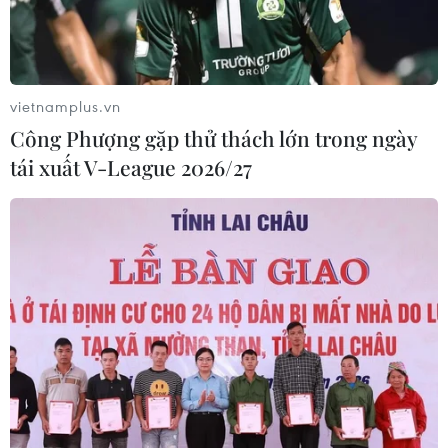
vietnamplus.vn
Công Phượng gặp thử thách lớn trong ngày
tái xuất V-League 2026/27