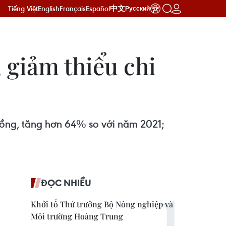
Tiếng Việt
English
Français
Español
中文
Русский
 giảm thiểu chi
đồng, tăng hơn 64% so với năm 2021;
ĐỌC NHIỀU
Khởi tố Thứ trưởng Bộ Nông nghiệp và
Môi trường Hoàng Trung