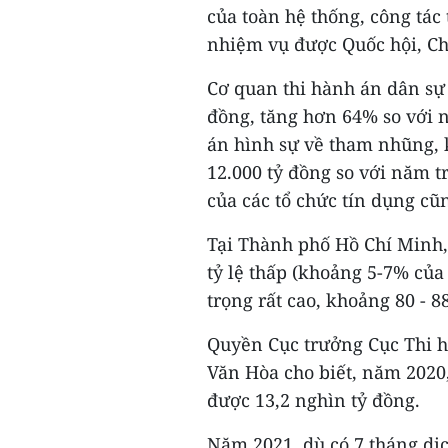
của toàn hệ thống, công tác
nhiệm vụ được Quốc hội, Ch
Cơ quan thi hành án dân sự 
đồng, tăng hơn 64% so với n
án hình sự về tham nhũng, k
12.000 tỷ đồng so với năm t
của các tổ chức tín dụng cũ
Tại Thành phố Hồ Chí Minh,
tỷ lệ thấp (khoảng 5-7% của 
trọng rất cao, khoảng 80 - 
Quyền Cục trưởng Cục Thi 
Văn Hòa cho biết, năm 2020
được 13,2 nghìn tỷ đồng.
Năm 2021, dù có 7 tháng dịc