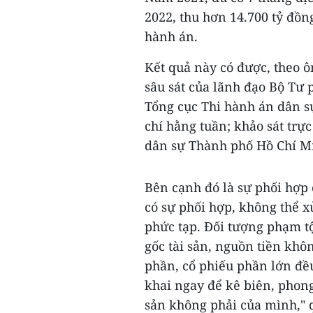
2022, thu hơn 14.700 tỷ đồn
hành án.
Kết quả này có được, theo 
sâu sát của lãnh đạo Bộ Tư 
Tổng cục Thi hành án dân s
chí hằng tuần; khảo sát trự
dân sự Thành phố Hồ Chí M
Bên cạnh đó là sự phối hợp 
có sự phối hợp, không thể xử
phức tạp. Đối tượng phạm tộ
gốc tài sản, nguồn tiền khô
phần, cổ phiếu phần lớn đề
khai ngay để kê biên, phong
sản không phải của mình," 