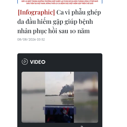
Ca vi phẫu ghép
da đầu hiếm gặp giúp bệnh
nhân phục hồi sau 10 năm
08/08/2026 03:52
VIDEO