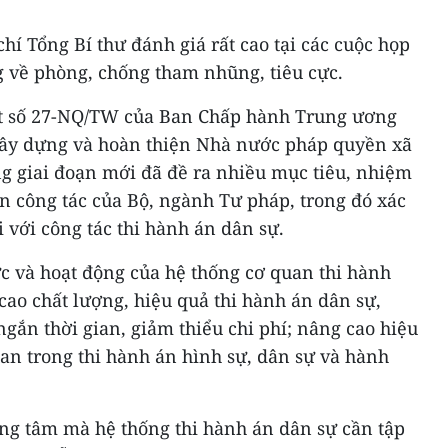
hí Tổng Bí thư đánh giá rất cao tại các cuộc họp
 về phòng, chống tham nhũng, tiêu cực.
ết số 27-NQ/TW của Ban Chấp hành Trung ương
 xây dựng và hoàn thiện Nhà nước pháp quyền xã
ng giai đoạn mới đã đề ra nhiều mục tiêu, nhiệm
n công tác của Bộ, ngành Tư pháp, trong đó xác
 với công tác thi hành án dân sự.
hức và hoạt động của hệ thống cơ quan thi hành
cao chất lượng, hiệu quả thi hành án dân sự,
gắn thời gian, giảm thiểu chi phí; nâng cao hiệu
an trong thi hành án hình sự, dân sự và hành
ng tâm mà hệ thống thi hành án dân sự cần tập