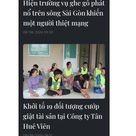
Hiện trường vụ ghe gỗ phát
nổ trên sông Sài Gòn khiến
một người thiệt mạng
08/08/2026 09:03
Khởi tố 19 đối tượng cướp
giật tài sản tại Công ty Tân
Huê Viên
08/08/2026 08:52