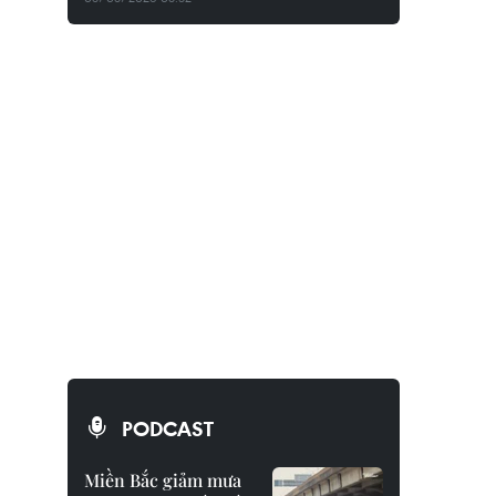
PODCAST
Miền Bắc giảm mưa