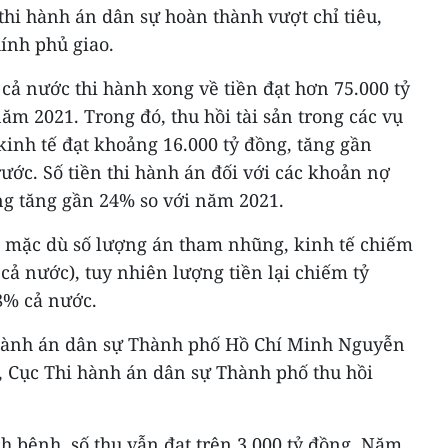
 thi hành án dân sự hoàn thành vượt chỉ tiêu,
ính phủ giao.
cả nước thi hành xong về tiền đạt hơn 75.000 tỷ
ăm 2021. Trong đó, thu hồi tài sản trong các vụ
inh tế đạt khoảng 16.000 tỷ đồng, tăng gần
rước. Số tiền thi hành án đối với các khoản nợ
ng tăng gần 24% so với năm 2021.
 mặc dù số lượng án tham nhũng, kinh tế chiếm
cả nước), tuy nhiên lượng tiền lại chiếm tỷ
88% cả nước.
hành án dân sự Thành phố Hồ Chí Minh Nguyễn
, Cục Thi hành án dân sự Thành phố thu hồi
h bệnh, số thu vẫn đạt trên 3.000 tỷ đồng. Năm