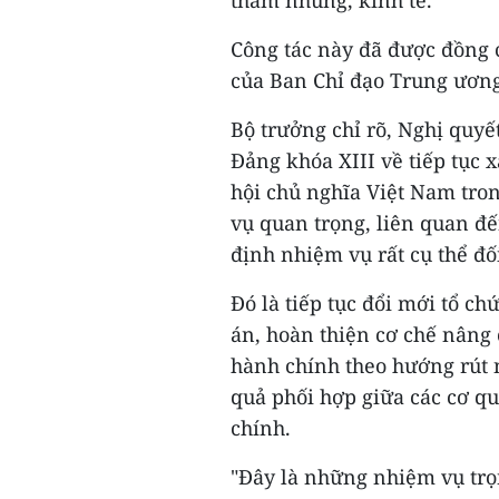
Công tác này đã được đồng c
của Ban Chỉ đạo Trung ương
Bộ trưởng chỉ rõ, Nghị quy
Đảng khóa XIII về tiếp tục
hội chủ nghĩa Việt Nam tro
vụ quan trọng, liên quan đế
định nhiệm vụ rất cụ thể đối
Đó là tiếp tục đổi mới tổ c
án, hoàn thiện cơ chế nâng 
hành chính theo hướng rút n
quả phối hợp giữa các cơ qu
chính.
"Đây là những nhiệm vụ trọ