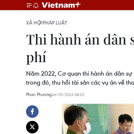
XÃ HỘI
PHÁP LUẬT
Thi hành án dân s
phí
Năm 2022, Cơ quan thi hành án dân sự c
trong đó, thu hồi tài sản các vụ án về t
Phan Phương
26/01/2023 08:03