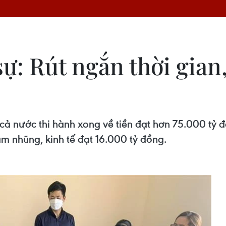
ự: Rút ngắn thời gian,
ả nước thi hành xong về tiền đạt hơn 75.000 tỷ 
ham nhũng, kinh tế đạt 16.000 tỷ đồng.