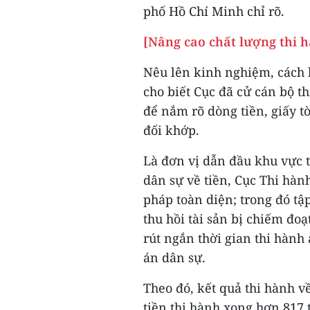
phố Hồ Chí Minh chỉ rõ.
[Nâng cao chất lượng thi 
Nêu lên kinh nghiệm, cách 
cho biết Cục đã cử cán bộ th
để nắm rõ dòng tiền, giấy tờ
đối khớp.
Là đơn vị dẫn đầu khu vực t
dân sự về tiền, Cục Thi hàn
pháp toàn diện; trong đó tập
thu hồi tài sản bị chiếm đoạt
rút ngắn thời gian thi hành
án dân sự.
Theo đó, kết quả thi hành v
tiền thi hành xong hơn 817 