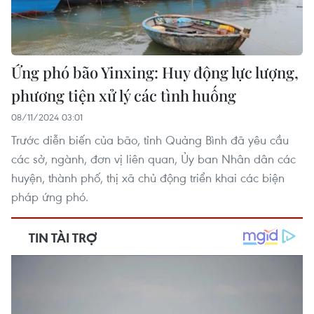
Ứng phó bão Yinxing: Huy động lực lượng,
phương tiện xử lý các tình huống
08/11/2024 03:01
Trước diễn biến của bão, tỉnh Quảng Bình đã yêu cầu
các sở, ngành, đơn vị liên quan, Ủy ban Nhân dân các
huyện, thành phố, thị xã chủ động triển khai các biện
pháp ứng phó.