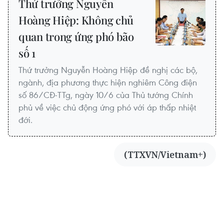
Thứ trưởng Nguyễn
Hoàng Hiệp: Không chủ
quan trong ứng phó bão
số 1
Thứ trưởng Nguyễn Hoàng Hiệp đề nghị các bộ,
ngành, địa phương thực hiện nghiêm Công điện
số 86/CĐ-TTg, ngày 10/6 của Thủ tướng Chính
phủ về việc chủ động ứng phó với áp thấp nhiệt
đới.
(TTXVN/Vietnam+)