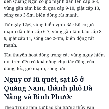
đến Quảng Ngãi có gió mạnh dần lên cấp 6-8,
vùng gần tâm bão đi qua cấp 9-10, giật cấp 13,
sóng cao 3-5m, biển động rất mạnh.
Từ ngày 12/6, vùng biển vịnh Bắc Bộ có gió
mạnh dần lên cấp 6-7, vùng gần tâm bão cấp 8-
9, giật cấp 11, sóng cao 2-4m, biển động rất
mạnh.
Tàu thuyền hoạt động trong các vùng nguy hiểm
nói trên đều có khả năng chịu tác động của
dông, lốc, gió mạnh, sóng lớn.
Nguy cơ lũ quét, sạt lở ở
Quảng Nam, thành phố Đà
Nẵng và Bình Phước
Theo Trung tâm Dự báo khí tượng thủy văn