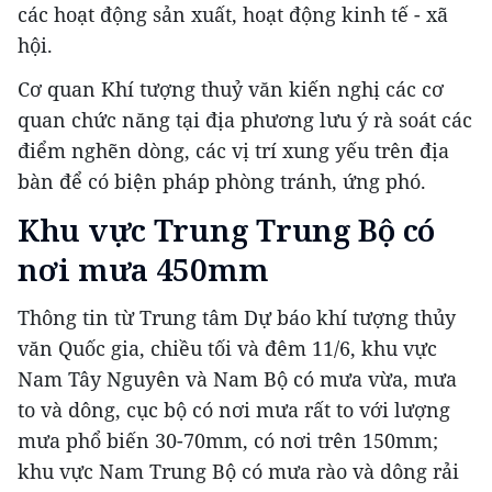
các hoạt động sản xuất, hoạt động kinh tế - xã
hội.
Cơ quan Khí tượng thuỷ văn kiến nghị các cơ
quan chức năng tại địa phương lưu ý rà soát các
điểm nghẽn dòng, các vị trí xung yếu trên địa
bàn để có biện pháp phòng tránh, ứng phó.
Khu vực Trung Trung Bộ có
nơi mưa 450mm
Thông tin từ Trung tâm Dự báo khí tượng thủy
văn Quốc gia, chiều tối và đêm 11/6, khu vực
Nam Tây Nguyên và Nam Bộ có mưa vừa, mưa
to và dông, cục bộ có nơi mưa rất to với lượng
mưa phổ biến 30-70mm, có nơi trên 150mm;
khu vực Nam Trung Bộ có mưa rào và dông rải