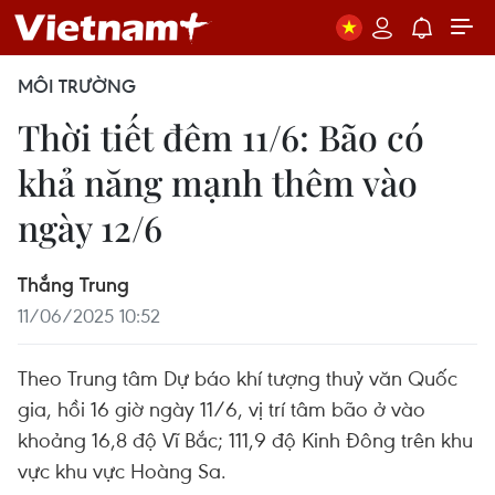
MÔI TRƯỜNG
Thời tiết đêm 11/6:​ Bão có
khả năng mạnh thêm vào
ngày 12/6
Thắng Trung
11/06/2025 10:52
Theo Trung tâm Dự báo khí tượng thuỷ văn Quốc
gia, hồi 16 giờ ngày 11/6, vị trí tâm bão ở vào
khoảng 16,8 độ Vĩ Bắc; 111,9 độ Kinh Đông trên khu
vực khu vực Hoàng Sa.