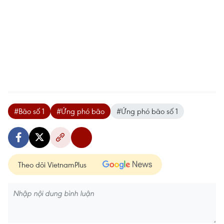
#Bão số 1
#Ứng phó bão
#Ứng phó bão số 1
Theo dõi VietnamPlus