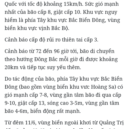
Quốc với tốc độ khoảng 15km/h. Sức gió mạnh
nhất của bão cấp 8, giật cấp 10. Khu vực nguy
hiểm là phía Tây khu vực Bắc Biển Đông, vùng
biển khu vực vịnh Bắc Bộ.
Cảnh báo cấp độ rủi ro thiên tai cấp 3.
Cảnh báo từ 72 đến 96 giờ tới, bão di chuyển
theo hướng Đông Bắc mỗi giờ đi được khoảng
20km và tiếp tục suy yếu thêm.
Do tác động của bão, phía Tây khu vực Bắc Biển
Đông (bao gồm vùng biển khu vưc Hoàng Sa) có
gió mạnh cấp 7-8, vùng gần tâm bão đi qua cấp
9-10, giật cấp 13, sóng cao 3-5m, vùng gần tâm
bão 4-6m, biển động rất mạnh.
Từ đêm 11/6, vùng biển ngoài khơi từ Quảng Trị