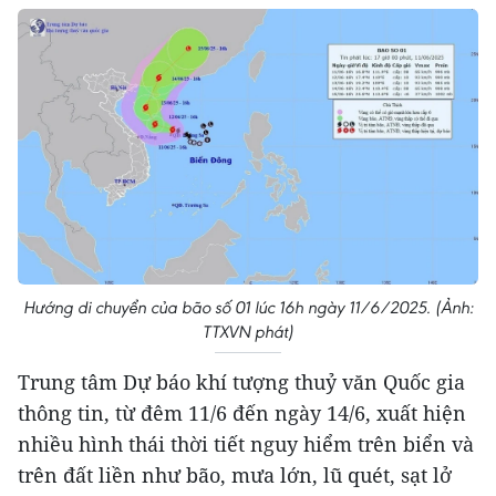
Hướng di chuyển của bão số 01 lúc 16h ngày 11/6/2025. (Ảnh:
TTXVN phát)
Trung tâm Dự báo khí tượng thuỷ văn Quốc gia
thông tin, từ đêm 11/6 đến ngày 14/6, xuất hiện
nhiều hình thái thời tiết nguy hiểm trên biển và
trên đất liền như bão, mưa lớn, lũ quét, sạt lở