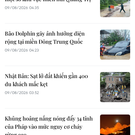
09/08/2026 04:35
Bão Dolphin gây ảnh hưởng diện
rộng tại miền Đông Trung Quốc
09/08/2026 04:23
Nhật Bản: Sạt lở đất khiến gần 400
du khách mắc kẹt
09/08/2026 03:52
Khủng hoảng nắng nóng đẩy 34 tỉnh
của Pháp vào mức nguy cơ cháy
rừng cao