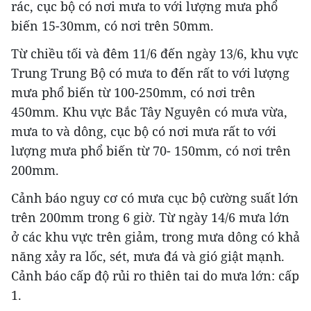
rác, cục bộ có nơi mưa to với lượng mưa phổ
biến 15-30mm, có nơi trên 50mm.
Từ chiều tối và đêm 11/6 đến ngày 13/6, khu vực
Trung Trung Bộ có mưa to đến rất to với lượng
mưa phổ biến từ 100-250mm, có nơi trên
450mm. Khu vực Bắc Tây Nguyên có mưa vừa,
mưa to và dông, cục bộ có nơi mưa rất to với
lượng mưa phổ biến từ 70- 150mm, có nơi trên
200mm.
Cảnh báo nguy cơ có mưa cục bộ cường suất lớn
trên 200mm trong 6 giờ. Từ ngày 14/6 mưa lớn
ở các khu vực trên giảm, trong mưa dông có khả
năng xảy ra lốc, sét, mưa đá và gió giật mạnh.
Cảnh báo cấp độ rủi ro thiên tai do mưa lớn: cấp
1.