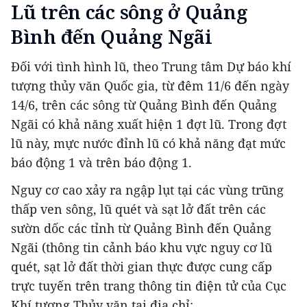
Lũ trên các sông ở Quảng
Bình đến Quảng Ngãi
Đối với tình hình lũ, theo Trung tâm Dự báo khí
tượng thủy văn Quốc gia, từ đêm 11/6 đến ngày
14/6, trên các sông từ Quảng Bình đến Quảng
Ngãi có khả năng xuất hiện 1 đợt lũ. Trong đợt
lũ này, mực nước đỉnh lũ có khả năng đạt mức
báo động 1 và trên báo động 1.
Nguy cơ cao xảy ra ngập lụt tại các vùng trũng
thấp ven sông, lũ quét và sạt lở đất trên các
sườn dốc các tỉnh từ Quảng Bình đến Quảng
Ngãi (thông tin cảnh báo khu vực nguy cơ lũ
quét, sạt lở đất thời gian thực được cung cấp
trực tuyến trên trang thông tin điện tử của Cục
Khí tượng Thủy văn tại địa chỉ: