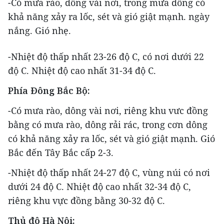
-Có mưa rào, dông vài nơi, trong mưa dông có
khả năng xảy ra lốc, sét và gió giật mạnh. ngày
nắng. Gió nhẹ.
-Nhiệt độ thấp nhất 23-26 độ C, có nơi dưới 22
độ C. Nhiệt độ cao nhất 31-34 độ C.
Phía Đông Bắc Bộ:
-Có mưa rào, dông vài nơi, riêng khu vưc đồng
bằng có mưa rào, dông rải rác, trong cơn dông
có khả năng xảy ra lốc, sét và gió giật mạnh. Gió
Bắc đến Tây Bắc cấp 2-3.
-Nhiệt độ thấp nhất 24-27 độ C, vùng núi có nơi
dưới 24 độ C. Nhiệt độ cao nhất 32-34 độ C,
riêng khu vực đồng bằng 30-32 độ C.
Thủ đô Hà Nội: