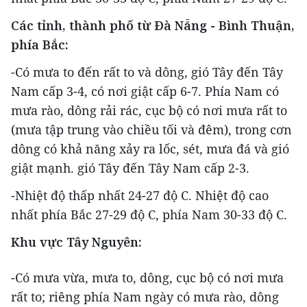
Các tỉnh, thành phố từ Đà Nẵng - Bình Thuận,
phía Bắc:
-Có mưa to đến rất to và dông, gió Tây đến Tây
Nam cấp 3-4, có nơi giật cấp 6-7. Phía Nam có
mưa rào, dông rải rác, cục bộ có nơi mưa rất to
(mưa tập trung vào chiều tối và đêm), trong cơn
dông có khả năng xảy ra lốc, sét, mưa đá và gió
giật mạnh. gió Tây đến Tây Nam cấp 2-3.
-Nhiệt độ thấp nhất 24-27 độ C. Nhiệt độ cao
nhất phía Bắc 27-29 độ C, phía Nam 30-33 độ C.
Khu vực Tây Nguyên:
-Có mưa vừa, mưa to, dông, cục bộ có nơi mưa
rất to; riêng phía Nam ngày có mưa rào, dông