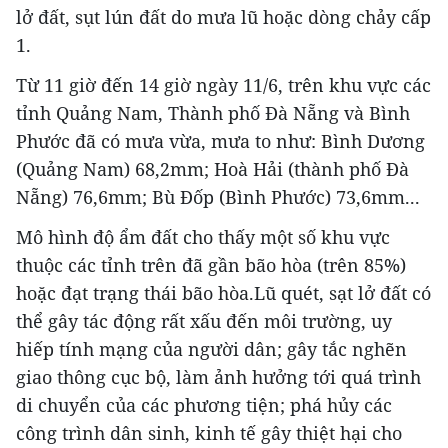
lở đất, sụt lún đất do mưa lũ hoặc dòng chảy cấp
1.
Từ 11 giờ đến 14 giờ ngày 11/6, trên khu vực các
tỉnh Quảng Nam, Thành phố Đà Nẵng và Bình
Phước đã có mưa vừa, mưa to như: Bình Dương
(Quảng Nam) 68,2mm; Hoà Hải (thành phố Đà
Nẵng) 76,6mm; Bù Đốp (Bình Phước) 73,6mm...
Mô hình độ ẩm đất cho thấy một số khu vực
thuộc các tỉnh trên đã gần bão hòa (trên 85%)
hoặc đạt trạng thái bão hòa.Lũ quét, sạt lở đất có
thể gây tác động rất xấu đến môi trường, uy
hiếp tính mạng của người dân; gây tắc nghẽn
giao thông cục bộ, làm ảnh hưởng tới quá trình
di chuyển của các phương tiện; phá hủy các
công trình dân sinh, kinh tế gây thiệt hại cho