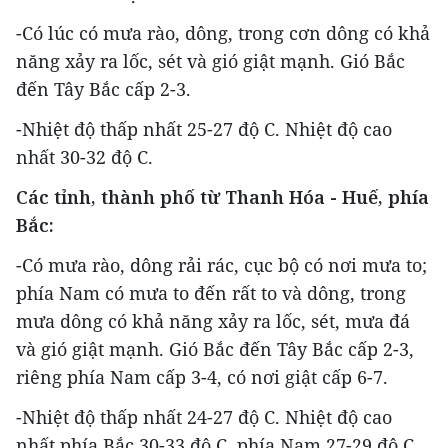
-Có lúc có mưa rào, dông, trong cơn dông có khả
năng xảy ra lốc, sét và gió giật mạnh. Gió Bắc
đến Tây Bắc cấp 2-3.
-Nhiệt độ thấp nhất 25-27 độ C. Nhiệt độ cao
nhất 30-32 độ C.
Các tỉnh, thành phố từ Thanh Hóa - Huế, phía
Bắc:
-Có mưa rào, dông rải rác, cục bộ có nơi mưa to;
phía Nam có mưa to đến rất to và dông, trong
mưa dông có khả năng xảy ra lốc, sét, mưa đá
và gió giật mạnh. Gió Bắc đến Tây Bắc cấp 2-3,
riêng phía Nam cấp 3-4, có nơi giật cấp 6-7.
-Nhiệt độ thấp nhất 24-27 độ C. Nhiệt độ cao
nhất phía Bắc 30-33 độ C, phía Nam 27-29 độ C.