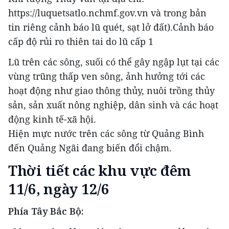
https://luquetsatlo.nchmf.gov.vn và trong bản
tin riêng cảnh báo lũ quét, sạt lở đất).Cảnh báo
cấp độ rủi ro thiên tai do lũ cấp 1
Lũ trên các sông, suối có thể gây ngập lụt tại các
vùng trũng thấp ven sông, ảnh hưởng tới các
hoạt động như giao thông thủy, nuôi trồng thủy
sản, sản xuất nông nghiệp, dân sinh và các hoạt
động kinh tế-xã hội.
Hiện mực nước trên các sông từ Quảng Bình
đến Quảng Ngãi đang biến đổi chậm.
Thời tiết các khu vực đêm
11/6, ngày 12/6
Phía Tây Bắc Bộ: