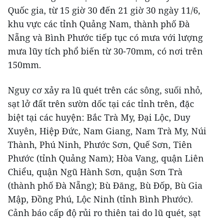
Quốc gia, từ 15 giờ 30 đến 21 giờ 30 ngày 11/6,
khu vực các tỉnh Quảng Nam, thành phố Đà
Nẵng và Bình Phước tiếp tục có mưa với lượng
mưa lũy tích phổ biến từ 30-70mm, có nơi trên
150mm.
Nguy cơ xảy ra lũ quét trên các sông, suối nhỏ,
sạt lở đất trên sườn dốc tại các tỉnh trên, đặc
biệt tại các huyện: Bắc Trà My, Đại Lộc, Duy
Xuyên, Hiệp Đức, Nam Giang, Nam Trà My, Núi
Thành, Phú Ninh, Phước Sơn, Quế Sơn, Tiên
Phước (tỉnh Quảng Nam); Hòa Vang, quận Liên
Chiểu, quận Ngũ Hành Sơn, quận Sơn Trà
(thành phố Đà Nẵng); Bù Đăng, Bù Đốp, Bù Gia
Mập, Đồng Phú, Lộc Ninh (tỉnh Bình Phước).
Cảnh báo cấp độ rủi ro thiên tai do lũ quét, sạt