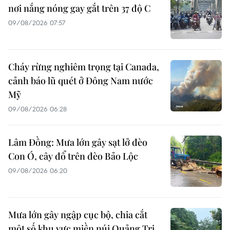
nơi nắng nóng gay gắt trên 37 độ C
09/08/2026 07:57
Cháy rừng nghiêm trọng tại Canada,
cảnh báo lũ quét ở Đông Nam nước
Mỹ
09/08/2026 06:28
Lâm Đồng: Mưa lớn gây sạt lở đèo
Con Ó, cây đổ trên đèo Bảo Lộc
09/08/2026 06:20
Mưa lớn gây ngập cục bộ, chia cắt
một số khu vực miền núi Quảng Trị