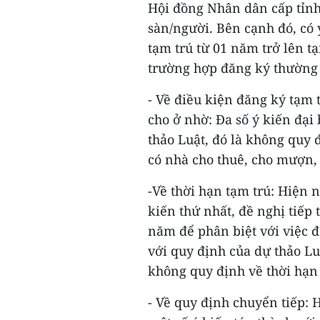
Hội đồng Nhân dân cấp tỉn
sàn/người. Bên cạnh đó, có ý
tạm trú từ 01 năm trở lên tạ
trường hợp đăng ký thường 
- Về điều kiện đăng ký tạm 
cho ở nhờ: Đa số ý kiến đại
thảo Luật, đó là không quy 
có nhà cho thuê, cho mượn,
-Về thời hạn tạm trú: Hiện n
kiến thứ nhất, đề nghị tiếp 
năm để phân biệt với việc đ
với quy định của dự thảo Luậ
không quy định về thời hạn
- Về quy định chuyển tiếp: 