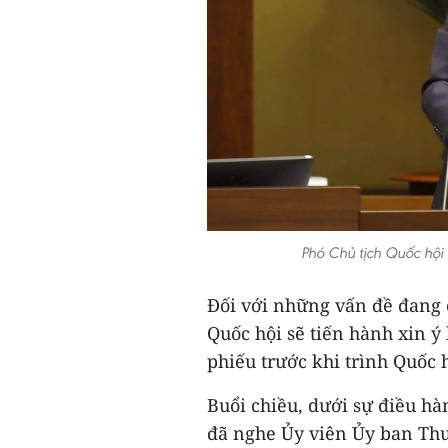
Phó Chủ tịch Quốc hộ
Đối với những vấn đề đang 
Quốc hội sẽ tiến hành xin ý
phiếu trước khi trình Quốc 
Buổi chiều, dưới sự điều hà
đã nghe Ủy viên Ủy ban Th