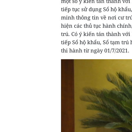
một số ý kiến tán thành vớ
tiếp tục sử dụng Sổ hộ khẩu
minh thông tin về nơi cư trú
hiện các thủ tục hành chính,
trú. Có ý kiến tán thành vớ
tiếp Sổ hộ khẩu, Sổ tạm trú h
thi hành từ ngày 01/7/2021.