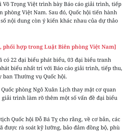
Võ Trọng Việt trình bày Báo cáo giải trình, tiếp
ên phòng Việt Nam. Sau đó, Quốc hội tiến hành
 số nội dung còn ý kiến khác nhau của dự thảo
rì, phối hợp trong Luật Biên phòng Việt Nam]
 có 22 đại biểu phát biểu, 03 đại biểu tranh
hát biểu nhất trí với Báo cáo giải trình, tiếp thu,
Ủy ban Thường vụ Quốc hội.
ộ Quốc phòng Ngô Xuân Lịch thay mặt cơ quan
 giải trình làm rõ thêm một số vấn đề đại biểu
 tịch Quốc hội Đỗ Bá Tỵ cho rằng, về cơ bản, các
đã được rà soát kỹ lưỡng, bảo đảm đồng bộ, phù