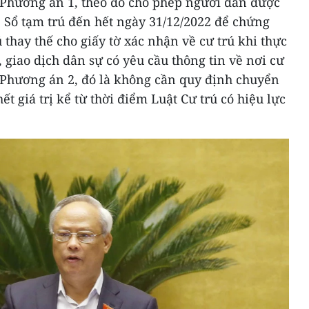
i Phương án 1, theo đó cho phép người dân được
, Sổ tạm trú đến hết ngày 31/12/2022 để chứng
 thay thế cho giấy tờ xác nhận về cư trú khi thực
 giao dịch dân sự có yêu cầu thông tin về nơi cư
i Phương án 2, đó là không cần quy định chuyển
ết giá trị kể từ thời điểm Luật Cư trú có hiệu lực