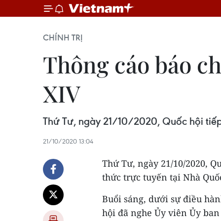
CHÍNH TRỊ
Thông cáo báo chí
XIV
Thứ Tư, ngày 21/10/2020, Quốc hội tiếp 
21/10/2020 13:04
Thứ Tư, ngày 21/10/2020, Qu
thức trực tuyến tại Nhà Quố
Buổi sáng, dưới sự điều hà
hội đã nghe Ủy viên Ủy ba