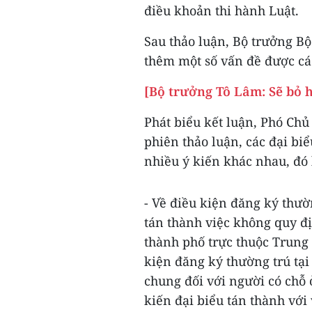
điều khoản thi hành Luật.
Sau thảo luận, Bộ trưởng Bộ
thêm một số vấn đề được cá
[Bộ trưởng Tô Lâm: Sẽ bỏ h
Phát biểu kết luận, Phó Ch
phiên thảo luận, các đại bi
nhiều ý kiến khác nhau, đó 
- Về điều kiện đăng ký thườ
tán thành việc không quy đị
thành phố trực thuộc Trung 
kiện đăng ký thường trú tại
chung đối với người có chỗ 
kiến đại biểu tán thành với 