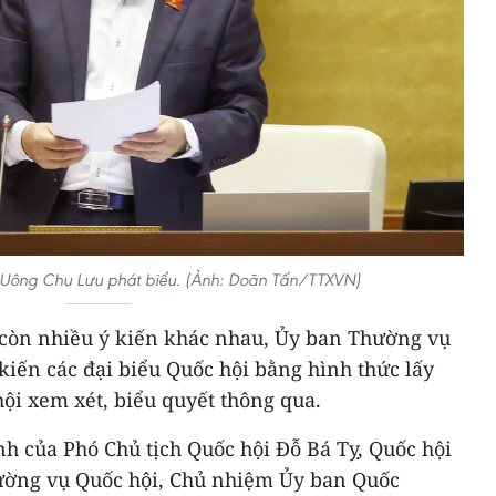
i Uông Chu Lưu phát biểu. (Ảnh: Doãn Tấn/TTXVN)
còn nhiều ý kiến khác nhau, Ủy ban Thường vụ
 kiến các đại biểu Quốc hội bằng hình thức lấy
hội xem xét, biểu quyết thông qua.
nh của Phó Chủ tịch Quốc hội Đỗ Bá Tỵ, Quốc hội
ường vụ Quốc hội, Chủ nhiệm Ủy ban Quốc