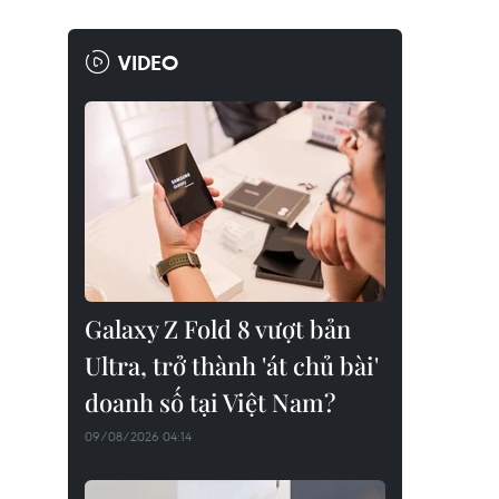
VIDEO
Galaxy Z Fold 8 vượt bản
Ultra, trở thành 'át chủ bài'
doanh số tại Việt Nam?
09/08/2026 04:14