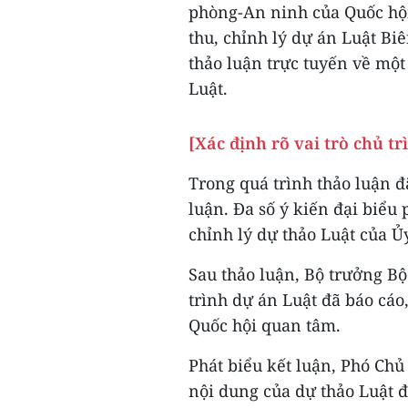
phòng-An ninh của Quốc hội 
thu, chỉnh lý dự án Luật Bi
thảo luận trực tuyến về một
Luật.
[Xác định rõ vai trò chủ t
Trong quá trình thảo luận đã
luận. Đa số ý kiến đại biểu p
chỉnh lý dự thảo Luật của 
Sau thảo luận, Bộ trưởng B
trình dự án Luật đã báo cáo,
Quốc hội quan tâm.
Phát biểu kết luận, Phó Chủ
nội dung của dự thảo Luật 