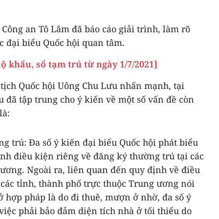
 Công an Tô Lâm đã báo cáo giải trình, làm rõ
c đại biểu Quốc hội quan tâm.
ộ khẩu, sổ tạm trú từ ngày 1/7/2021]
ủ tịch Quốc hội Uông Chu Lưu nhấn mạnh, tại
ểu đã tập trung cho ý kiến về một số vấn đề còn
là:
ng trú: Đa số ý kiến đại biểu Quốc hội phát biểu
nh điều kiện riêng về đăng ký thường trú tại các
ương. Ngoài ra, liên quan đến quy định về điều
 các tỉnh, thành phố trực thuộc Trung ương nói
ở hợp pháp là do đi thuê, mượn ở nhờ, đa số ý
việc phải bảo đảm diện tích nhà ở tối thiểu do