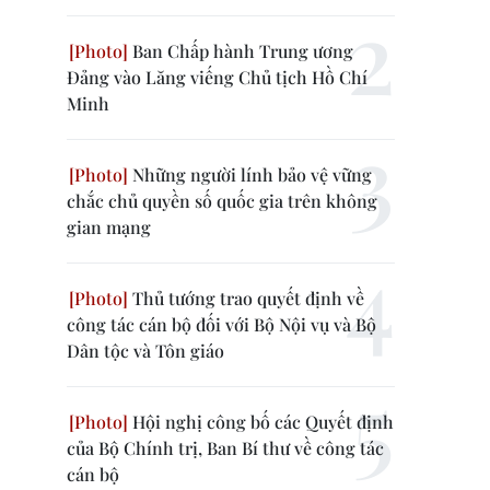
Ban Chấp hành Trung ương
Đảng vào Lăng viếng Chủ tịch Hồ Chí
Minh
Những người lính bảo vệ vững
chắc chủ quyền số quốc gia trên không
gian mạng
Thủ tướng trao quyết định về
công tác cán bộ đối với Bộ Nội vụ và Bộ
Dân tộc và Tôn giáo
Hội nghị công bố các Quyết định
của Bộ Chính trị, Ban Bí thư về công tác
cán bộ