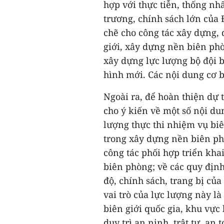
hợp với thực tiễn, thống nhấ
trương, chính sách lớn của 
chẽ cho công tác xây dựng, 
giới, xây dựng nền biên phò
xây dựng lực lượng bộ đội 
hình mới. Các nội dung cơ 
Ngoài ra, để hoàn thiện dự t
cho ý kiến về một số nội du
lượng thực thi nhiệm vụ biê
trong xây dựng nền biên ph
công tác phối hợp triển kha
biên phòng; về các quy địn
độ, chính sách, trang bị của
vai trò của lực lượng này là
biên giới quốc gia, khu vực 
duy trì an ninh, trật tự, an