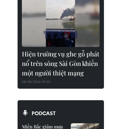
Hiện trường vụ ghe gỗ phát
nổ trên sông Sài Gòn khiến
một người thiệt mạng
08/08/2026 09:03
PODCAST
Miền Bắc giảm mưa