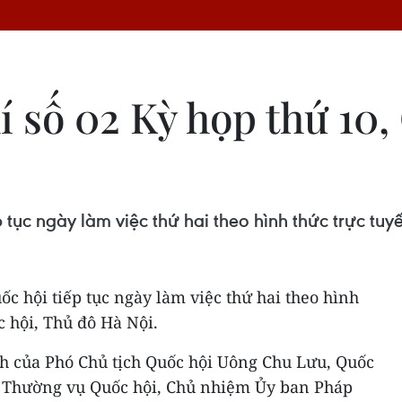
 số 02 Kỳ họp thứ 10,
tục ngày làm việc thứ hai theo hình thức trực tuy
ốc hội tiếp tục ngày làm việc thứ hai theo hình
c hội, Thủ đô Hà Nội.
nh của Phó Chủ tịch Quốc hội Uông Chu Lưu, Quốc
n Thường vụ Quốc hội, Chủ nhiệm Ủy ban Pháp