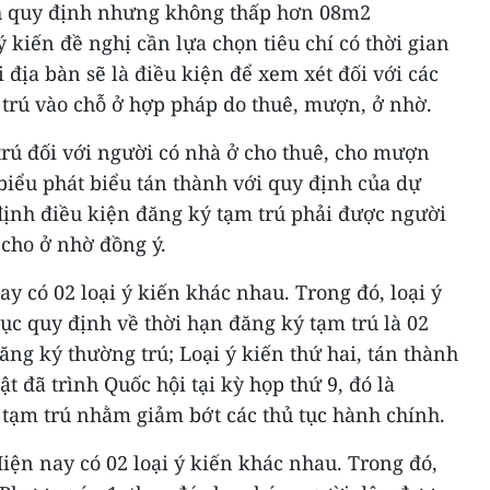
h quy định nhưng không thấp hơn 08m2
 kiến đề nghị cần lựa chọn tiêu chí có thời gian
i địa bàn sẽ là điều kiện để xem xét đối với các
trú vào chỗ ở hợp pháp do thuê, mượn, ở nhờ.
trú đối với người có nhà ở cho thuê, cho mượn
 biểu phát biểu tán thành với quy định của dự
định điều kiện đăng ký tạm trú phải được người
 cho ở nhờ đồng ý.
ay có 02 loại ý kiến khác nhau. Trong đó, loại ý
tục quy định về thời hạn đăng ký tạm trú là 02
ăng ký thường trú; Loại ý kiến thứ hai, tán thành
t đã trình Quốc hội tại kỳ họp thứ 9, đó là
 tạm trú nhằm giảm bớt các thủ tục hành chính.
Hiện nay có 02 loại ý kiến khác nhau. Trong đó,