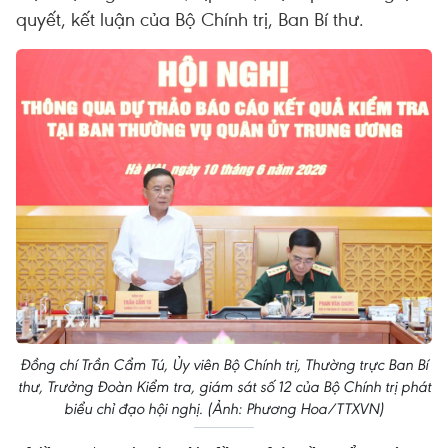
quyết, kết luận của Bộ Chính trị, Ban Bí thư.
Đồng chí Trần Cẩm Tú, Ủy viên Bộ Chính trị, Thường trực Ban Bí
thư, Trưởng Đoàn Kiểm tra, giám sát số 12 của Bộ Chính trị phát
biểu chỉ đạo hội nghị. (Ảnh: Phương Hoa/TTXVN)