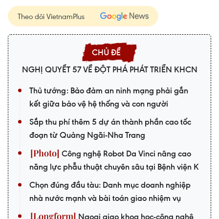
Theo dõi VietnamPlus
NGHỊ QUYẾT 57 VỀ ĐỘT PHÁ PHÁT TRIỂN KHCN
Thủ tướng: Bảo đảm an ninh mạng phải gắn
kết giữa bảo vệ hệ thống và con người
Sắp thu phí thêm 5 dự án thành phần cao tốc
đoạn từ Quảng Ngãi-Nha Trang
Công nghệ Robot Da Vinci nâng cao
năng lực phẫu thuật chuyên sâu tại Bệnh viện K
Chọn đúng đầu tàu: Danh mục doanh nghiệp
nhà nước mạnh và bài toán giao nhiệm vụ
Ngoại giao khoa học-công nghệ