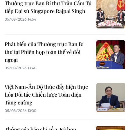
Thường trực Ban Bí thư Trần Cẩm Tú
tiếp Đại sứ Singapore Rajpal Singh
05/08/2026 14:54
Phát biểu của Thường trực Ban Bí
thư tại Phiên họp toàn thể về đối
ngoại
05/08/2026 13:40
Việt Nam-Ấn Độ thúc đẩy hiện thực
hóa Đối tác Chiến lược Toàn diện
Tăng cường
05/08/2026 13:30
Thông cáo báo chí số 3, Kỳ họp