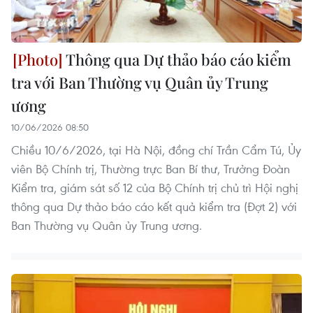
Thông qua Dự thảo báo cáo kiểm
tra với Ban Thường vụ Quân ủy Trung
ương
10/06/2026 08:50
Chiều 10/6/2026, tại Hà Nội, đồng chí Trần Cẩm Tú, Ủy
viên Bộ Chính trị, Thường trực Ban Bí thư, Trưởng Đoàn
Kiểm tra, giám sát số 12 của Bộ Chính trị chủ trì Hội nghị
thông qua Dự thảo báo cáo kết quả kiểm tra (Đợt 2) với
Ban Thường vụ Quân ủy Trung ương.