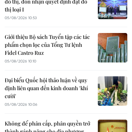
đô thị, đón nhận quyết định đạt đô
thị loại I
05/08/2026 10:53
Giới thiệu Bộ sách Tuyển tập các tác
phẩm chọn lọc của Tổng Tư lệnh
Fidel Castro Ruz
05/08/2026 10:10
Đại biểu Quốc hội thảo luận về quy
định liên quan đến kinh doanh 'khí
cười'
05/08/2026 10:06
Không để phân cấp, phân quyền trở
thành gánh nặng cho địa phương