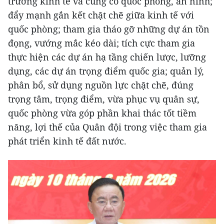
trưởng kinh tế và củng cố quốc phòng, an ninh;
đẩy mạnh gắn kết chặt chẽ giữa kinh tế với
quốc phòng; tham gia tháo gỡ những dự án tồn
đọng, vướng mắc kéo dài; tích cực tham gia
thực hiện các dự án hạ tầng chiến lược, lưỡng
dụng, các dự án trọng điểm quốc gia; quản lý,
phân bổ, sử dụng nguồn lực chặt chẽ, đúng
trọng tâm, trọng điểm, vừa phục vụ quân sự,
quốc phòng vừa góp phần khai thác tốt tiềm
năng, lợi thế của Quân đội trong việc tham gia
phát triển kinh tế đất nước.