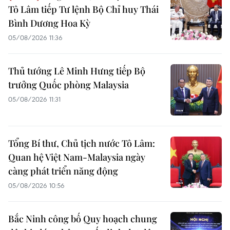
Tô Lâm tiếp Tư lệnh Bộ Chỉ huy Thái
Bình Dương Hoa Kỳ
05/08/2026 11:36
Thủ tướng Lê Minh Hưng tiếp Bộ
trưởng Quốc phòng Malaysia
05/08/2026 11:31
Tổng Bí thư, Chủ tịch nước Tô Lâm:
Quan hệ Việt Nam-Malaysia ngày
càng phát triển năng động
05/08/2026 10:56
Bắc Ninh công bố Quy hoạch chung