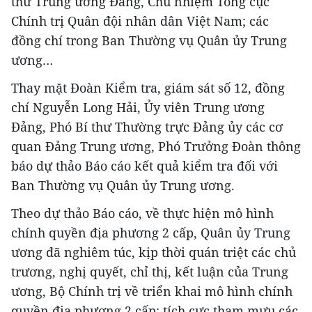
thư Trung ương Đảng, Chủ nhiệm Tổng cục
Chính trị Quân đội nhân dân Việt Nam; các
đồng chí trong Ban Thường vụ Quân ủy Trung
ương…
Thay mặt Đoàn Kiểm tra, giám sát số 12, đồng
chí Nguyễn Long Hải, Ủy viên Trung ương
Đảng, Phó Bí thư Thường trực Đảng ủy các cơ
quan Đảng Trung ương, Phó Trưởng Đoàn thông
báo dự thảo Báo cáo kết quả kiểm tra đối với
Ban Thường vụ Quân ủy Trung ương.
Theo dự thảo Báo cáo, về thực hiện mô hình
chính quyền địa phương 2 cấp, Quân ủy Trung
ương đã nghiêm túc, kịp thời quán triệt các chủ
trương, nghị quyết, chỉ thị, kết luận của Trung
ương, Bộ Chính trị về triển khai mô hình chính
quyền địa phương 2 cấp; tích cực tham mưu các