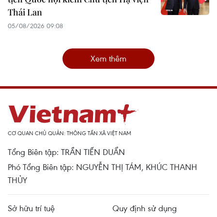
Thái Lan
05/08/2026 09:08
Xem thêm
CƠ QUAN CHỦ QUẢN: THÔNG TẤN XÃ VIỆT NAM
Tổng Biên tập: TRẦN TIẾN DUẨN
Phó Tổng Biên tập: NGUYỄN THỊ TÁM, KHÚC THANH
THỦY
Sở hữu trí tuệ
Quy định sử dụng