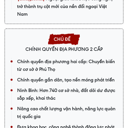
trở thành trụ cột mới của nền đối ngoại Việt
Nam
CHÍNH QUYỀN ĐỊA PHƯƠNG 2 CẤP
Chính quyền địa phương hai cấp: Chuyển biến
từ cơ sở ở Phú Thọ
Chính quyền gần dân, tạo nền móng phát triển
Ninh Bình: Hơn 740 cơ sở nhà, đất dôi dư được
sắp xếp, khai thác
Nâng cao chất lượng vận hành, năng lực quản
trị quốc gia
Đưa khoa học, công nghệ thành động lực phát