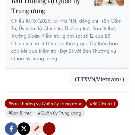
Ban Thường vụ Quân ủy
Trung ương
Chiều 10/6/2026, tại Hà Nội, đồng chí Trần Cẩm
Tú, Ủy viên Bộ Chính trị, Thường trực Ban Bí thư,
Trưởng Đoàn Kiểm tra, giám sát số 12 của Bộ
Chính trị chủ trì Hội nghị thông qua Dự thảo báo
cáo kết quả kiểm tra (Đợt 2) với Ban Thường vụ
Quân ủy Trung ương.
(TTXVN/Vietnam+)
#Ban Thường vụ Quân ủy Trung ương
#Bộ Chính trị
#Ban Bí thư
#Quân ủy Trung ương