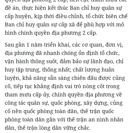
đề án, thực hiện kết thúc Ban chỉ huy quân sự
cấp huyện, kịp thời điều chỉnh, tổ chức biên chế
Ban chỉ huy quân sự cấp xã để phù hợp với mô
hình chính quyền địa phương 2 cấp.
Sau gần 1 năm triển khai, các cơ quan, đơn vị,
địa phương đã nhanh chóng ổn định tổ chức,
vận hành thông suốt, đảm bảo sự lãnh đạo, chỉ
huy tập trung, thống nhất; chất lượng huấn
luyện, khả năng sẵn sàng chiến đấu được củng
cố, tiếp tục khẳng định vai trò nòng cốt trong
tham mưu cấp ủy, chính quyền địa phương về
công tác quân sự, quốc phòng, xây dựng, củng
cố nền quốc phòng toàn dân, thế trận quốc
phòng toàn dân gắn với thế trận an ninh nhân
dân, thế trận lòng dân vững chắc.