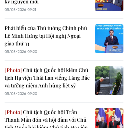
kỷ nguyên mới
05/08/2026 09:21
Phát biểu của Thủ tướng Chính phủ
Lê Minh Hưng tại Hội nghị Ngoại
giao thứ 33
05/08/2026 09:20
Chủ tịch Quốc hội kiêm Chủ
tịch Hạ viện Thái Lan viếng Lăng Bác
và tưởng niệm Anh hùng liệt sỹ
05/08/2026 09:20
Chủ tịch Quốc hội Trần
Thanh Mẫn đón và hội đàm với Chủ
tịch Quốc hội kiêm Chủ tịch Hạ viện