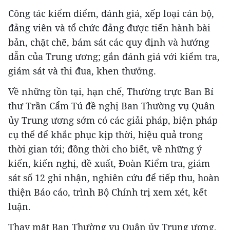
Công tác kiểm điểm, đánh giá, xếp loại cán bộ,
đảng viên và tổ chức đảng được tiến hành bài
bản, chặt chẽ, bám sát các quy định và hướng
dẫn của Trung ương; gắn đánh giá với kiểm tra,
giám sát và thi đua, khen thưởng.
Về những tồn tại, hạn chế, Thường trực Ban Bí
thư Trần Cẩm Tú đề nghị Ban Thường vụ Quân
ủy Trung ương sớm có các giải pháp, biện pháp
cụ thể để khắc phục kịp thời, hiệu quả trong
thời gian tới; đồng thời cho biết, về những ý
kiến, kiến nghị, đề xuất, Đoàn Kiểm tra, giám
sát số 12 ghi nhận, nghiên cứu để tiếp thu, hoàn
thiện Báo cáo, trình Bộ Chính trị xem xét, kết
luận.
Thay mặt Ban Thường vụ Quân ủy Trung ương,