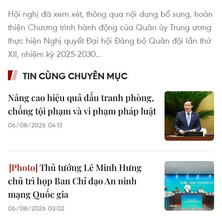
Hội nghị đã xem xét, thông qua nội dung bổ sung, hoàn
thiện Chương trình hành động của Quân ủy Trung ương
thực hiện Nghị quyết Đại hội Đảng bộ Quân đội lần thứ
XII, nhiệm kỳ 2025-2030...
TIN CÙNG CHUYÊN MỤC
Nâng cao hiệu quả đấu tranh phòng,
chống tội phạm và vi phạm pháp luật
06/08/2026 04:13
Thủ tướng Lê Minh Hưng
chủ trì họp Ban Chỉ đạo An ninh
mạng Quốc gia
06/08/2026 03:02