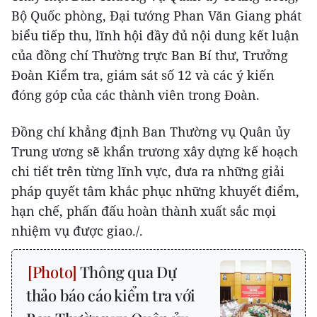
Bộ Quốc phòng, Đại tướng Phan Văn Giang phát
biểu tiếp thu, lĩnh hội đầy đủ nội dung kết luận
của đồng chí Thường trực Ban Bí thư, Trưởng
Đoàn Kiểm tra, giám sát số 12 và các ý kiến
đóng góp của các thành viên trong Đoàn.
Đồng chí khẳng định Ban Thường vụ Quân ủy
Trung ương sẽ khẩn trương xây dựng kế hoạch
chi tiết trên từng lĩnh vực, đưa ra những giải
pháp quyết tâm khắc phục những khuyết điểm,
hạn chế, phấn đấu hoàn thành xuất sắc mọi
nhiệm vụ được giao./.
Thông qua Dự
thảo báo cáo kiểm tra với