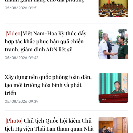
05/08/2026 09:51
Việt Nam-Hoa Kỳ thúc đẩy
hợp tác khắc phục hậu quả chiến
tranh, giám định ADN liệt sỹ
05/08/2026 09:42
Xây dựng nền quốc phòng toàn dân,
tạo môi trường hòa bình và phát
triển
05/08/2026 09:39
Chủ tịch Quốc hội kiêm Chủ
tịch Hạ viện Thái Lan tham quan Nhà