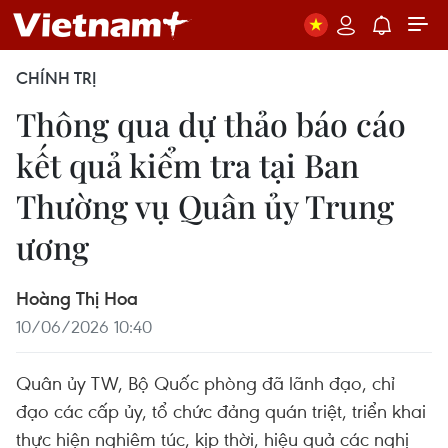
CHÍNH TRỊ
Thông qua dự thảo báo cáo
kết quả kiểm tra tại Ban
Thường vụ Quân ủy Trung
ương
Hoàng Thị Hoa
10/06/2026 10:40
Quân ủy TW, Bộ Quốc phòng đã lãnh đạo, chỉ
đạo các cấp ủy, tổ chức đảng quán triệt, triển khai
thực hiện nghiêm túc, kịp thời, hiệu quả các nghị