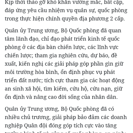
Kịp thời tháo gỡ khó khăn vướng mắc, bất cập,
đáp ứng yêu cầu nhiệm vụ quân sự, quốc phòng
trong thực hiện chính quyền địa phương 2 cấp.
Quân ủy Trung ương, Bộ Quốc phòng đã quan
tâm lãnh đạo, chỉ đạo phát triển kinh tế quốc
phòng ở các địa bàn chiến lược, các lĩnh vực
chiến lược; tham gia nghiên cứu, dự báo, đề
xuất, kiến nghị các giải pháp góp phần gìn giữ
môi trường hòa bình, ổn định phục vụ phát
triển đất nước; tích cực tham gia các hoạt động
an sinh xã hội, tìm kiếm, cứu hộ, cứu nạn, giữ
ổn định và nâng cao đời sống của nhân dân.
Quân ủy Trung ương, Bộ Quốc phòng đã có
nhiều chủ trương, giải pháp bảo đảm các doanh
nghiệp Quân đội đóng góp tích cực vào tăng