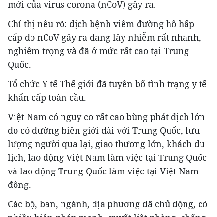
mới của virus corona (nCoV) gây ra.
Chỉ thị nêu rõ: dịch bệnh viêm đường hô hấp
cấp do nCoV gây ra đang lây nhiễm rất nhanh,
nghiêm trọng và đã ở mức rất cao tại Trung
Quốc.
Tổ chức Y tế Thế giới đã tuyên bố tình trạng y tế
khẩn cấp toàn cầu.
Việt Nam có nguy cơ rất cao bùng phát dịch lớn
do có đường biên giới dài với Trung Quốc, lưu
lượng người qua lại, giao thương lớn, khách du
lịch, lao động Việt Nam làm việc tại Trung Quốc
và lao động Trung Quốc làm việc tại Việt Nam
đông.
Các bộ, ban, ngành, địa phương đã chủ động, có