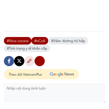
#Virus corona
#nCoV
#Viêm đường hô hấp
#Tình trạng y tế khẩn cấp
Theo dõi VietnamPlus