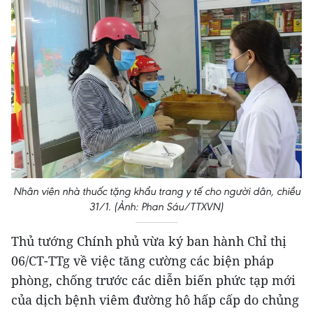
Nhân viên nhà thuốc tặng khẩu trang y tế cho người dân, chiều
31/1. (Ảnh: Phan Sáu/TTXVN)
Thủ tướng Chính phủ vừa ký ban hành Chỉ thị
06/CT-TTg về việc tăng cường các biện pháp
phòng, chống trước các diễn biến phức tạp mới
của dịch bệnh viêm đường hô hấp cấp do chủng