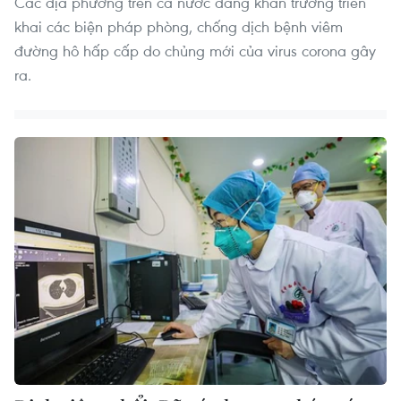
Các địa phương trên cả nước đang khẩn trương triển
khai các biện pháp phòng, chống dịch bệnh viêm
đường hô hấp cấp do chủng mới của virus corona gây
ra.