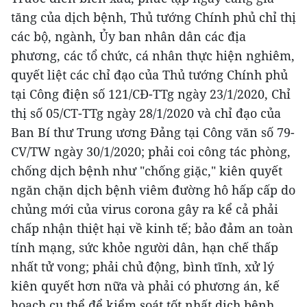
tăng của dịch bệnh, Thủ tướng Chính phủ chỉ thị
các bộ, ngành, Ủy ban nhân dân các địa
phương, các tổ chức, cá nhân thực hiện nghiêm,
quyết liệt các chỉ đạo của Thủ tướng Chính phủ
tại Công điện số 121/CĐ-TTg ngày 23/1/2020, Chỉ
thị số 05/CT-TTg ngày 28/1/2020 và chỉ đạo của
Ban Bí thư Trung ương Đảng tại Công văn số 79-
CV/TW ngày 30/1/2020; phải coi công tác phòng,
chống dịch bệnh như "chống giặc," kiên quyết
ngăn chặn dịch bệnh viêm đường hô hấp cấp do
chủng mới của virus corona gây ra kể cả phải
chấp nhận thiệt hại về kinh tế; bảo đảm an toàn
tính mạng, sức khỏe người dân, hạn chế thấp
nhất tử vong; phải chủ động, bình tĩnh, xử lý
kiên quyết hơn nữa và phải có phương án, kế
hoạch cụ thể để kiểm soát tốt nhất dịch bệnh