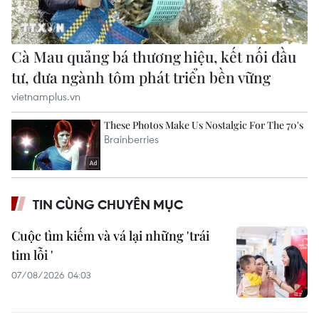
TIN CÙNG CHUYÊN MỤC
Cuộc tìm kiếm và vá lại những 'trái
tim lỗi '
07/08/2026 04:03