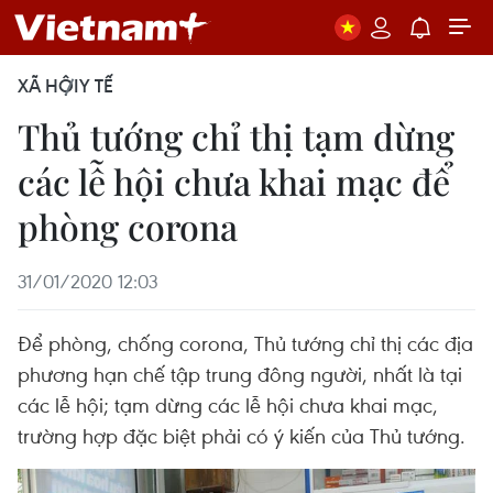
XÃ HỘI
Y TẾ
Thủ tướng chỉ thị tạm dừng
các lễ hội chưa khai mạc để
phòng corona
31/01/2020 12:03
Để phòng, chống corona, Thủ tướng chỉ thị các địa
phương hạn chế tập trung đông người, nhất là tại
các lễ hội; tạm dừng các lễ hội chưa khai mạc,
trường hợp đặc biệt phải có ý kiến của Thủ tướng.