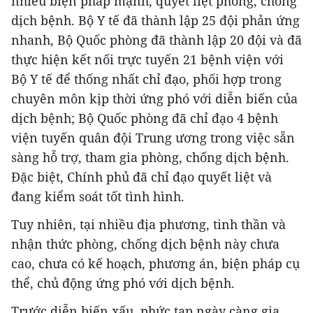
nhiều biện pháp mạnh, quyết liệt phòng, chống
dịch bệnh. Bộ Y tế đã thành lập 25 đội phản ứng
nhanh, Bộ Quốc phòng đã thành lập 20 đội và đã
thực hiện kết nối trực tuyến 21 bệnh viện với
Bộ Y tế để thống nhất chỉ đạo, phối hợp trong
chuyên môn kịp thời ứng phó với diễn biến của
dịch bệnh; Bộ Quốc phòng đã chỉ đạo 4 bệnh
viện tuyến quân đội Trung ương trong việc sẵn
sàng hỗ trợ, tham gia phòng, chống dịch bệnh.
Đặc biệt, Chính phủ đã chỉ đạo quyết liệt và
đang kiểm soát tốt tình hình.
Tuy nhiên, tại nhiều địa phương, tinh thần và
nhận thức phòng, chống dịch bệnh này chưa
cao, chưa có kế hoạch, phương án, biện pháp cụ
thể, chủ động ứng phó với dịch bệnh.
Trước diễn biến xấu, phức tạp ngày càng gia