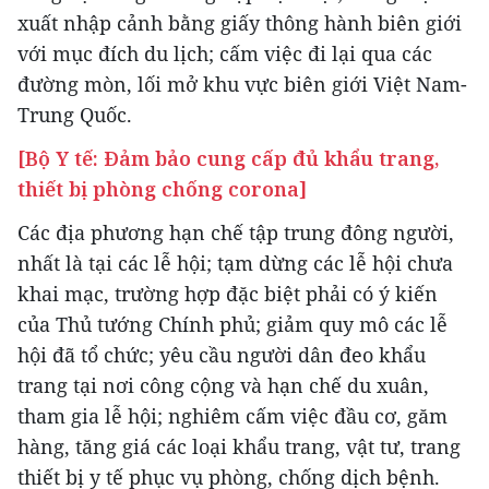
xuất nhập cảnh bằng giấy thông hành biên giới
với mục đích du lịch; cấm việc đi lại qua các
đường mòn, lối mở khu vực biên giới Việt Nam-
Trung Quốc.
[Bộ Y tế: Đảm bảo cung cấp đủ khẩu trang,
thiết bị phòng chống corona]
Các địa phương hạn chế tập trung đông người,
nhất là tại các lễ hội; tạm dừng các lễ hội chưa
khai mạc, trường hợp đặc biệt phải có ý kiến
của Thủ tướng Chính phủ; giảm quy mô các lễ
hội đã tổ chức; yêu cầu người dân đeo khẩu
trang tại nơi công cộng và hạn chế du xuân,
tham gia lễ hội; nghiêm cấm việc đầu cơ, găm
hàng, tăng giá các loại khẩu trang, vật tư, trang
thiết bị y tế phục vụ phòng, chống dịch bệnh.