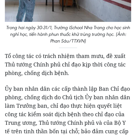
Trong hai ngày 30-31/1, Trường iSchool Nha Trang cho học sinh
nghỉ học, tiến hành phun thuốc khử trùng trường học. (Ảnh:
Phan Sáu/TTXVN)
Tổ công tác có trách nhiệm tham mưu, đề xuất
Thủ tướng Chính phủ chỉ đạo kịp thời công tác
phòng, chống dịch bệnh.
Ủy ban nhân dân các cấp thành lập Ban Chỉ đạo
phòng, chống dịch do Chủ tịch Ủy ban nhân dân
làm Trưởng ban, chỉ đạo thực hiện quyết liệt
công tác kiểm soát dịch bệnh theo chỉ đạo của
Trung ương, Thủ tướng Chính phủ và của Bộ Y
tế trên tinh thần bốn tại chỗ; bảo đảm cung cấp