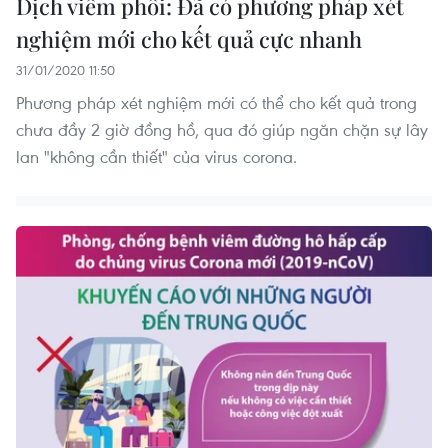
Dịch viêm phổi: Đã có phương pháp xét
nghiệm mới cho kết quả cực nhanh
31/01/2020 11:50
Phương pháp xét nghiệm mới có thể cho kết quả trong
chưa đầy 2 giờ đồng hồ, qua đó giúp ngăn chặn sự lây
lan "không cần thiết" của virus corona.