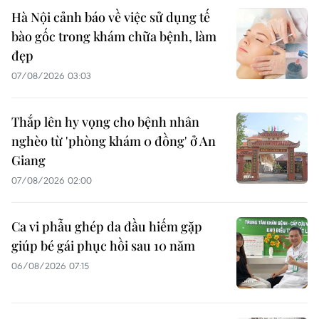
Hà Nội cảnh báo về việc sử dụng tế
bào gốc trong khám chữa bệnh, làm
đẹp
07/08/2026 03:03
Thắp lên hy vọng cho bệnh nhân
nghèo từ 'phòng khám 0 đồng' ở An
Giang
07/08/2026 02:00
Ca vi phẫu ghép da đầu hiếm gặp
giúp bé gái phục hồi sau 10 năm
06/08/2026 07:15