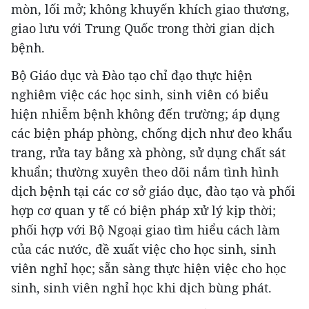
mòn, lối mở; không khuyến khích giao thương,
giao lưu với Trung Quốc trong thời gian dịch
bệnh.
Bộ Giáo dục và Đào tạo chỉ đạo thực hiện
nghiêm việc các học sinh, sinh viên có biểu
hiện nhiễm bệnh không đến trường; áp dụng
các biện pháp phòng, chống dịch như đeo khẩu
trang, rửa tay bằng xà phòng, sử dụng chất sát
khuẩn; thường xuyên theo dõi nắm tình hình
dịch bệnh tại các cơ sở giáo dục, đào tạo và phối
hợp cơ quan y tế có biện pháp xử lý kịp thời;
phối hợp với Bộ Ngoại giao tìm hiểu cách làm
của các nước, đề xuất việc cho học sinh, sinh
viên nghỉ học; sẵn sàng thực hiện việc cho học
sinh, sinh viên nghỉ học khi dịch bùng phát.