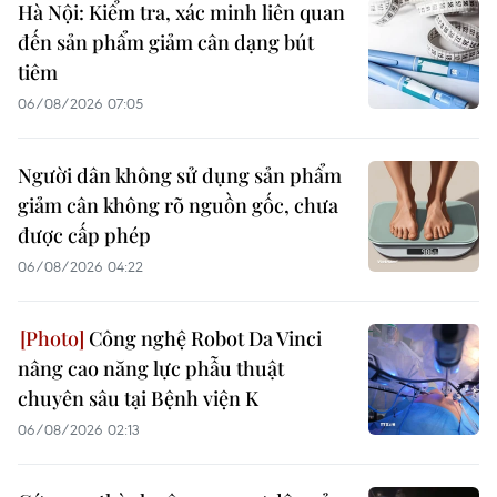
Hà Nội: Kiểm tra, xác minh liên quan
đến sản phẩm giảm cân dạng bút
tiêm
06/08/2026 07:05
Người dân không sử dụng sản phẩm
giảm cân không rõ nguồn gốc, chưa
được cấp phép
06/08/2026 04:22
Công nghệ Robot Da Vinci
nâng cao năng lực phẫu thuật
chuyên sâu tại Bệnh viện K
06/08/2026 02:13