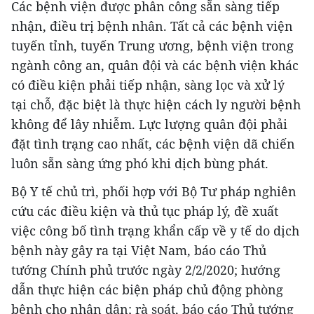
Các bệnh viện được phân công sẵn sàng tiếp
nhận, điều trị bệnh nhân. Tất cả các bệnh viện
tuyến tỉnh, tuyến Trung ương, bệnh viện trong
ngành công an, quân đội và các bệnh viện khác
có điều kiện phải tiếp nhận, sàng lọc và xử lý
tại chỗ, đặc biệt là thực hiện cách ly người bệnh
không để lây nhiễm. Lực lượng quân đội phải
đặt tình trạng cao nhất, các bệnh viện dã chiến
luôn sẵn sàng ứng phó khi dịch bùng phát.
Bộ Y tế chủ trì, phối hợp với Bộ Tư pháp nghiên
cứu các điều kiện và thủ tục pháp lý, đề xuất
việc công bố tình trạng khẩn cấp về y tế do dịch
bệnh này gây ra tại Việt Nam, báo cáo Thủ
tướng Chính phủ trước ngày 2/2/2020; hướng
dẫn thực hiện các biện pháp chủ động phòng
bệnh cho nhân dân; rà soát, báo cáo Thủ tướng