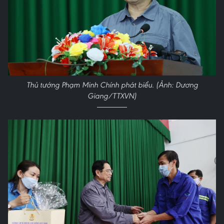
Thủ tướng Phạm Minh Chính phát biểu. (Ảnh: Dương
Giang/TTXVN)