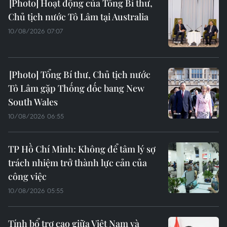
Hoạt động của Tổng Bí thư,
Chủ tịch nước Tô Lâm tại Australia
10/08/2026 07:07
Tổng Bí thư, Chủ tịch nước
Tô Lâm gặp Thống đốc bang New
South Wales
10/08/2026 06:55
TP Hồ Chí Minh: Không để tâm lý sợ
trách nhiệm trở thành lực cản của
công việc
10/08/2026 05:55
Tính bổ trợ cao giữa Việt Nam và