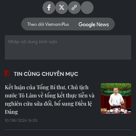
Theo dõi VietnamPlus
TIN CÙNG CHUYÊN MỤC
Kết luận của Tổng Bí thư, Chủ tịch
nước Tô Lâm về tổng kết thực tiễn và
nghiên cứu sửa đổi, bổ sung Điều lệ
Đảng
10/08/2026 16:03