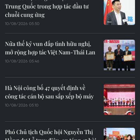
Trung Quốc trong hợp tác đầu tư
chuỗi cung ứng
10/08/2026 05:50
Nửa thế kỷ vun đắp tình hữu nghị,
mở rộng hợp tác Việt Nam-Thái Lan
10/08/2026 05:46
Hà Nội công bố 47 quyết định về
công tác cán bộ sau sắp xếp bộ máy
10/08/2026 05:10
Phó Chủ tịch Quốc hội Nguyễn Thị