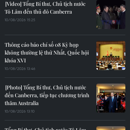
Tổng Bí thư, Chủ tịch nước
Tô Lâm đến thủ đô Canberra
10/08/2026 15:25
Thông cáo báo chí số 08 Kỳ họp
không thường lệ thứ Nhất, Quốc hội
khóa XVI
10/08/2026 13:46
Tổng Bí thư, Chủ tịch nước
đến Canberra, tiếp tục chương trình
thăm Australia
10/08/2026 13:10
Tổng Bí thư, Chủ tịch nước Tô Lâm