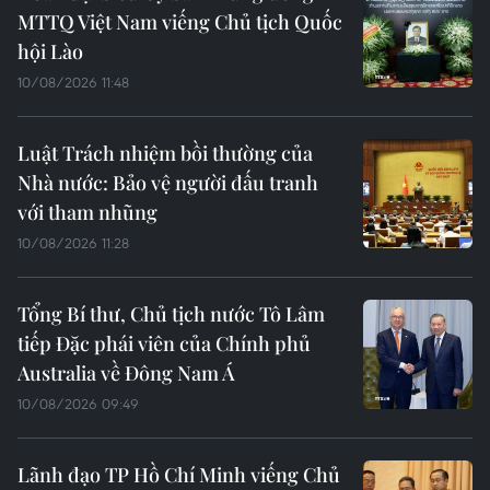
MTTQ Việt Nam viếng Chủ tịch Quốc
hội Lào
10/08/2026 11:48
Luật Trách nhiệm bồi thường của
Nhà nước: Bảo vệ người đấu tranh
với tham nhũng
10/08/2026 11:28
Tổng Bí thư, Chủ tịch nước Tô Lâm
tiếp Đặc phái viên của Chính phủ
Australia về Đông Nam Á
10/08/2026 09:49
Lãnh đạo TP Hồ Chí Minh viếng Chủ