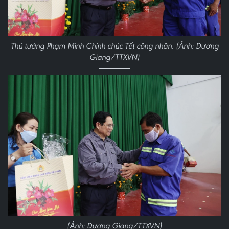
Thủ tướng Phạm Minh Chính chúc Tết công nhân. (Ảnh: Dương
Giang/TTXVN)
(Ảnh: Dương Giang/TTXVN)