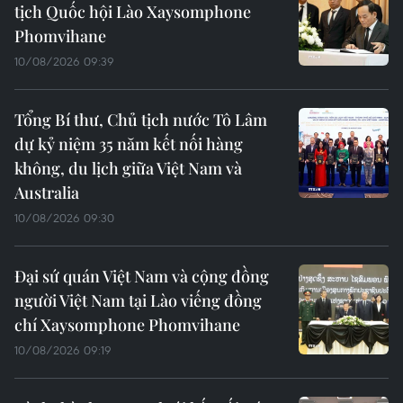
tịch Quốc hội Lào Xaysomphone
Phomvihane
10/08/2026 09:39
Tổng Bí thư, Chủ tịch nước Tô Lâm
dự kỷ niệm 35 năm kết nối hàng
không, du lịch giữa Việt Nam và
Australia
10/08/2026 09:30
Đại sứ quán Việt Nam và cộng đồng
người Việt Nam tại Lào viếng đồng
chí Xaysomphone Phomvihane
10/08/2026 09:19