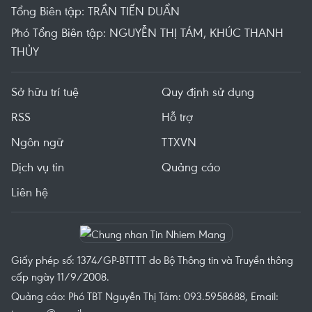
Tổng Biên tập: TRẦN TIẾN DUẨN
Phó Tổng Biên tập: NGUYỄN THỊ TÁM, KHÚC THANH
THỦY
Sở hữu trí tuệ
Quy định sử dụng
RSS
Hỗ trợ
Ngôn ngữ
TTXVN
Dịch vụ tin
Quảng cáo
Liên hệ
Giấy phép số: 1374/GP-BTTTT do Bộ Thông tin và Truyền thông
cấp ngày 11/9/2008.
Quảng cáo: Phó TBT Nguyễn Thị Tám: 093.5958688, Email: