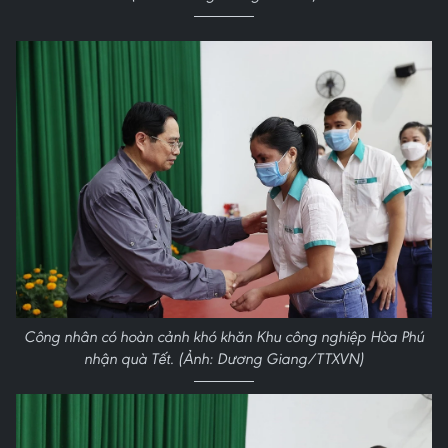
Công nhân có hoàn cảnh khó khăn Khu công nghiệp Hòa Phú
nhận quà Tết. (Ảnh: Dương Giang/TTXVN)