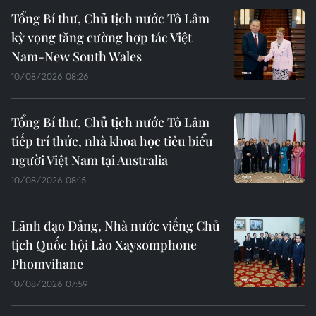
Tổng Bí thư, Chủ tịch nước Tô Lâm
kỳ vọng tăng cường hợp tác Việt
Nam-New South Wales
10/08/2026 08:26
Tổng Bí thư, Chủ tịch nước Tô Lâm
tiếp trí thức, nhà khoa học tiêu biểu
người Việt Nam tại Australia
10/08/2026 08:15
Lãnh đạo Đảng, Nhà nước viếng Chủ
tịch Quốc hội Lào Xaysomphone
Phomvihane
10/08/2026 07:59