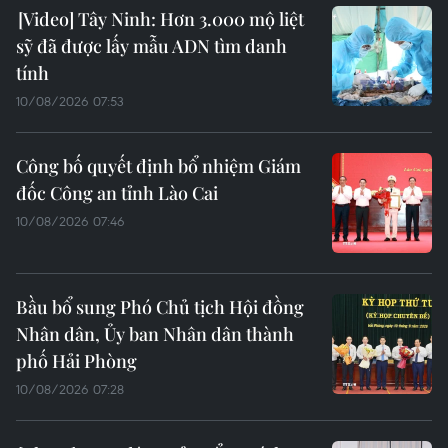
Tây Ninh: Hơn 3.000 mộ liệt
sỹ đã được lấy mẫu ADN tìm danh
tính
10/08/2026 07:53
Công bố quyết định bổ nhiệm Giám
đốc Công an tỉnh Lào Cai
10/08/2026 07:46
Bầu bổ sung Phó Chủ tịch Hội đồng
Nhân dân, Ủy ban Nhân dân thành
phố Hải Phòng
10/08/2026 07:28