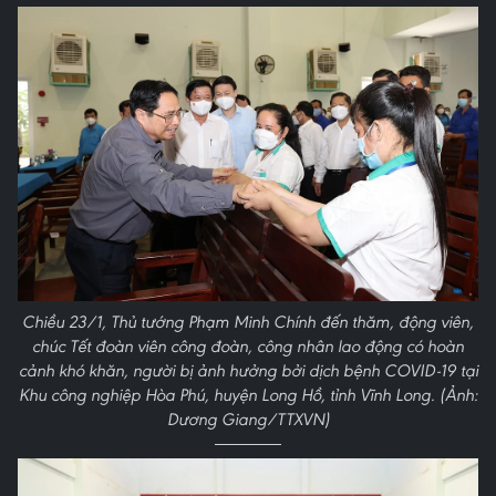
Chiều 23/1, Thủ tướng Phạm Minh Chính đến thăm, động viên,
chúc Tết đoàn viên công đoàn, công nhân lao động có hoàn
cảnh khó khăn, người bị ảnh hưởng bởi dịch bệnh COVID-19 tại
Khu công nghiệp Hòa Phú, huyện Long Hồ, tỉnh Vĩnh Long. (Ảnh:
Dương Giang/TTXVN)