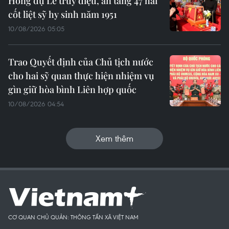
Hồng dự Lễ truy điệu, an táng 47 hài
cốt liệt sỹ hy sinh năm 1951
10/08/2026 05:05
Trao Quyết định của Chủ tịch nước
cho hai sỹ quan thực hiện nhiệm vụ
gìn giữ hòa bình Liên hợp quốc
10/08/2026 04:54
Xem thêm
CƠ QUAN CHỦ QUẢN: THÔNG TẤN XÃ VIỆT NAM