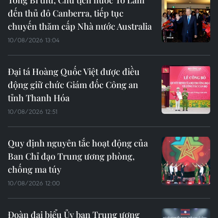
đến thủ đô Canberra, tiếp tục
chuyến thăm cấp Nhà nước Australia
10/08/2026 13:04
Đại tá Hoàng Quốc Việt được điều
động giữ chức Giám đốc Công an
tỉnh Thanh Hóa
10/08/2026 12:51
Quy định nguyên tắc hoạt động của
Ban Chỉ đạo Trung ương phòng,
chống ma túy
10/08/2026 12:00
Đoàn đại biểu Ủy ban Trung ương