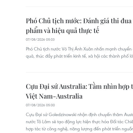
Phó Chủ tịch nước: Đánh giá thi đua 
phẩm và hiệu quả thực tế
07/08/2026 05:03
Phó Chủ tịch nước Võ Thị Ánh Xuân nhấn mạnh chuyển đ
quả, thúc đẩy phát triển kinh tế, xã hội các thành phố 
Cựu Đại sứ Australia: Tầm nhìn hợp 
Việt Nam-Australia
07/08/2026 05:00
Cựu Đại sứ Goledzinowski nhận định chuyến thăm Austra
nước Tô Lâm sẽ tạo động lực hiện thực hóa Đối tác Chi
hợp tác từ công nghệ, năng lượng đến phát triển nguồn