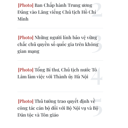
Ban Chấp hành Trung ương
Đảng vào Lăng viếng Chủ tịch Hồ Chí
Minh
Những người lính bảo vệ vững
chắc chủ quyền số quốc gia trên không
gian mạng
Tổng Bí thư, Chủ tịch nước Tô
Lâm làm việc với Thành ủy Hà Nội
Thủ tướng trao quyết định về
công tác cán bộ đối với Bộ Nội vụ và Bộ
Dân tộc và Tôn giáo