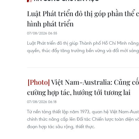
Luật Phát triển đô thị góp phần thể
hình phát triển
07/08/2026 06:55
Luật Phát triển đô thị giúp Thành phố Hồ Chí Minh nân
quyền, thúc đẩy tăng trưởng bền vững và đổi mới sáng t
Việt Nam-Australia: Củng cố
cường hợp tác, hướng tới tương lai
07/08/2026 06:18
Từ nền tảng thiết lập năm 1973, quan hệ Việt Nam-Austr
chính thức nâng cấp lên Đối tác Chiến lược toàn diện 
đoạn hợp tác sâu rộng, thiết thực.