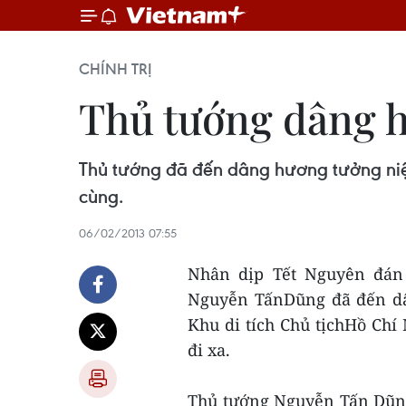
CHÍNH TRỊ
Thủ tướng dâng 
Thủ tướng đã đến dâng hương tưởng niệm 
cùng.
06/02/2013 07:55
Nhân dịp Tết Nguyên đán 
Nguyễn TấnDũng đã đến dâ
Khu di tích Chủ tịchHồ Chí 
đi xa.
Thủ tướng Nguyễn Tấn Dũng 