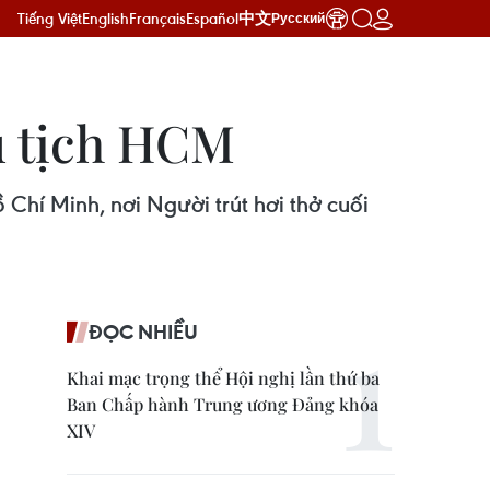
Tiếng Việt
English
Français
Español
中文
Русский
ủ tịch HCM
Chí Minh, nơi Người trút hơi thở cuối
ĐỌC NHIỀU
Khai mạc trọng thể Hội nghị lần thứ ba
Ban Chấp hành Trung ương Đảng khóa
XIV