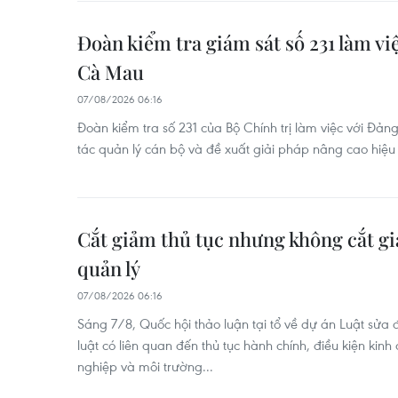
Đoàn kiểm tra giám sát số 231 làm vi
Cà Mau
07/08/2026 06:16
Đoàn kiểm tra số 231 của Bộ Chính trị làm việc với Đả
tác quản lý cán bộ và đề xuất giải pháp nâng cao hiệu
Cắt giảm thủ tục nhưng không cắt g
quản lý
07/08/2026 06:16
Sáng 7/8, Quốc hội thảo luận tại tổ về dự án Luật sửa 
luật có liên quan đến thủ tục hành chính, điều kiện kinh
nghiệp và môi trường...