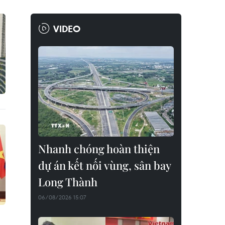
VIDEO
Nhanh chóng hoàn thiện
dự án kết nối vùng, sân bay
Long Thành
06/08/2026 15:07