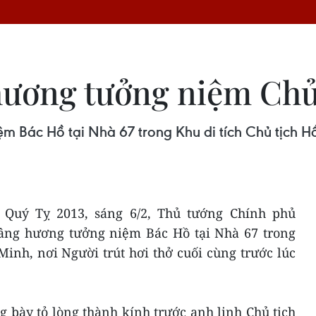
hương tưởng niệm Ch
Bác Hồ tại Nhà 67 trong Khu di tích Chủ tịch Hồ 
Quý Tỵ 2013, sáng 6/2, Thủ tướng Chính phủ
ng hương tưởng niệm Bác Hồ tại Nhà 67 trong
Minh, nơi Người trút hơi thở cuối cùng trước lúc
bày tỏ lòng thành kính trước anh linh Chủ tịch