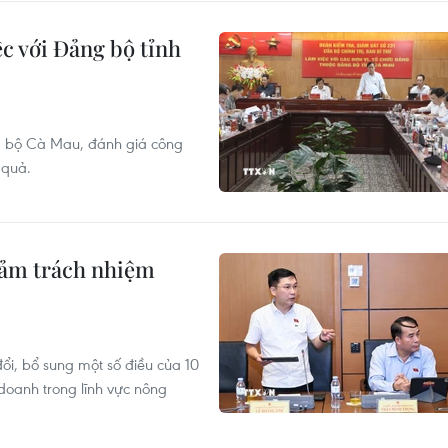
ệc với Đảng bộ tỉnh
ng bộ Cà Mau, đánh giá công
 quả.
iảm trách nhiệm
đổi, bổ sung một số điều của 10
 doanh trong lĩnh vực nông