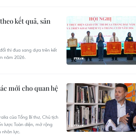
theo kết quả, sản
ổi thi đua sang dựa trên kết
lớn năm 2026.
tác mới cho quan hệ
lia của Tổng Bí thư, Chủ tịch
ến lược Toàn diện, mở rộng
 nhân lực.