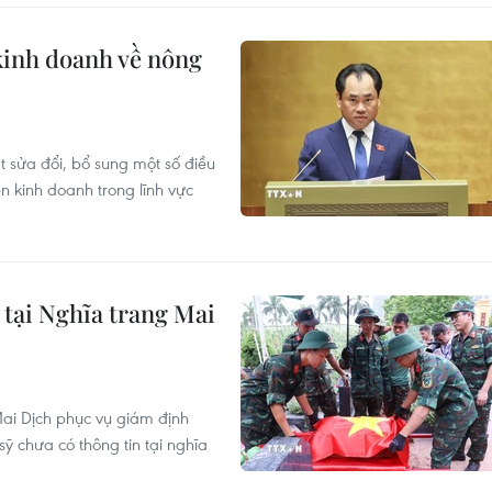
 kinh doanh về nông
t sửa đổi, bổ sung một số điều
ện kinh doanh trong lĩnh vực
ỹ tại Nghĩa trang Mai
 Mai Dịch phục vụ giám định
ỹ chưa có thông tin tại nghĩa