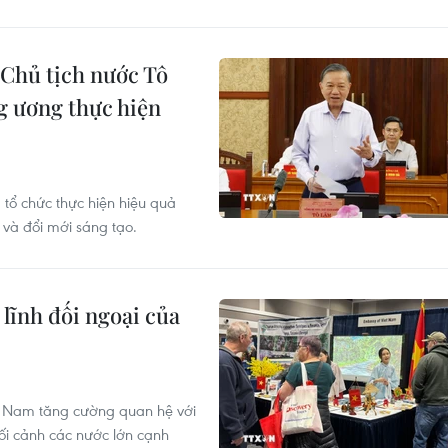
 Chủ tịch nước Tô
g ương thực hiện
 tổ chức thực hiện hiệu quả
 và đổi mới sáng tạo.
lĩnh đối ngoại của
ệt Nam tăng cường quan hệ với
bối cảnh các nước lớn cạnh