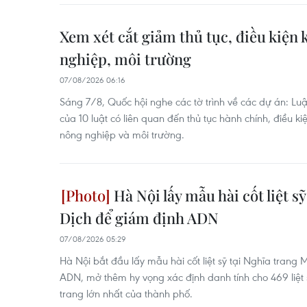
Xem xét cắt giảm thủ tục, điều kiện
nghiệp, môi trường
07/08/2026 06:16
Sáng 7/8, Quốc hội nghe các tờ trình về các dự án: Luậ
của 10 luật có liên quan đến thủ tục hành chính, điều ki
nông nghiệp và môi trường.
Hà Nội lấy mẫu hài cốt liệt s
Dịch để giám định ADN
07/08/2026 05:29
Hà Nội bắt đầu lấy mẫu hài cốt liệt sỹ tại Nghĩa trang
ADN, mở thêm hy vọng xác định danh tính cho 469 liệt s
trang lớn nhất của thành phố.