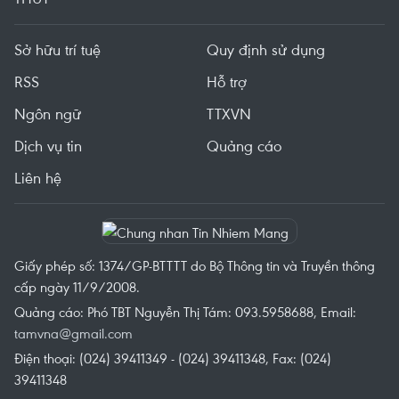
Sở hữu trí tuệ
Quy định sử dụng
RSS
Hỗ trợ
Ngôn ngữ
TTXVN
Dịch vụ tin
Quảng cáo
Liên hệ
Giấy phép số: 1374/GP-BTTTT do Bộ Thông tin và Truyền thông
cấp ngày 11/9/2008.
Quảng cáo: Phó TBT Nguyễn Thị Tám: 093.5958688, Email:
tamvna@gmail.com
Điện thoại: (024) 39411349 - (024) 39411348, Fax: (024)
39411348