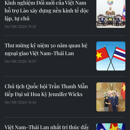
Kinh nghiệm Đổi mới của Việt Nam
hỗ trợ Lào xây dựng nền kinh tế độc
lập, tự chủ
06/08/2026 15:32
Thư mừng kỷ niệm 50 năm quan hệ
ngoại giao Việt Nam-Thái Lan
06/08/2026 15:07
Chủ tịch Quốc hội Trần Thanh Mẫn
tiếp Đại sứ Hoa Kỳ Jennifer Wicks
06/08/2026 13:43
Việt Nam-Thái Lan nhất trí thúc đẩy