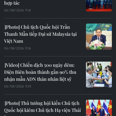
hợp tác
06/08/2026 11:16
Chủ tịch Quốc hội Trần
Thanh Mẫn tiếp Đại sứ Malaysia tại
Việt Nam
06/08/2026 11:16
Chiến dịch 500 ngày đêm:
Điện Biên hoàn thành gần 90% thu
nhận mẫu ADN thân nhân liệt sỹ
06/08/2026 11:01
Thủ tướng hội kiến Chủ tịch
Quốc hội kiêm Chủ tịch Hạ viện Thái