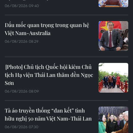
06/08/2026 09:40
Dấu mốc quan trọng trong quan hệ
Việt Nam-Australia
06/08/2026 08:29
Chủ tịch Quốc hội kiêm Chủ
tịch Hạ viện Thái Lan thăm đền Ngọc
Sơn
06/08/2026 08:09
Tà áo truyền thống “đan kết” tình
hữu nghị 50 năm Việt Nam-Thái Lan
06/08/2026 07:30