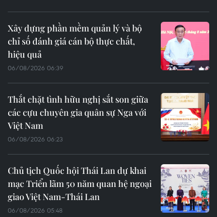
Xây dựng phần mềm quản lý và bộ
chỉ số đánh giá cán bộ thực chất,
hiệu quả
06/08/2026 06:39
Thắt chặt tình hữu nghị sắt son giữa
các cựu chuyên gia quân sự Nga với
Việt Nam
06/08/2026 06:23
Chủ tịch Quốc hội Thái Lan dự khai
mạc Triển lãm 50 năm quan hệ ngoại
giao Việt Nam-Thái Lan
06/08/2026 05:48