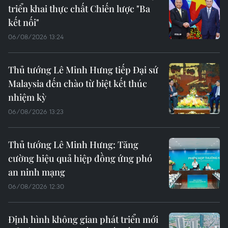
triển khai thực chất Chiến lược "Ba
kết nối"
06/08/2026 13:24
Thủ tướng Lê Minh Hưng tiếp Đại sứ
Malaysia đến chào từ biệt kết thúc
nhiệm kỳ
06/08/2026 13:23
Thủ tướng Lê Minh Hưng: Tăng
cường hiệu quả hiệp đồng ứng phó
an ninh mạng
06/08/2026 12:30
Định hình không gian phát triển mới