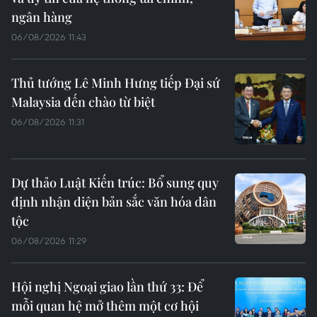
ngân hàng
06/08/2026 11:43
Thủ tướng Lê Minh Hưng tiếp Đại sứ
Malaysia đến chào từ biệt
06/08/2026 11:31
Dự thảo Luật Kiến trúc: Bổ sung quy
định nhận diện bản sắc văn hóa dân
tộc
06/08/2026 11:29
Hội nghị Ngoại giao lần thứ 33: Để
mỗi quan hệ mở thêm một cơ hội