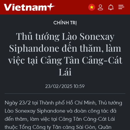
CHÍNH TRỊ
Thủ tướng Lào Sonexay
Siphandone đến thăm, làm
việc tại Cảng Tân Cảng-Cát
Lái
23/02/2025 10:59
Ngày 23/2 tại Thành phố Hồ Chí Minh, Thủ tướng
Lào Sonexay Siphandone và đoàn công tác đã
đến thăm, làm việc tại Cảng Tân Cảng-Cát Lái
thuộc Tổng Công ty Tân cảng Sài Gòn, Quân