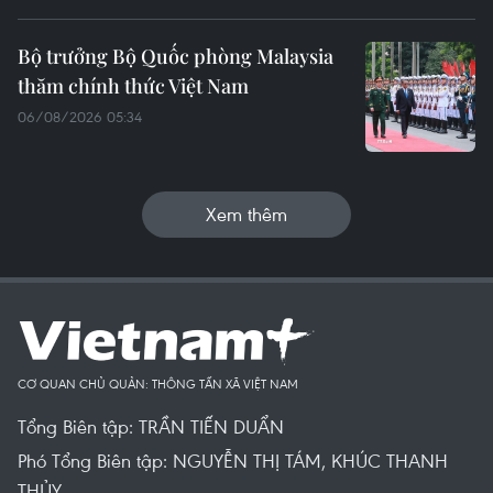
Bộ trưởng Bộ Quốc phòng Malaysia
thăm chính thức Việt Nam
06/08/2026 05:34
Xem thêm
CƠ QUAN CHỦ QUẢN: THÔNG TẤN XÃ VIỆT NAM
Tổng Biên tập: TRẦN TIẾN DUẨN
Phó Tổng Biên tập: NGUYỄN THỊ TÁM, KHÚC THANH
THỦY