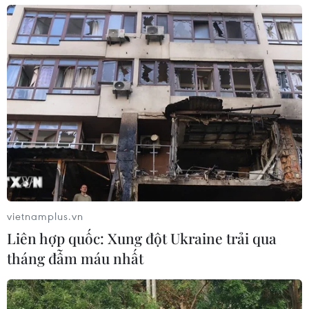
vietnamplus.vn
Liên hợp quốc: Xung đột Ukraine trải qua
tháng đẫm máu nhất