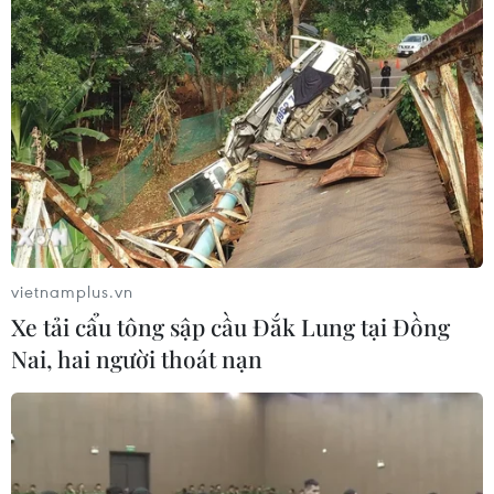
vietnamplus.vn
Xe tải cẩu tông sập cầu Đắk Lung tại Đồng
Nai, hai người thoát nạn