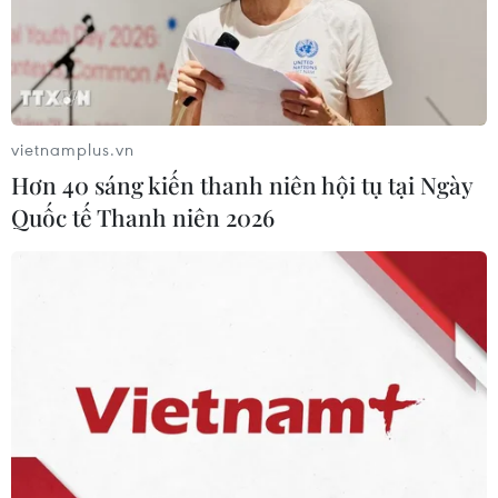
trên toàn quốc.
vietnamplus.vn
Hơn 40 sáng kiến thanh niên hội tụ tại Ngày
Quốc tế Thanh niên 2026
Quân đội Sudan bắt giữ Tổng thống, áp
đặt tình trạng khẩn cấp
11/04/2019 12:34