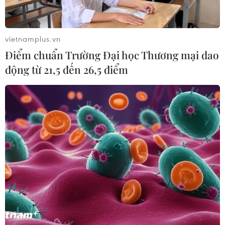
vietnamplus.vn
Điểm chuẩn Trường Đại học Thương mại dao
động từ 21,5 đến 26,5 điểm