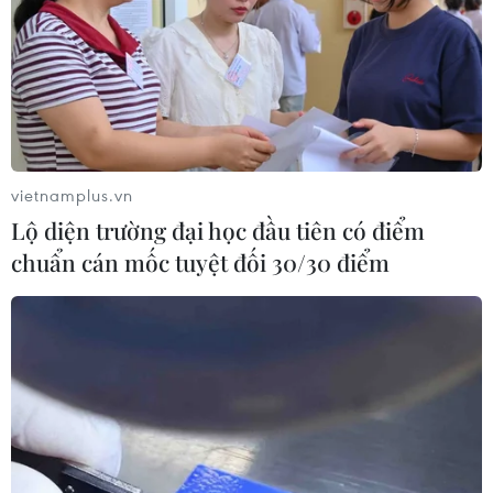
vietnamplus.vn
Lộ diện trường đại học đầu tiên có điểm
chuẩn cán mốc tuyệt đối 30/30 điểm