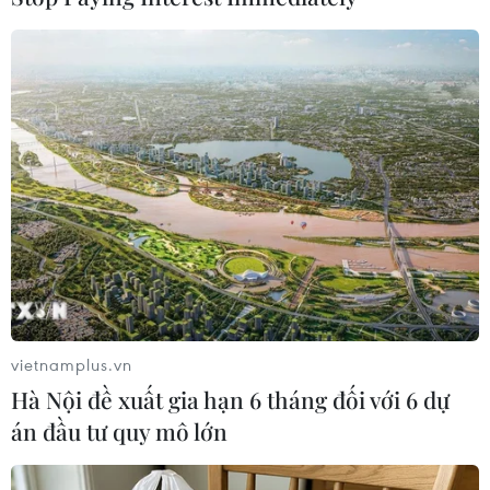
Theo dõi VietnamPlus
TIN LIÊN QUAN
vietnamplus.vn
Hà Nội đề xuất gia hạn 6 tháng đối với 6 dự
án đầu tư quy mô lớn