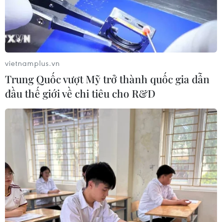
vietnamplus.vn
Trung Quốc vượt Mỹ trở thành quốc gia dẫn
đầu thế giới về chi tiêu cho R&D