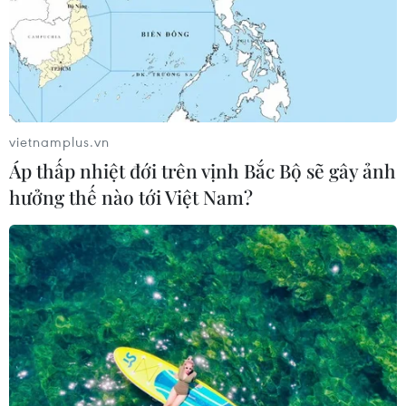
vietnamplus.vn
Áp thấp nhiệt đới trên vịnh Bắc Bộ sẽ gây ảnh
hưởng thế nào tới Việt Nam?