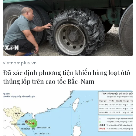
vietnamplus.vn
Đã xác định phương tiện khiến hàng loạt ôtô
thủng lốp trên cao tốc Bắc-Nam