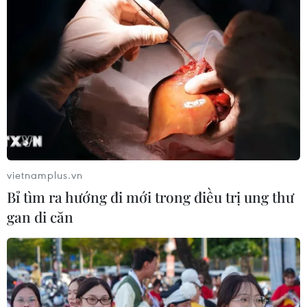
vietnamplus.vn
Bỉ tìm ra hướng đi mới trong điều trị ung thư
gan di căn
TIN CÙNG CHUYÊN MỤC