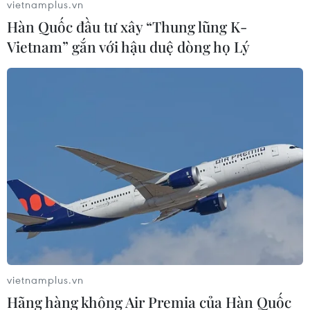
vietnamplus.vn
Hàn Quốc đầu tư xây “Thung lũng K-
Vietnam” gắn với hậu duệ dòng họ Lý
vietnamplus.vn
Hãng hàng không Air Premia của Hàn Quốc