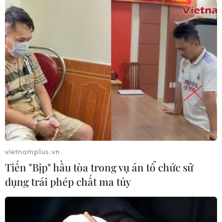
vietnamplus.vn
Tiến "Bịp" hầu tòa trong vụ án tổ chức sử
dụng trái phép chất ma túy