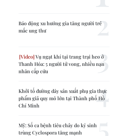
Báo động xu hướng gia tăng người trẻ
mắc ung thư
Vụ ngạt khí tại trang trại heo ở
Thanh Hóa: 5 người tử vong, nhiều nạn
nhân cấp cứu
Khởi tố đường dây sản xuất phụ gia thực
phẩm giả quy mô lớn tại Thành phố Hồ
Chí Minh
Mỹ: Số ca bệnh tiêu chảy do ký sinh
trùng Cyclospora tăng mạnh