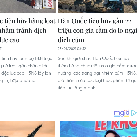
 tiêu hủy hàng loạt
Hàn Quốc tiêu hủy gần 22
nhằm tránh dịch
triệu con gia cầm do lo ngạ
lực cao
dịch cúm
7
25/01/2021 06:52
iêu hủy toàn bộ 18,8 triệu
Sau khi giới chức Hàn Quốc tiêu hủy
g nỗ lực ngăn chặn dịch
thêm hàng chục triệu con gia cầm đượ
độc lực cao H5N8 lây lan
nuôi tại các trang trại nhiễm cúm H5N8,
ng trại địa phương.
giá thành của các loại thực phẩm từ gà
tiếp tục tăng mạnh.