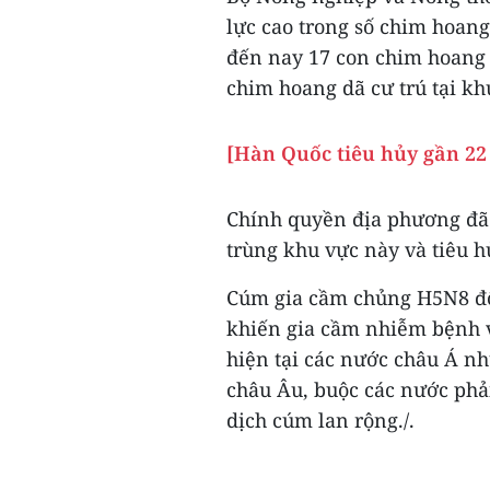
lực cao trong số chim hoang
đến nay 17 con chim hoang 
chim hoang dã cư trú tại kh
[Hàn Quốc tiêu hủy gần 22 
Chính quyền địa phương đã 
trùng khu vực này và tiêu h
Cúm gia cầm chủng H5N8 độc 
khiến gia cầm nhiễm bệnh 
hiện tại các nước châu Á n
châu Âu, buộc các nước phả
dịch cúm lan rộng./.