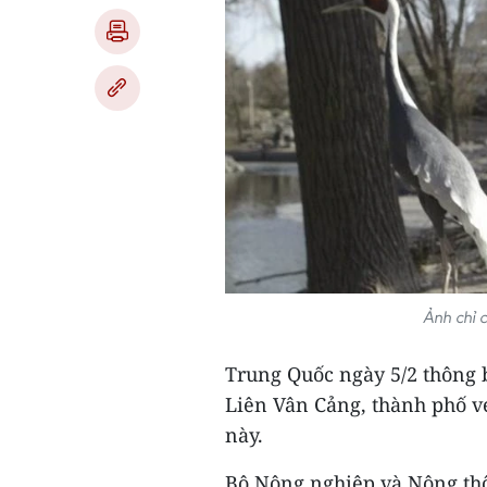
Ảnh chỉ 
Trung Quốc ngày 5/2 thông 
Liên Vân Cảng, thành phố v
này.
Bộ Nông nghiệp và Nông thô