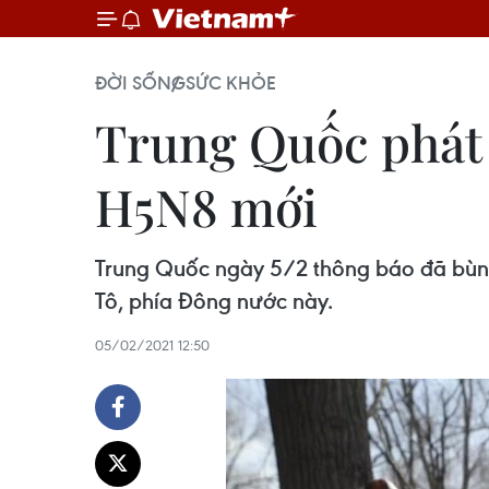
ĐỜI SỐNG
SỨC KHỎE
Trung Quốc phát 
H5N8 mới
Trung Quốc ngày 5/2 thông báo đã bùng
Tô, phía Đông nước này.
05/02/2021 12:50