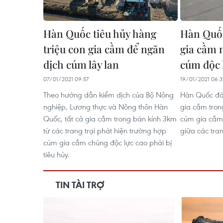
Hàn Quốc tiêu hủy hàng
Hàn Quốc
triệu con gia cầm để ngăn
gia cầm 
dịch cúm lây lan
cúm độc 
07/01/2021 09:57
19/01/2021 06:3
Theo hướng dẫn kiểm dịch của Bộ Nông
Hàn Quốc đã t
nghiệp, Lương thực và Nông thôn Hàn
gia cầm tron
Quốc, tất cả gia cầm trong bán kính 3km
cúm gia cầm 
từ các trang trại phát hiện trường hợp
giữa các tra
cúm gia cầm chủng độc lực cao phải bị
tiêu hủy.