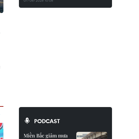
07/08/2026 10:08
i
c
PODCAST
Miền Bắc giảm mưa