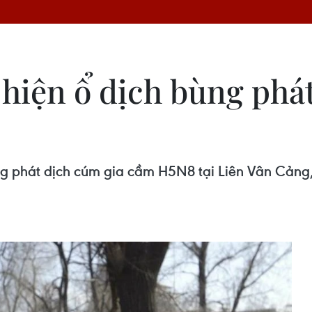
hiện ổ dịch bùng phá
 phát dịch cúm gia cầm H5N8 tại Liên Vân Cảng, 