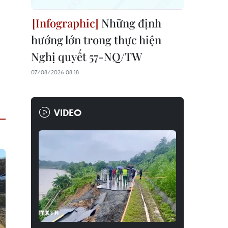
Những định
hướng lớn trong thực hiện
Nghị quyết 57-NQ/TW
07/08/2026 08:18
VIDEO