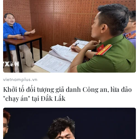
vietnamplus.vn
Khởi tố đối tượng giả danh Công an, lừa đảo
"chạy án" tại Đắk Lắk