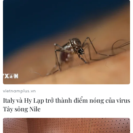
vietnamplus.vn
Italy và Hy Lạp trở thành điểm nóng của virus
Tây sông Nile