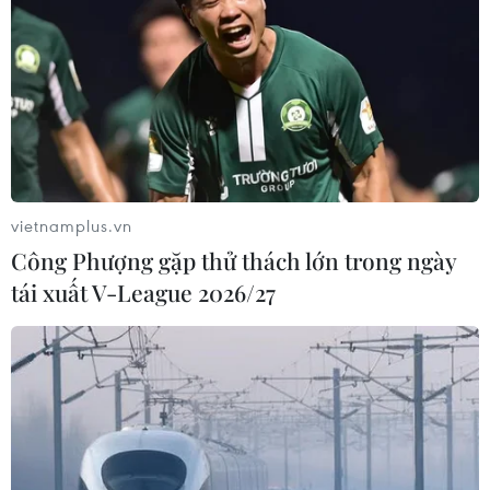
vietnamplus.vn
Công Phượng gặp thử thách lớn trong ngày
tái xuất V-League 2026/27