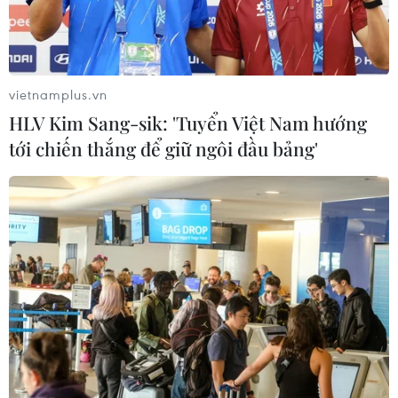
vietnamplus.vn
HLV Kim Sang-sik: 'Tuyển Việt Nam hướng
tới chiến thắng để giữ ngôi đầu bảng'