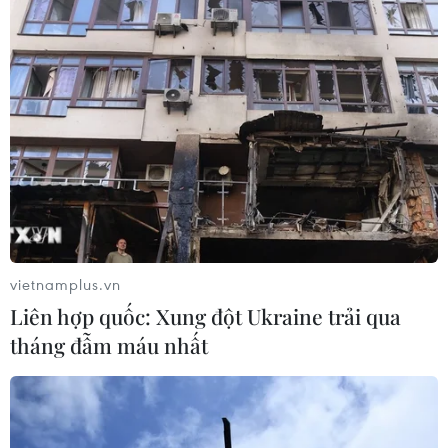
vietnamplus.vn
Liên hợp quốc: Xung đột Ukraine trải qua
tháng đẫm máu nhất