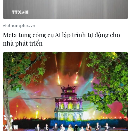
vietnamplus.vn
Meta tung công cụ AI lập trình tự động cho
nhà phát triển