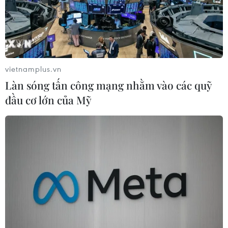
vietnamplus.vn
Làn sóng tấn công mạng nhằm vào các quỹ
đầu cơ lớn của Mỹ