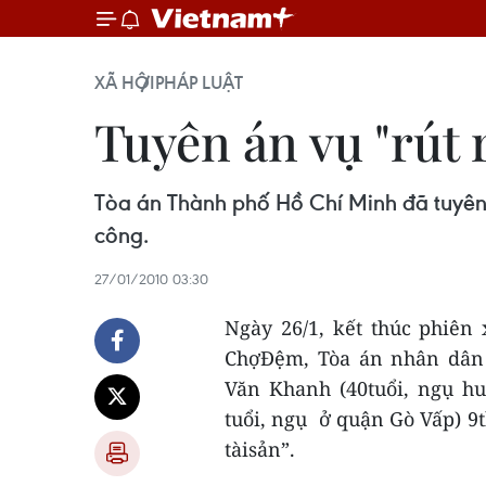
XÃ HỘI
PHÁP LUẬT
Tuyên án vụ "rút
Tòa án Thành phố Hồ Chí Minh đã tuyên p
công.
27/01/2010 03:30
Ngày 26/1, kết thúc phiên 
ChợĐệm, Tòa án nhân dân
Văn Khanh (40tuổi, ngụ h
tuổi, ngụ ở quận Gò Vấp) 9t
tàisản”.