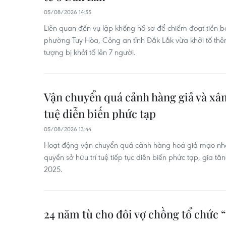
05/08/2026 14:55
Liên quan đến vụ lập khống hồ sơ để chiếm đoạt tiền bả
phường Tuy Hòa, Công an tỉnh Đắk Lắk vừa khởi tố thê
tượng bị khởi tố lên 7 người.
Vận chuyển quá cảnh hàng giả và xâ
tuệ diễn biến phức tạp
05/08/2026 13:44
Hoạt động vận chuyển quá cảnh hàng hoá giả mạo nh
quyền sở hữu trí tuệ tiếp tục diễn biến phức tạp, gia t
2025.
24 năm tù cho đôi vợ chồng tổ chức “