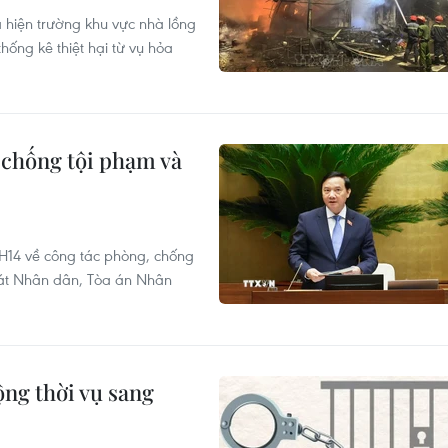
hiện trường khu vực nhà lồng
ống kê thiệt hại từ vụ hỏa
 chống tội phạm và
H14 về công tác phòng, chống
sát Nhân dân, Tòa án Nhân
ộng thời vụ sang