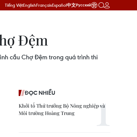
Tiếng Việt
English
Français
Español
中文
Русский
 Chợ Đệm
rình cầu Chợ Đệm trong quá trình thi
ĐỌC NHIỀU
Khởi tố Thứ trưởng Bộ Nông nghiệp và
Môi trường Hoàng Trung