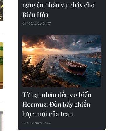
nguyên nhân vụ cháy chợ
Biên Hòa
06/08/2026 04:37
Từ hạt nhân đến eo biển
Hormuz: Đòn bẩy chiến
lược mới của Iran
06/08/2026 04:36