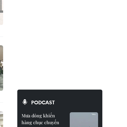
PODCAST
Mưa dông khiến
hàng chục chuyến