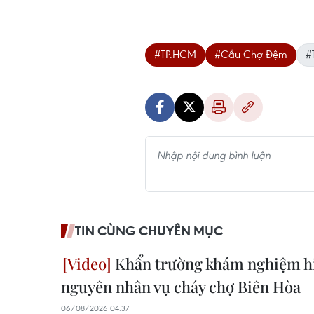
#TP.HCM
#Cầu Chợ Đệm
#
TIN CÙNG CHUYÊN MỤC
Khẩn trường khám nghiệm hiệ
nguyên nhân vụ cháy chợ Biên Hòa
06/08/2026 04:37