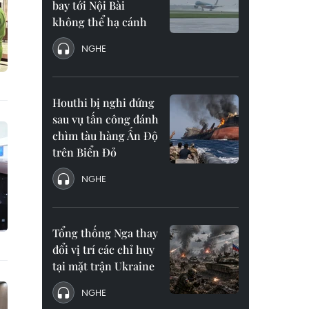
bay tới Nội Bài
không thể hạ cánh
NGHE
Houthi bị nghi đứng
sau vụ tấn công đánh
chìm tàu hàng Ấn Độ
trên Biển Đỏ
NGHE
Tổng thống Nga thay
đổi vị trí các chỉ huy
tại mặt trận Ukraine
NGHE