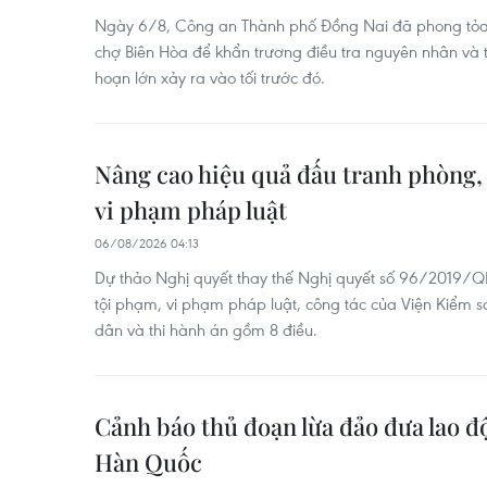
Ngày 6/8, Công an Thành phố Đồng Nai đã phong tỏa 
chợ Biên Hòa để khẩn trương điều tra nguyên nhân và th
hoạn lớn xảy ra vào tối trước đó.
Nâng cao hiệu quả đấu tranh phòng,
vi phạm pháp luật
06/08/2026 04:13
Dự thảo Nghị quyết thay thế Nghị quyết số 96/2019/Q
tội phạm, vi phạm pháp luật, công tác của Viện Kiểm 
dân và thi hành án gồm 8 điều.
Cảnh báo thủ đoạn lừa đảo đưa lao đ
Hàn Quốc