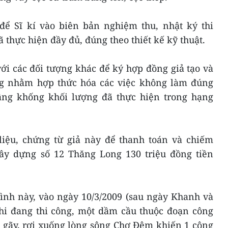
để Sĩ kí vào biên bản nghiệm thu, nhật ký thi
thực hiện đầy đủ, đúng theo thiết kế kỹ thuật.
i các đối tượng khác để ký hợp đồng giả tạo và
ng nhằm hợp thức hóa các việc không làm đúng
nâng khống khối lượng đã thực hiện trong hạng
liệu, chứng từ giả này để thanh toán và chiếm
ây dựng số 12 Thăng Long 130 triệu đồng tiền
ình này, vào ngày 10/3/2009 (sau ngày Khanh và
khi đang thi công, một dầm cầu thuộc đoạn công
 gãy, rơi xuống lòng sông Chợ Đệm khiến 1 công