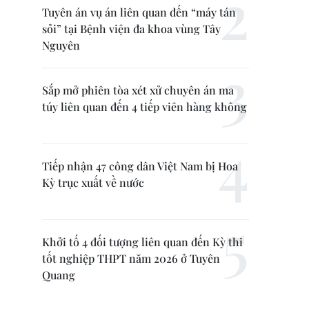
Tuyên án vụ án liên quan đến “máy tán
sỏi” tại Bệnh viện đa khoa vùng Tây
Nguyên
Sắp mở phiên tòa xét xử chuyên án ma
túy liên quan đến 4 tiếp viên hàng không
Tiếp nhận 47 công dân Việt Nam bị Hoa
Kỳ trục xuất về nước
Khởi tố 4 đối tượng liên quan đến Kỳ thi
tốt nghiệp THPT năm 2026 ở Tuyên
Quang