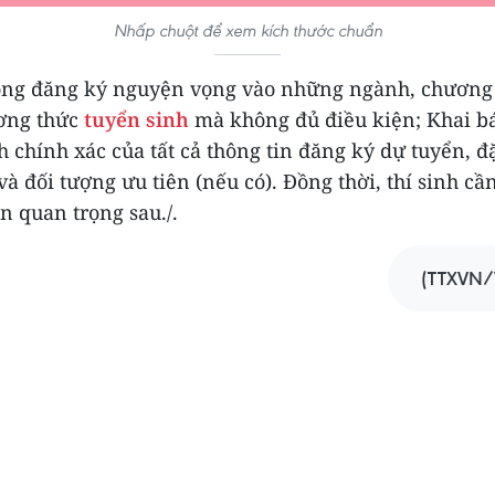
Nhấp chuột để xem kích thước chuẩn
ông đăng ký nguyện vọng vào những ngành, chương 
ơng thức
tuyển sinh
mà không đủ điều kiện; Khai b
 chính xác của tất cả thông tin đăng ký dự tuyển, đ
và đối tượng ưu tiên (nếu có). Đồng thời, thí sinh cầ
n quan trọng sau./.
(TTXVN/