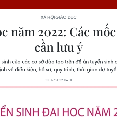
XÃ HỘI
GIÁO DỤC
ọc năm 2022: Các mốc t
cần lưu ý
ển sinh của các cơ sở đào tạo trên đề án tuyển sinh
ịnh về điều kiện, hồ sơ, quy trình, thời gian dự tuyể
11/07/2022 04:01