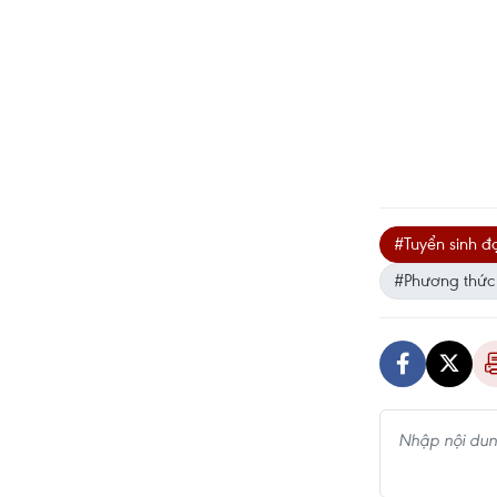
#Tuyển sinh đ
#Phương thức 