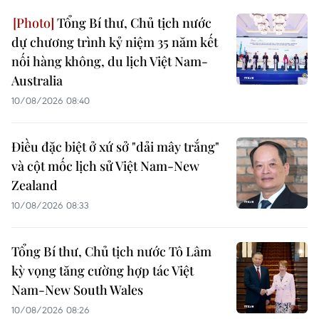
Tổng Bí thư, Chủ tịch nước
dự chương trình kỷ niệm 35 năm kết
nối hàng không, du lịch Việt Nam-
Australia
10/08/2026 08:40
Điều đặc biệt ở xứ sở "dải mây trắng"
và cột mốc lịch sử Việt Nam-New
Zealand
10/08/2026 08:33
Tổng Bí thư, Chủ tịch nước Tô Lâm
kỳ vọng tăng cường hợp tác Việt
Nam-New South Wales
10/08/2026 08:26