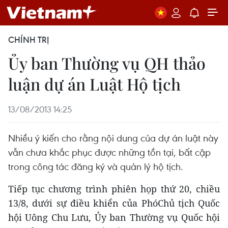
CHÍNH TRỊ
Ủy ban Thường vụ QH thảo
luận dự án Luật Hộ tịch
13/08/2013 14:25
Nhiều ý kiến cho rằng nội dung của dự án luật này
vẫn chưa khắc phục được những tồn tại, bất cập
trong công tác đăng ký và quản lý hộ tịch.
Tiếp tục chương trình phiên họp thứ 20, chiều
13/8, dưới sự điều khiển của PhóChủ tịch Quốc
hội Uông Chu Lưu, Ủy ban Thường vụ Quốc hội