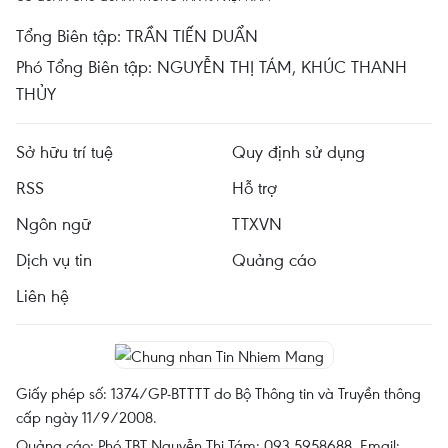
Tổng Biên tập: TRẦN TIẾN DUẨN
Phó Tổng Biên tập: NGUYỄN THỊ TÁM, KHÚC THANH
THỦY
Sở hữu trí tuệ
Quy định sử dụng
RSS
Hỗ trợ
Ngôn ngữ
TTXVN
Dịch vụ tin
Quảng cáo
Liên hệ
Giấy phép số: 1374/GP-BTTTT do Bộ Thông tin và Truyền thông
cấp ngày 11/9/2008.
Quảng cáo: Phó TBT Nguyễn Thị Tám: 093.5958688, Email: