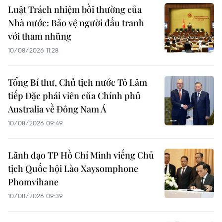
Luật Trách nhiệm bồi thường của
Nhà nước: Bảo vệ người đấu tranh
với tham nhũng
10/08/2026 11:28
Tổng Bí thư, Chủ tịch nước Tô Lâm
tiếp Đặc phái viên của Chính phủ
Australia về Đông Nam Á
10/08/2026 09:49
Lãnh đạo TP Hồ Chí Minh viếng Chủ
tịch Quốc hội Lào Xaysomphone
Phomvihane
10/08/2026 09:39