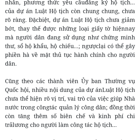
nhân, phương thức yêu cầuđăng ký hộ tịch...
của dự án Luật Hộ tịch còn chung chung, chưa
rõ ràng. Đặcbiệt, dự án Luật Hộ tịch chưa giảm
bớt, thay thế được những loại giấy tờ hiệnnay
mà người dân đang sử dụng như chứng minh
thư, sổ hộ khẩu, hộ chiếu...; ngượclại có thể gây
phiền hà về mặt thủ tục hành chính cho người
dân.
Cũng theo các thành viên Ủy ban Thường vụ
Quốc hội, nhiều nội dung của dự ánLuật Hộ tịch
chưa thể hiện rõ vị trí, vai trò của việc giúp Nhà
nước trong côngtác quản lý công dân; đồng thời
còn tăng thêm số biên chế và kinh phí chi
trảlương cho người làm công tác hộ tịch...