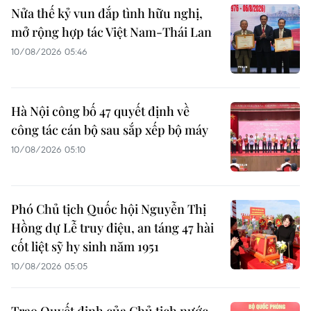
Nửa thế kỷ vun đắp tình hữu nghị,
mở rộng hợp tác Việt Nam-Thái Lan
10/08/2026 05:46
Hà Nội công bố 47 quyết định về
công tác cán bộ sau sắp xếp bộ máy
10/08/2026 05:10
Phó Chủ tịch Quốc hội Nguyễn Thị
Hồng dự Lễ truy điệu, an táng 47 hài
cốt liệt sỹ hy sinh năm 1951
10/08/2026 05:05