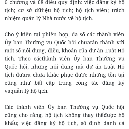
6 chương và 68 điều quy định: việc đăng ký hộ
tịch; cơ sở dữliệu hộ tịch; hộ tịch viên; trách
nhiệm quản lý Nhà nước về hộ tịch.
Cho ý kiến tại phiên họp, đa số các thành viên
Ủy ban Thường vụ Quốc hội chưatán thành với
một số nội dung, điều, khoản của dự án Luật Hộ
tịch. Theo cácthành viên Ủy ban Thường vụ
Quốc hội, những nội dung mà dự án Luật Hộ
tịch đưara chưa khắc phục được những tồn tại
cũng như bất cập trong công tác đăng ký
vàquản lý hộ tịch.
Các thành viên Ủy ban Thường vụ Quốc hội
cũng cho rằng, hộ tịch không thay thếđược hộ
khẩu; việc đăng ký hộ tịch, số định danh cá