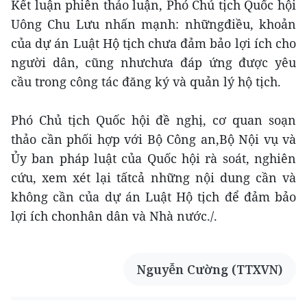
Kết luận phiên thảo luận, Phó Chủ tịch Quốc hội
Uông Chu Lưu nhấn mạnh: nhữngđiều, khoản
của dự án Luật Hộ tịch chưa đảm bảo lợi ích cho
người dân, cũng nhưchưa đáp ứng được yêu
cầu trong công tác đăng ký và quản lý hộ tịch.
Phó Chủ tịch Quốc hội đề nghị, cơ quan soạn
thảo cần phối hợp với Bộ Công an,Bộ Nội vụ và
Ủy ban pháp luật của Quốc hội rà soát, nghiên
cứu, xem xét lại tấtcả những nội dung cần và
không cần của dự án Luật Hộ tịch để đảm bảo
lợi ích chonhân dân và Nhà nước./.
Nguyễn Cường (TTXVN)