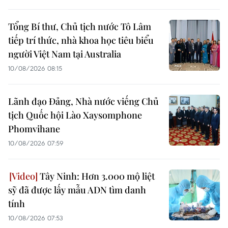
Tổng Bí thư, Chủ tịch nước Tô Lâm
tiếp trí thức, nhà khoa học tiêu biểu
người Việt Nam tại Australia
10/08/2026 08:15
Lãnh đạo Đảng, Nhà nước viếng Chủ
tịch Quốc hội Lào Xaysomphone
Phomvihane
10/08/2026 07:59
Tây Ninh: Hơn 3.000 mộ liệt
sỹ đã được lấy mẫu ADN tìm danh
tính
10/08/2026 07:53