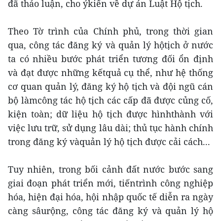
đã thảo luận, cho ýkiến về dự án Luật Hộ tịch.
Theo Tờ trình của Chính phủ, trong thời gian
qua, công tác đăng ký và quản lý hộtịch ở nước
ta có nhiều bước phát triển tương đối ổn định
và đạt được những kếtquả cụ thể, như hệ thống
cơ quan quản lý, đăng ký hộ tịch và đội ngũ cán
bộ làmcông tác hộ tịch các cấp đã được củng cố,
kiện toàn; dữ liệu hộ tịch được hìnhthành với
việc lưu trữ, sử dụng lâu dài; thủ tục hành chính
trong đăng ký vàquản lý hộ tịch được cải cách...
Tuy nhiên, trong bối cảnh đất nước bước sang
giai đoạn phát triển mới, tiếntrình công nghiệp
hóa, hiện đại hóa, hội nhập quốc tế diễn ra ngày
càng sâurộng, công tác đăng ký và quản lý hộ