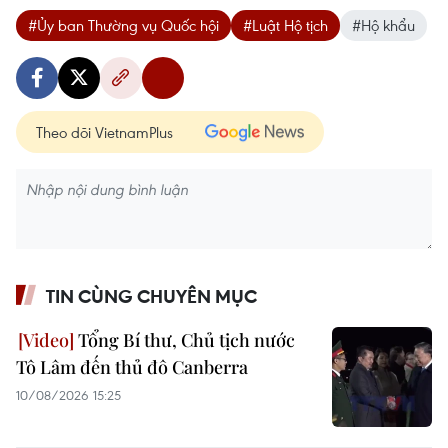
#Ủy ban Thường vụ Quốc hội
#Luật Hộ tịch
#Hộ khẩu
Theo dõi VietnamPlus
TIN CÙNG CHUYÊN MỤC
Tổng Bí thư, Chủ tịch nước
Tô Lâm đến thủ đô Canberra
10/08/2026 15:25