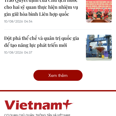
Trao Quyết định của Chủ tịch nước
cho hai sỹ quan thực hiện nhiệm vụ
gìn giữ hòa bình Liên hợp quốc
10/08/2026 04:54
Đột phá thể chế và quản trị quốc gia
để tạo năng lực phát triển mới
10/08/2026 04:37
Xem thêm
CƠ QUAN CHỦ QUẢN: THÔNG TẤN XÃ VIỆT NAM