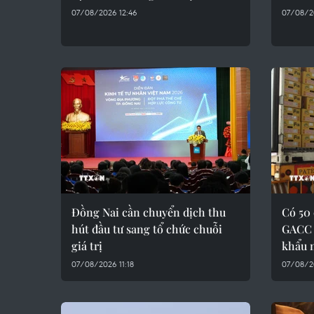
07/08/2026 12:46
07/08/2
Đồng Nai cần chuyển dịch thu
Có 50
hút đầu tư sang tổ chức chuỗi
GACC 
giá trị
khẩu m
07/08/2026 11:18
07/08/2