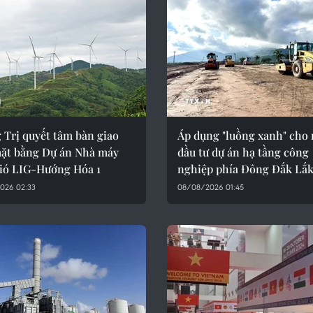
 Trị quyết tâm bàn giao
Áp dụng "luồng xanh" cho
ặt bằng Dự án Nhà máy
đầu tư dự án hạ tầng công
gió LIG-Hướng Hóa 1
nghiệp phía Đông Đắk Lắ
026 02:33
08/08/2026 01:45