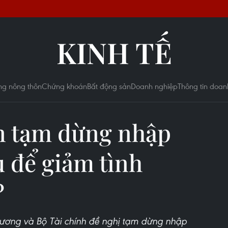
KINH TẾ
ng nông thôn
Chứng khoán
Bất động sản
Doanh nghiệp
Thông tin doan
ên tạm dừng nhập
 để giảm tình
?
ương và Bộ Tài chính đề nghị tạm dừng nhập