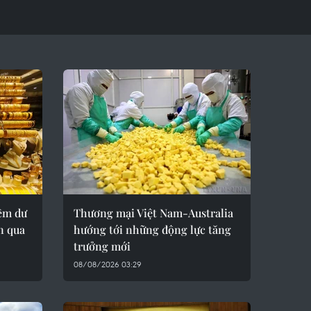
hêm dư
Thương mại Việt Nam-Australia
n qua
hướng tới những động lực tăng
trưởng mới
08/08/2026 03:29