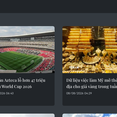
n Azteca lỗ hơn 47 triệu
Dữ liệu việc làm Mỹ mở t
ì World Cup 2026
địa cho giá vàng trong tuầ
026 06:43
08/08/2026 04:29