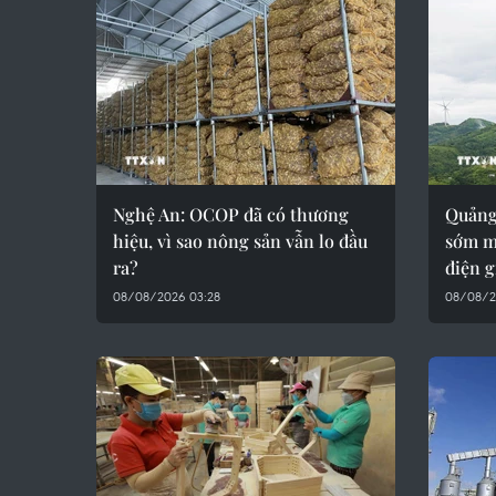
Nghệ An: OCOP đã có thương
Quảng
hiệu, vì sao nông sản vẫn lo đầu
sớm m
ra?
điện 
08/08/2026 03:28
08/08/2