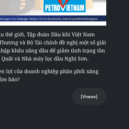
u thế giới, Tập đoàn Dầu khí Việt Nam
Thương và Bộ Tài chính đề nghị một số giải
nhập khẩu xăng dầu để giảm tình trạng tồn
 Quất và Nhà máy lọc dầu Nghi Sơn.
ền lợi của doanh nghiệp phân phối xăng
đảm bảo?
(Vnews)