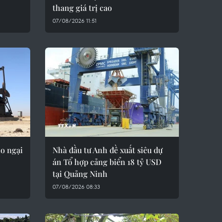
thang giá trị cao
07/08/2026 11:51
lo ngại
Nhà đầu tư Anh đề xuất siêu dự
án Tổ hợp cảng biển 18 tỷ USD
tại Quảng Ninh
07/08/2026 08:33