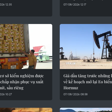
026 12:35
07/08/2026 12:17
 cơ sở kiểm nghiệm được
Giá dầu tăng trước những 
chấp nhận phục vụ xuất
về kế hoạch mở lại Eo biển
ít, sầu riêng
Hormuz
026 10:27
07/08/2026 08:58