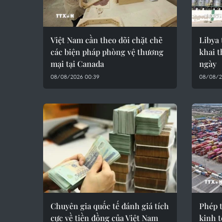
Việt Nam cần theo dõi chặt chẽ
Libya 
các biện pháp phòng vệ thương
khai t
mại tại Canada
ngày
08/08/2026 00:39
08/08/2
Chuyên gia quốc tế đánh giá tích
Phép 
cực về tiền đồng của Việt Nam
kinh 