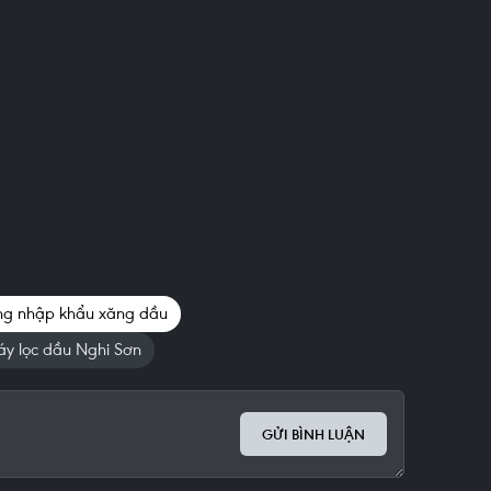
g nhập khẩu xăng dầu
y lọc dầu Nghi Sơn
GỬI BÌNH LUẬN