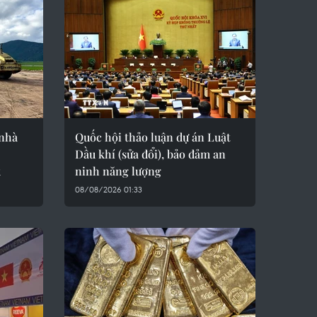
 nhà
Quốc hội thảo luận dự án Luật
Dầu khí (sửa đổi), bảo đảm an
k
ninh năng lượng
08/08/2026 01:33