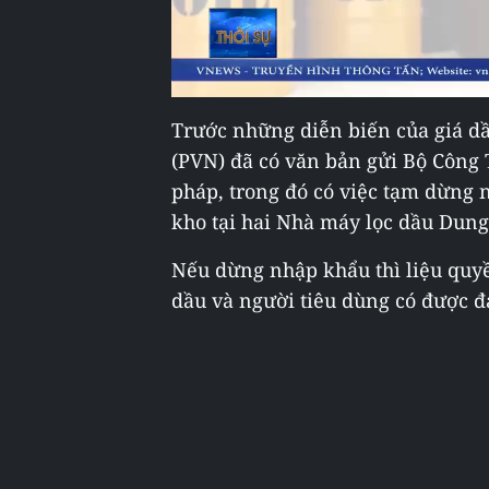
Trước những diễn biến của giá dầ
(PVN) đã có văn bản gửi Bộ Công 
pháp, trong đó có việc tạm dừng 
kho tại hai Nhà máy lọc dầu Dung
Nếu dừng nhập khẩu thì liệu quy
dầu và người tiêu dùng có được 