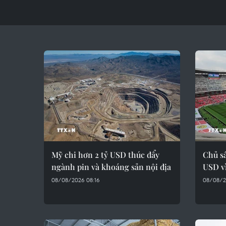
Mỹ chi hơn 2 tỷ USD thúc đẩy
Chủ sâ
ngành pin và khoáng sản nội địa
USD v
08/08/2026 08:16
08/08/2