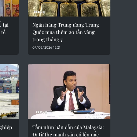
 tại
Ngân hàng Trung ương Trung
 tế
Quốc mua thêm 20 tấn vàng
trong tháng 7
07/08/2026 15:21
nghiệp
Tầm nhìn bán dẫn của Malaysia:
Đi từ thế mạnh sẵn có lên nấc