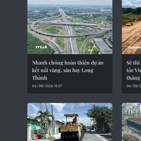
Nhanh chóng hoàn thiện dự án
Sẽ thi
kết nối vùng, sân bay Long
tốc V
Thành
tháng
06/08/2026 15:07
06/08/2