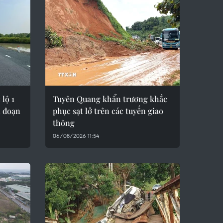
lộ 1
Tuyên Quang khẩn trương khắc
i đoạn
phục sạt lở trên các tuyến giao
thông
06/08/2026 11:54