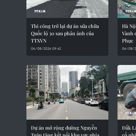
Thi công trở lại dự án sửa chữa
Hà Nội
Quốc lộ 30 sau phản ánh của
Vành 
TTXVN
Phục
06/08/2026 09:42
06/08/2
Dự án mở rộng đường Nguyễn
Đắk Lắ
Tuân tăng kết nối khu vực phía
cố nh