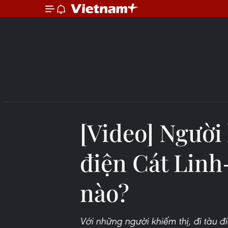
[Video] Người 
điện Cát Lin
nào?
Với những người khiếm thị, đi tàu đ