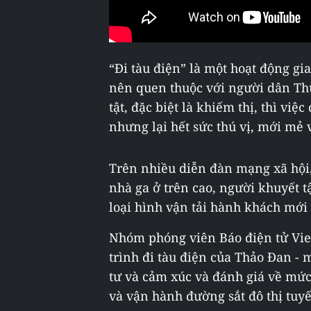
“Đi tàu điện” là một hoạt động gi
nên quen thuộc với người dân Th
tật, đặc biệt là khiếm thị, thì vi
nhưng lại hết sức thú vị, mới mẻ 
Trên nhiều diễn đàn mạng xã hội, 
nhà ga ở trên cao, người khuyết t
loại hình vận tải hành khách mới
Nhóm phóng viên Báo điện tử Vie
trình đi tàu điện của Thảo Đan -
tư và cảm xúc và đánh giá về mức 
và vận hành đường sắt đô thị tuyế