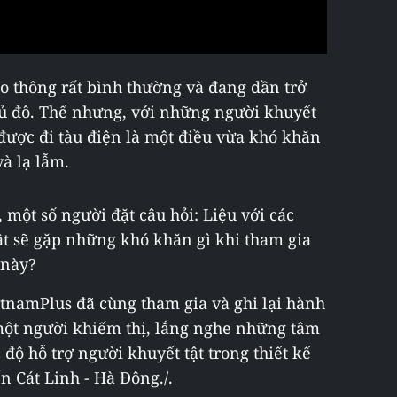
ao thông rất bình thường và đang dần trở
ủ đô. Thế nhưng, với những người khuyết
ệc được đi tàu điện là một điều vừa khó khăn
và lạ lẫm.
một số người đặt câu hỏi: Liệu với các
ật sẽ gặp những khó khăn gì khi tham gia
 này?
tnamPlus đã cùng tham gia và ghi lại hành
 một người khiếm thị, lắng nghe những tâm
độ hỗ trợ người khuyết tật trong thiết kế
n Cát Linh - Hà Đông./.