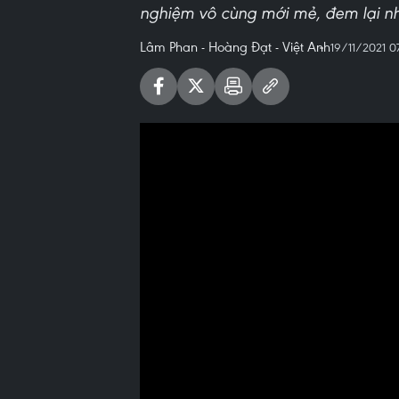
nghiệm vô cùng mới mẻ, đem lại nh
Lâm Phan - Hoàng Đạt - Việt Anh
19/11/2021 07