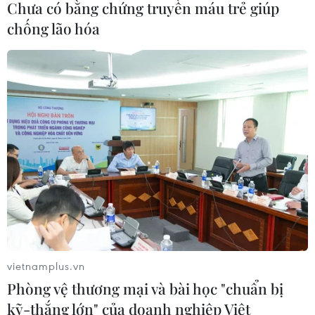
Chưa có bằng chứng truyền máu trẻ giúp
chống lão hóa
vietnamplus.vn
Phòng vệ thương mại và bài học "chuẩn bị
kỹ-thắng lớn" của doanh nghiệp Việt