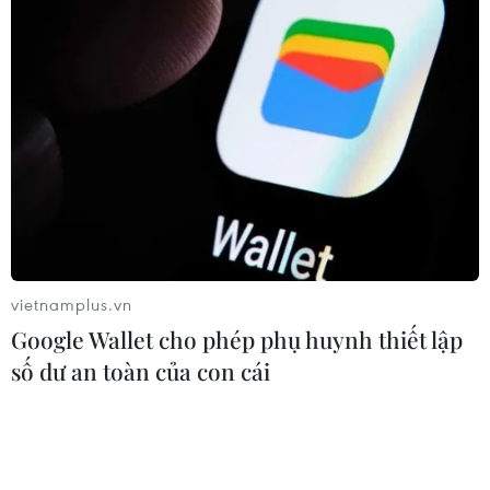
vietnamplus.vn
Google Wallet cho phép phụ huynh thiết lập
số dư an toàn của con cái