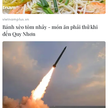
vietnamplus.vn
Bánh xèo tôm nhảy - món ăn phải thử khi
đến Quy Nhơn