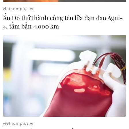
vietnamplus.vn
Ấn Độ thử thành công tên lửa đạn đạo Agni-
4, tầm bắn 4.000 km
vietnamplus.vn